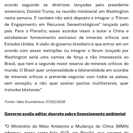
acordo seguindo as diretrizes lançadas pelo presidente
americano, Donald Trump, na reunião ministerial em Washington
nesta semana. E também não está disposto a integrar o “Fórum
de Engajamento em Recursos Geoestratégicos” lançado pelo
país. Para o Planalto, esses acordos visam a isolar a China e
estabelecer fornecimento exclusivo de minerais críticos aos
Estados Unidos. A visão do governo brasileiro é que entrar em um
acordo com essas restrições ou integrar o fórum lançado por
Washington seria uma camisa de força e não interessaria ao
Brasil, que tem a segunda maior reserva de minerais críticos do
mundo. O Brasil quer universalidade e bilateralidade em acordos
de minerais críticos e pretende negociar com todos os países,
sem exceção, e não quer assinar pactos multilaterais, quer
tratados bilaterais.”
Fonte: Valor Econômico; 07/02/2026
Governo avalia editar decreto sobre licenciamento ambiental
“O Ministério do Meio Ambiente e Mudança do Clima (MMA)
informou, nesta sexta-feira (6/2), em Brasília, que equipes do