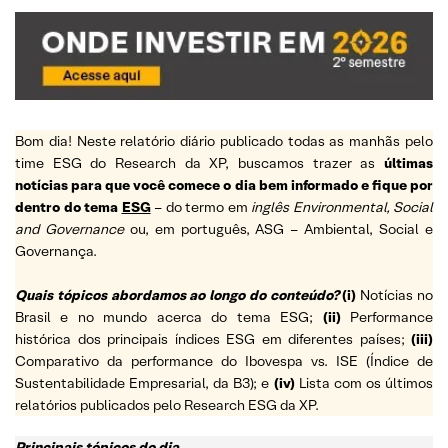
Bom dia! Neste relatório diário publicado todas as manhãs pelo
time ESG do Research da XP, buscamos trazer as
últimas
notícias para que você comece o dia bem informado e fique por
dentro do tema
ESG
– do termo em
inglês Environmental, Social
and Governance
ou, em português, ASG – Ambiental, Social e
Governança.
Quais tópicos abordamos ao longo do conteúdo?
(i)
Notícias no
Brasil e no mundo acerca do tema ESG;
(ii)
Performance
histórica dos principais índices ESG em diferentes países;
(iii)
Comparativo da performance do Ibovespa vs. ISE (Índice de
Sustentabilidade Empresarial, da B3); e
(iv)
Lista com os últimos
relatórios publicados pelo Research ESG da XP.
Principais tópicos do dia