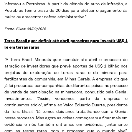
informou a Petrobras. A partir da ciência do auto de infração, a
Petrobras tem o prazo de 20 dias para efetuar o pagamento da
multa ou apresentar defesa administrativa.”
Fonte: Eixos; 08/02/2026
Terra Brasil quer definir até abril parceiros para investir US$ 1
bi em terras raras
“A Terra Brasil Minerals quer concluir até abril o processo de
atração de investidores que prevê aportes de US$ 1 bilhão nos
projetos de exploração de terras raras e de minerais para
fertilizantes da companhia, em Minas Gerais. A empresa diz que
já foi procurada por companhias de diferentes países no processo
de venda de participação na mineradora, conduzido pela Genial
Investimentos. “Assim, vendemos parte da empresa e
continuamos sócio”, afirma ao Valor Eduardo Duarte, presidente
da Terra Brasil. “Já temos dois anos trabalhando com a Genial
nesse processo. Mas agora as coisas começaram a ficar mais em
evidência e nós também entramos em evidência, juntamente
com as terras raras, com o processo que o mundo vive”,