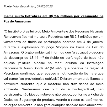
Fonte: Valor Econômico; 07/02/2026
Ibama multa Petrobras em R$ 2,5 milhões por vazamento na
Foz do Amazonas
“O Instituto Brasileiro do Meio Ambiente e dos Recursos Naturais
Renováveis (Ibama) multou a Petrobras em R$ 2,5 milhões por um
vazamento de fluido de perfuração ocorrido em 4 de janeiro,
durante a exploração do poço Morpho, na Bacia da Foz do
Amazonas. O órgão ambiental informou que “a autuação decorre
da descarga de 18,44 m³ de fluido de perfuração de base não
aquosa (mistura oleosa) no mar”, oriunda da instalação
denominada Navio Sonda 42 (NS-42), que operava na região. A
Petrobras confirmou que recebeu a notificação do Ibama e que
vai tomar “as providências cabíveis”. Diferentemente do Ibama, a
petroleira sustenta que o material não traz danos ao meio
ambiente. “Reiteramos que o fluido é biodegradável, não
persistente, não bioacumulável e não tóxico, conforme a Ficha de
Dados de Segurança do produto. Atende a todos os parâmetros
do órgão ambiental e não gera qualquer dano ao meio ambiente”,