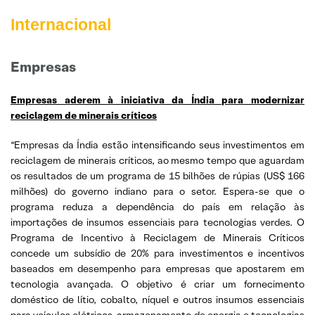
Internacional
Empresas
Empresas aderem à iniciativa da Índia para modernizar
reciclagem de minerais críticos
“Empresas da Índia estão intensificando seus investimentos em
reciclagem de minerais críticos, ao mesmo tempo que aguardam
os resultados de um programa de 15 bilhões de rúpias (US$ 166
milhões) do governo indiano para o setor. Espera-se que o
programa reduza a dependência do país em relação às
importações de insumos essenciais para tecnologias verdes. O
Programa de Incentivo à Reciclagem de Minerais Críticos
concede um subsídio de 20% para investimentos e incentivos
baseados em desempenho para empresas que apostarem em
tecnologia avançada. O objetivo é criar um fornecimento
doméstico de lítio, cobalto, níquel e outros insumos essenciais
para veículos elétricos, armazenamento de energia e tecnologias