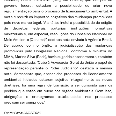
governo federal estudam a possibilidade de criar nova
regulamentação para o processo de licenciamento ambiental. A
meta é reduzir os impactos negativos das mudanças promovidas
pelo novo marco legal. “A análise inclui a possibilidade de edição
de decretos federais, portarias, instruções normativas
ministeriais e, em especial, resoluções do Conselho Nacional do
Meio Ambiente (Conama)”, destaca nota enviada à Agência Brasil.
De acordo com o órgão, a judicialização das mudanças
promovidas pelo Congresso Nacional, conforme a ministra do
MMA, Marina Silva (Rede), havia sugerido anteriormente, também
não foi descartada. “Cabe à Advocacia-Geral da União o papel de
representação perante o Poder Judiciário”, destaca a mesma
nota. Acrescenta que, apesar dos processos de licenciamento
ambiental iniciados estarem sujeitos integralmente às novas
diretrizes, há uma regra de transição a ser cumprida para os
pedidos que estão em curso nos órgãos ambientais. Com isso,
obrigações e cronogramas estabelecidos nos processos
precisam ser cumpridos.”
Fonte: Eixos; 06/02/2026