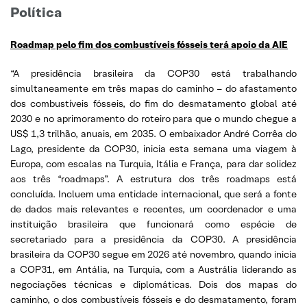
Política
Roadmap pelo fim dos combustíveis fósseis terá apoio da AIE
“A presidência brasileira da COP30 está trabalhando
simultaneamente em três mapas do caminho – do afastamento
dos combustíveis fósseis, do fim do desmatamento global até
2030 e no aprimoramento do roteiro para que o mundo chegue a
US$ 1,3 trilhão, anuais, em 2035. O embaixador André Corrêa do
Lago, presidente da COP30, inicia esta semana uma viagem à
Europa, com escalas na Turquia, Itália e França, para dar solidez
aos três “roadmaps”. A estrutura dos três roadmaps está
concluída. Incluem uma entidade internacional, que será a fonte
de dados mais relevantes e recentes, um coordenador e uma
instituição brasileira que funcionará como espécie de
secretariado para a presidência da COP30. A presidência
brasileira da COP30 segue em 2026 até novembro, quando inicia
a COP31, em Antália, na Turquia, com a Austrália liderando as
negociações técnicas e diplomáticas. Dois dos mapas do
caminho, o dos combustíveis fósseis e do desmatamento, foram