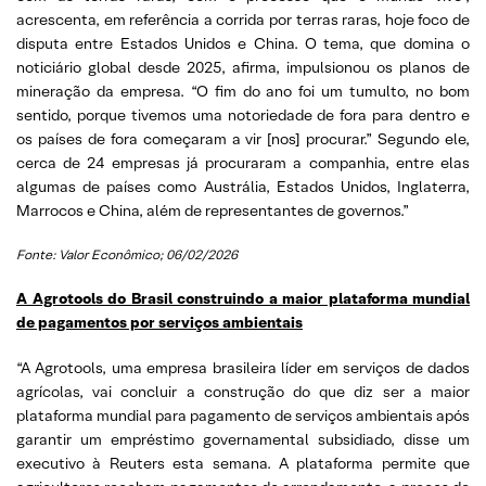
acrescenta, em referência a corrida por terras raras, hoje foco de
disputa entre Estados Unidos e China. O tema, que domina o
noticiário global desde 2025, afirma, impulsionou os planos de
mineração da empresa. “O fim do ano foi um tumulto, no bom
sentido, porque tivemos uma notoriedade de fora para dentro e
os países de fora começaram a vir [nos] procurar.” Segundo ele,
cerca de 24 empresas já procuraram a companhia, entre elas
algumas de países como Austrália, Estados Unidos, Inglaterra,
Marrocos e China, além de representantes de governos.”
Fonte: Valor Econômico; 06/02/2026
A Agrotools do Brasil construindo a maior plataforma mundial
de pagamentos por serviços ambientais
“A Agrotools, uma empresa brasileira líder em serviços de dados
agrícolas, vai concluir a construção do que diz ser a maior
plataforma mundial para pagamento de serviços ambientais após
garantir um empréstimo governamental subsidiado, disse um
executivo à Reuters esta semana. A plataforma permite que