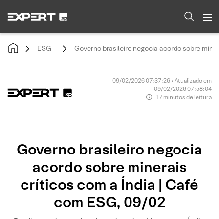
ESG
Governo brasileiro negocia acordo sobre miner
09/02/2026 07:37:26 • Atualizado em
09/02/2026 07:58:04
17 minutos de leitura
Governo brasileiro negocia
acordo sobre minerais
críticos com a Índia | Café
com ESG, 09/02