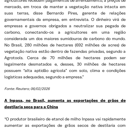
agricultores recebam pagamentos de arrendamento, a preços de
mercado, em troca de manter a vegetação nativa intacta em
suas terras, disse Bernardo Pires, gerente de relações
governamentais da empresa, em entrevista. O dinheiro virá de
empresas e governos obrigados a neutralizar sua pegada de
carbono, conectando-os a agricultores em uma região
considerada um dos maiores sumidouros de carbono do mundo.
No Brasil, 280 milhões de hectares (692 milhões de acres) de
vegetação nativa estão dentro de fazendas privadas, segundo a
Agrotools. Cerca de 70 milhões de hectares podem ser
legalmente desmatados e, desses, 30 milhões de hectares
possuem “alta aptidão agrícola” com solo, clima e condições
logísticas adequadas, segundo a empresa.”
Fonte: Reuters; 06/02/2026
A Inpasa, no Brasil, aumenta as exportações de grãos de
destilaria seca para a China
“O produtor brasileiro de etanol de milho Inpasa vai rapidamente
aumentar as exportações de grãos secos de destilaria com