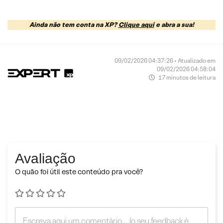
Ainda não tem conta na XP?
Clique aqui
e abra a sua!
09/02/2026 04:37:26 • Atualizado em
09/02/2026 04:58:04
17 minutos de leitura
Avaliação
O quão foi útil este conteúdo pra você?