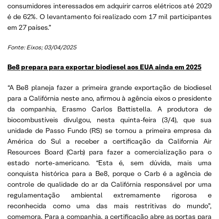
consumidores interessados em adquirir carros elétricos até 2029
é de 62%. O levantamento foi realizado com 17 mil participantes
em 27 países.”
Fonte: Eixos; 03/04/2025
Be8 prepara para exportar biodiesel aos EUA ainda em 2025
“A Be8 planeja fazer a primeira grande exportação de biodiesel
para a Califórnia neste ano, afirmou à agência eixos o presidente
da companhia, Erasmo Carlos Battistella. A produtora de
biocombustíveis divulgou, nesta quinta-feira (3/4), que sua
unidade de Passo Fundo (RS) se tornou a primeira empresa da
América do Sul a receber a certificação da California Air
Resources Board (Carb) para fazer a comercialização para o
estado norte-americano. “Esta é, sem dúvida, mais uma
conquista histórica para a Be8, porque o Carb é a agência de
controle de qualidade do ar da Califórnia responsável por uma
regulamentação ambiental extremamente rigorosa e
reconhecida como uma das mais restritivas do mundo”,
comemora. Para a companhia, a certificação abre as portas para