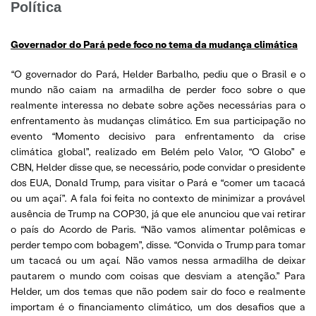
Política
Governador do Pará pede foco no tema da mudança climática
“O governador do Pará, Helder Barbalho, pediu que o Brasil e o
mundo não caiam na armadilha de perder foco sobre o que
realmente interessa no debate sobre ações necessárias para o
enfrentamento às mudanças climático. Em sua participação no
evento “Momento decisivo para enfrentamento da crise
climática global”, realizado em Belém pelo Valor, “O Globo” e
CBN, Helder disse que, se necessário, pode convidar o presidente
dos EUA, Donald Trump, para visitar o Pará e “comer um tacacá
ou um açaí”. A fala foi feita no contexto de minimizar a provável
ausência de Trump na COP30, já que ele anunciou que vai retirar
o país do Acordo de Paris. “Não vamos alimentar polêmicas e
perder tempo com bobagem”, disse. “Convida o Trump para tomar
um tacacá ou um açaí. Não vamos nessa armadilha de deixar
pautarem o mundo com coisas que desviam a atenção.” Para
Helder, um dos temas que não podem sair do foco e realmente
importam é o financiamento climático, um dos desafios que a