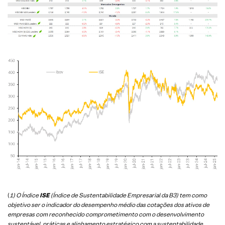
(
1) O Índice
ISE
(Índice de Sustentabilidade Empresarial da B3) tem como
objetivo ser o indicador do desempenho médio das cotações dos ativos de
empresas com reconhecido comprometimento com o desenvolvimento
sustentável, práticas e alinhamento estratégico com a sustentabilidade