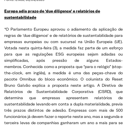
Europa adia prazo de ‘due diligence’ e relatórios de
sustentabilidade
“O Parlamento Europeu aprovou o adiamento da aplicação de
regras de ‘due diligence’ e de relatórios de sustentabilidade para
empresas europeias ou com sucursal na União Europeia (UE).
Votada nesta quinta-feira (3), a medida faz parte de um esforço
para que as regulações ESG europeias sejam adiadas ou
simplificadas, após pressão de alguns Estados-
membros. Conhecida como a proposta que “para o relógio” (stop-
the-clock, em inglês), a medida é uma das peças-chave do
pacote Omnibus do bloco econômico. O colunista do Reset
Bruno Galvão explica a proposta neste artigo. A Diretiva de
Relatórios de Sustentabilidade Corporativa (CSRD), que
determina que empresas apresentem relatórios de
sustentabilidade levando em conta a dupla materialidade, previa
três prazos distintos de adesão. Empresas com mais de 500
funcionários já devem fazer o reporte neste ano, mas a segunda e
terceira levas de companhias ganharam um ano a mais para se