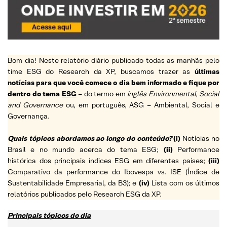
Bom dia! Neste relatório diário publicado todas as manhãs pelo
time ESG do Research da XP, buscamos trazer as
últimas
notícias para que você comece o dia bem informado e fique por
dentro do tema
ESG
– do termo em
inglês Environmental, Social
and Governance
ou, em português, ASG – Ambiental, Social e
Governança.
Quais tópicos abordamos ao longo do conteúdo?
(i)
Notícias no
Brasil e no mundo acerca do tema ESG;
(ii)
Performance
histórica dos principais índices ESG em diferentes países;
(iii)
Comparativo da performance do Ibovespa vs. ISE (Índice de
Sustentabilidade Empresarial, da B3); e
(iv)
Lista com os últimos
relatórios publicados pelo Research ESG da XP.
Principais tópicos do dia