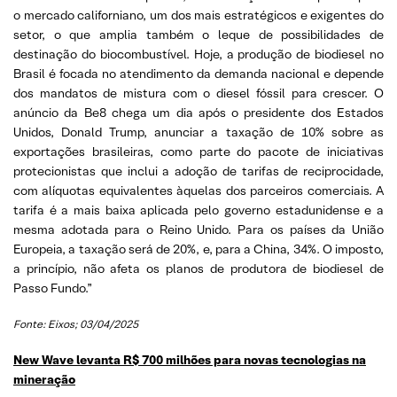
o mercado californiano, um dos mais estratégicos e exigentes do
setor, o que amplia também o leque de possibilidades de
destinação do biocombustível. Hoje, a produção de biodiesel no
Brasil é focada no atendimento da demanda nacional e depende
dos mandatos de mistura com o diesel fóssil para crescer. O
anúncio da Be8 chega um dia após o presidente dos Estados
Unidos, Donald Trump, anunciar a taxação de 10% sobre as
exportações brasileiras, como parte do pacote de iniciativas
protecionistas que inclui a adoção de tarifas de reciprocidade,
com alíquotas equivalentes àquelas dos parceiros comerciais. A
tarifa é a mais baixa aplicada pelo governo estadunidense e a
mesma adotada para o Reino Unido. Para os países da União
Europeia, a taxação será de 20%, e, para a China, 34%. O imposto,
a princípio, não afeta os planos de produtora de biodiesel de
Passo Fundo.”
Fonte: Eixos; 03/04/2025
New Wave levanta R$ 700 milhões para novas tecnologias na
mineração