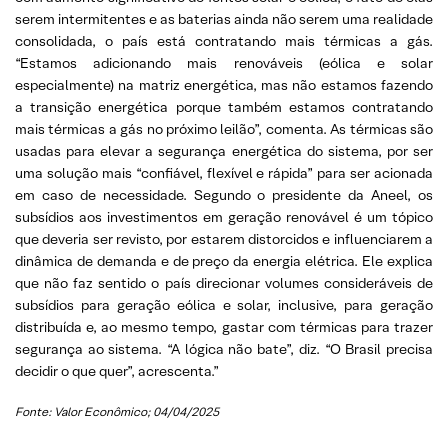
serem intermitentes e as baterias ainda não serem uma realidade
consolidada, o país está contratando mais térmicas a gás.
“Estamos adicionando mais renováveis (eólica e solar
especialmente) na matriz energética, mas não estamos fazendo
a transição energética porque também estamos contratando
mais térmicas a gás no próximo leilão”, comenta. As térmicas são
usadas para elevar a segurança energética do sistema, por ser
uma solução mais “confiável, flexível e rápida” para ser acionada
em caso de necessidade. Segundo o presidente da Aneel, os
subsídios aos investimentos em geração renovável é um tópico
que deveria ser revisto, por estarem distorcidos e influenciarem a
dinâmica de demanda e de preço da energia elétrica. Ele explica
que não faz sentido o país direcionar volumes consideráveis de
subsídios para geração eólica e solar, inclusive, para geração
distribuída e, ao mesmo tempo, gastar com térmicas para trazer
segurança ao sistema. “A lógica não bate”, diz. “O Brasil precisa
decidir o que quer”, acrescenta.”
Fonte: Valor Econômico; 04/04/2025