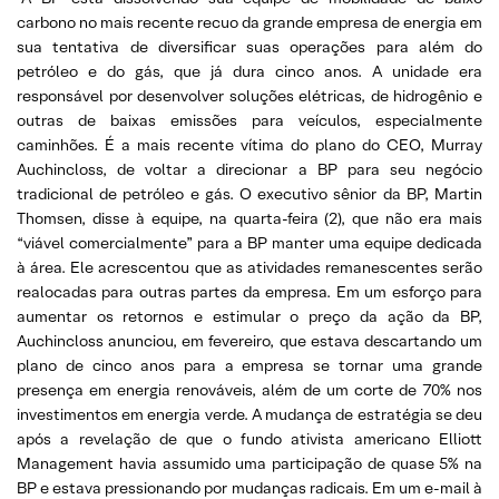
carbono no mais recente recuo da grande empresa de energia em
sua tentativa de diversificar suas operações para além do
petróleo e do gás, que já dura cinco anos. A unidade era
responsável por desenvolver soluções elétricas, de hidrogênio e
outras de baixas emissões para veículos, especialmente
caminhões. É a mais recente vítima do plano do CEO, Murray
Auchincloss, de voltar a direcionar a BP para seu negócio
tradicional de petróleo e gás. O executivo sênior da BP, Martin
Thomsen, disse à equipe, na quarta-feira (2), que não era mais
“viável comercialmente” para a BP manter uma equipe dedicada
à área. Ele acrescentou que as atividades remanescentes serão
realocadas para outras partes da empresa. Em um esforço para
aumentar os retornos e estimular o preço da ação da BP,
Auchincloss anunciou, em fevereiro, que estava descartando um
plano de cinco anos para a empresa se tornar uma grande
presença em energia renováveis, além de um corte de 70% nos
investimentos em energia verde. A mudança de estratégia se deu
após a revelação de que o fundo ativista americano Elliott
Management havia assumido uma participação de quase 5% na
BP e estava pressionando por mudanças radicais. Em um e-mail à