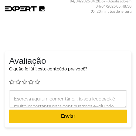
04/04/2025 04:28:57 • Atualizado em
04/04/2025 05:48:30
20 minutos de leitura
Avaliação
O quão foi útil este conteúdo pra você?
Enviar