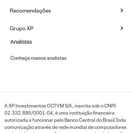
Recomendações
Grupo XP
Analistas
Conheça nossos analistas
A XP Investimentos CCTVM S/A, inscrita sob o CNPJ:
02.332.886/0001-04, é uma instituição financeira
autorizada a funcionar pelo Banco Central do Brasil.Toda
comunicação através de rede mundial de computadores