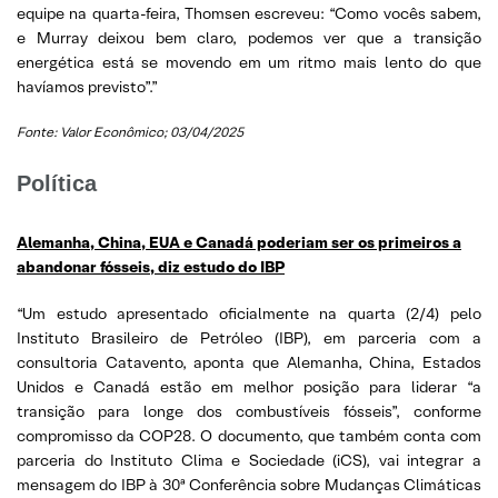
equipe na quarta-feira, Thomsen escreveu: “Como vocês sabem,
e Murray deixou bem claro, podemos ver que a transição
energética está se movendo em um ritmo mais lento do que
havíamos previsto”.”
Fonte: Valor Econômico; 03/04/2025
Política
Alemanha, China, EUA e Canadá poderiam ser os primeiros a
abandonar fósseis, diz estudo do IBP
“Um estudo apresentado oficialmente na quarta (2/4) pelo
Instituto Brasileiro de Petróleo (IBP), em parceria com a
consultoria Catavento, aponta que Alemanha, China, Estados
Unidos e Canadá estão em melhor posição para liderar “a
transição para longe dos combustíveis fósseis”, conforme
compromisso da COP28. O documento, que também conta com
parceria do Instituto Clima e Sociedade (iCS), vai integrar a
mensagem do IBP à 30ª Conferência sobre Mudanças Climáticas