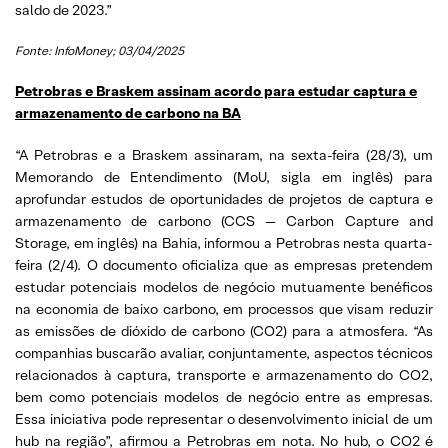
saldo de 2023.”
Fonte: InfoMoney; 03/04/2025
Petrobras e Braskem assinam acordo para estudar captura e
armazenamento de carbono na BA
“A Petrobras e a Braskem assinaram, na sexta-feira (28/3), um
Memorando de Entendimento (MoU, sigla em inglês) para
aprofundar estudos de oportunidades de projetos de captura e
armazenamento de carbono (CCS — Carbon Capture and
Storage, em inglês) na Bahia, informou a Petrobras nesta quarta-
feira (2/4). O documento oficializa que as empresas pretendem
estudar potenciais modelos de negócio mutuamente benéficos
na economia de baixo carbono, em processos que visam reduzir
as emissões de dióxido de carbono (CO2) para a atmosfera. “As
companhias buscarão avaliar, conjuntamente, aspectos técnicos
relacionados à captura, transporte e armazenamento do CO2,
bem como potenciais modelos de negócio entre as empresas.
Essa iniciativa pode representar o desenvolvimento inicial de um
hub na região”, afirmou a Petrobras em nota. No hub, o CO2 é