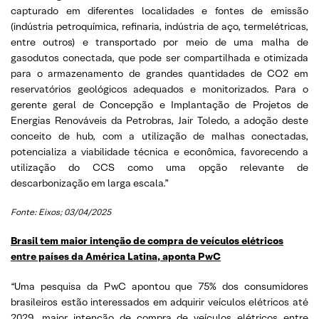
capturado em diferentes localidades e fontes de emissão
(indústria petroquímica, refinaria, indústria de aço, termelétricas,
entre outros) e transportado por meio de uma malha de
gasodutos conectada, que pode ser compartilhada e otimizada
para o armazenamento de grandes quantidades de CO2 em
reservatórios geológicos adequados e monitorizados. Para o
gerente geral de Concepção e Implantação de Projetos de
Energias Renováveis da Petrobras, Jair Toledo, a adoção deste
conceito de hub, com a utilização de malhas conectadas,
potencializa a viabilidade técnica e econômica, favorecendo a
utilização do CCS como uma opção relevante de
descarbonização em larga escala.”
Fonte: Eixos; 03/04/2025
Brasil tem maior intenção de compra de veículos elétricos
entre países da América Latina, aponta PwC
“Uma pesquisa da PwC apontou que 75% dos consumidores
brasileiros estão interessados em adquirir veículos elétricos até
2029, maior intenção de compra de veículos elétricos entre