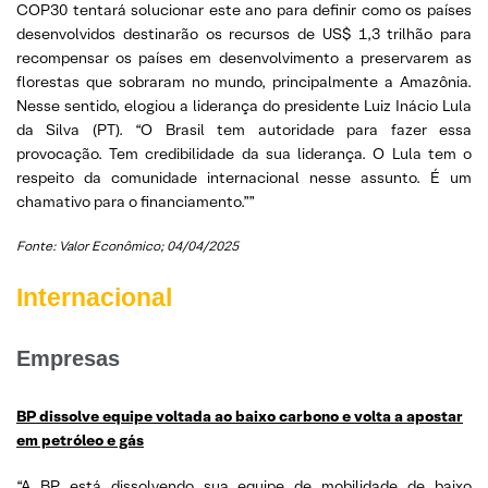
COP30 tentará solucionar este ano para definir como os países
desenvolvidos destinarão os recursos de US$ 1,3 trilhão para
recompensar os países em desenvolvimento a preservarem as
florestas que sobraram no mundo, principalmente a Amazônia.
Nesse sentido, elogiou a liderança do presidente Luiz Inácio Lula
da Silva (PT). “O Brasil tem autoridade para fazer essa
provocação. Tem credibilidade da sua liderança. O Lula tem o
respeito da comunidade internacional nesse assunto. É um
chamativo para o financiamento.””
Fonte: Valor Econômico; 04/04/2025
Internacional
Empresas
BP dissolve equipe voltada ao baixo carbono e volta a apostar
em petróleo e gás
“A BP está dissolvendo sua equipe de mobilidade de baixo