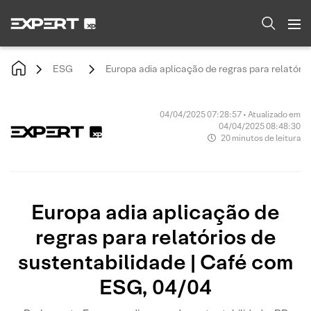
ESG
Europa adia aplicação de regras para relatóri
04/04/2025 07:28:57 • Atualizado em
04/04/2025 08:48:30
20 minutos de leitura
Europa adia aplicação de
regras para relatórios de
sustentabilidade | Café com
ESG, 04/04