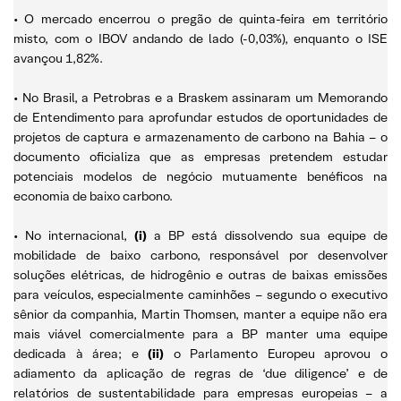
• O mercado encerrou o pregão de quinta-feira em território
misto, com o IBOV andando de lado (-0,03%), enquanto o ISE
avançou 1,82%.
• No Brasil, a Petrobras e a Braskem assinaram um Memorando
de Entendimento para aprofundar estudos de oportunidades de
projetos de captura e armazenamento de carbono na Bahia – o
documento oficializa que as empresas pretendem estudar
potenciais modelos de negócio mutuamente benéficos na
economia de baixo carbono.
• No internacional,
(i)
a BP está dissolvendo sua equipe de
mobilidade de baixo carbono, responsável por desenvolver
soluções elétricas, de hidrogênio e outras de baixas emissões
para veículos, especialmente caminhões – segundo o executivo
sênior da companhia, Martin Thomsen, manter a equipe não era
mais viável comercialmente para a BP manter uma equipe
dedicada à área; e
(ii)
o Parlamento Europeu aprovou o
adiamento da aplicação de regras de ‘due diligence’ e de
relatórios de sustentabilidade para empresas europeias – a