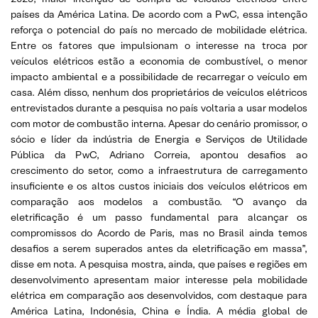
países da América Latina. De acordo com a PwC, essa intenção
reforça o potencial do país no mercado de mobilidade elétrica.
Entre os fatores que impulsionam o interesse na troca por
veículos elétricos estão a economia de combustível, o menor
impacto ambiental e a possibilidade de recarregar o veículo em
casa. Além disso, nenhum dos proprietários de veículos elétricos
entrevistados durante a pesquisa no país voltaria a usar modelos
com motor de combustão interna. Apesar do cenário promissor, o
sócio e líder da indústria de Energia e Serviços de Utilidade
Pública da PwC, Adriano Correia, apontou desafios ao
crescimento do setor, como a infraestrutura de carregamento
insuficiente e os altos custos iniciais dos veículos elétricos em
comparação aos modelos a combustão. “O avanço da
eletrificação é um passo fundamental para alcançar os
compromissos do Acordo de Paris, mas no Brasil ainda temos
desafios a serem superados antes da eletrificação em massa”,
disse em nota. A pesquisa mostra, ainda, que países e regiões em
desenvolvimento apresentam maior interesse pela mobilidade
elétrica em comparação aos desenvolvidos, com destaque para
América Latina, Indonésia, China e Índia. A média global de