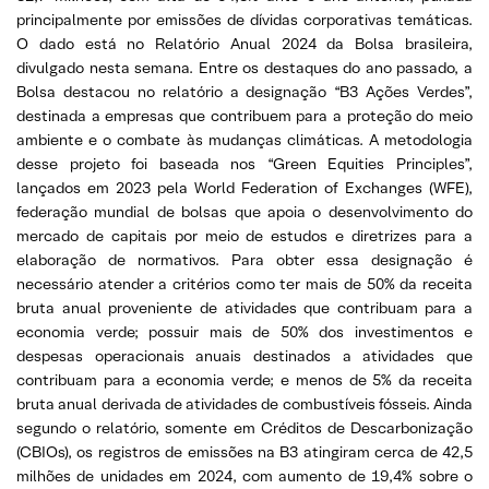
principalmente por emissões de dívidas corporativas temáticas.
O dado está no Relatório Anual 2024 da Bolsa brasileira,
divulgado nesta semana. Entre os destaques do ano passado, a
Bolsa destacou no relatório a designação “B3 Ações Verdes”,
destinada a empresas que contribuem para a proteção do meio
ambiente e o combate às mudanças climáticas. A metodologia
desse projeto foi baseada nos “Green Equities Principles”,
lançados em 2023 pela World Federation of Exchanges (WFE),
federação mundial de bolsas que apoia o desenvolvimento do
mercado de capitais por meio de estudos e diretrizes para a
elaboração de normativos. Para obter essa designação é
necessário atender a critérios como ter mais de 50% da receita
bruta anual proveniente de atividades que contribuam para a
economia verde; possuir mais de 50% dos investimentos e
despesas operacionais anuais destinados a atividades que
contribuam para a economia verde; e menos de 5% da receita
bruta anual derivada de atividades de combustíveis fósseis. Ainda
segundo o relatório, somente em Créditos de Descarbonização
(CBIOs), os registros de emissões na B3 atingiram cerca de 42,5
milhões de unidades em 2024, com aumento de 19,4% sobre o