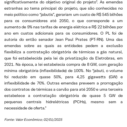
significativamente do objetivo original do projeto”. As emendas
estranhas ao tema principal do projeto, que são conhecidas no
meio político como “jabutis”, gerariam um custo de R$ 545 bilhões
para os consumidores até 2050, o que corresponde a um
aumento de 9% nas tarifas de energia elétrica e R$ 22 bilhões por
ano em custos adicionais para os consumidores. O PL foi de
autoria do então senador Jean Paul Prates (PT-RN). Uma das
emendas sobre as quais as entidades pedem a exclusão
flexibiliza a contratação obrigatória de térmicas a gás natural,
que foi estabelecida pela lei da privatização da Eletrobras, em
2021. Na época, a lei estabelecia compra de 8 GW, com geração
mínima obrigatória (inflexibilidade) de 100%. No “jabuti, o volume
foi reduzido em quase 50%, para 4,25 gigawatts (GW) e
inflexibilidade de 70%. Outras emendas preveem a prorrogação
dos contratos de térmicas a carvão para até 2050 e uma terceira
estabelece a contratação obrigatória de quase 5 GW de
pequenas centrais hidrelétricas (PCHs), mesmo sem a
necessidade de oferta.”
Fonte: Valor Econômico; 02/01/2025