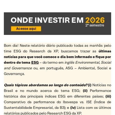
Bom dia! Neste relatório diário publicado todas as manhãs pelo
time ESG do Research da XP, buscamos trazer as
últimas
notícias para que você comece o dia bem informado e fique por
dentro do tema
ESG
– do termo em
inglês Environmental, Social
and Governance
ou, em português, ASG – Ambiental, Social e
Governança.
Quais tópicos abordamos ao longo do conteúdo?
(i)
Notícias no
Brasil e no mundo acerca do tema ESG;
(ii)
Performance
histórica dos principais índices ESG em diferentes países;
(iii)
Comparativo da performance do Ibovespa vs. ISE (Índice de
Sustentabilidade Empresarial, da B3); e
(iv)
Lista com os últimos
relatórios publicados pelo Research ESG da XP.