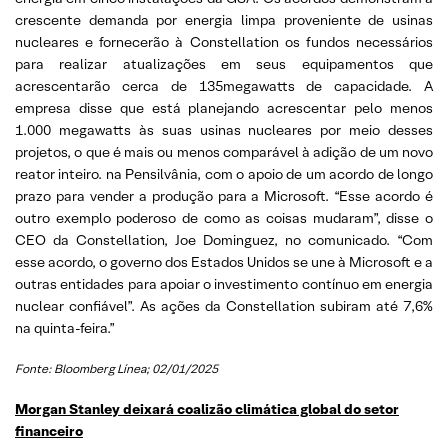
crescente demanda por energia limpa proveniente de usinas
nucleares e fornecerão à Constellation os fundos necessários
para realizar atualizações em seus equipamentos que
acrescentarão cerca de 135megawatts de capacidade. A
empresa disse que está planejando acrescentar pelo menos
1.000 megawatts às suas usinas nucleares por meio desses
projetos, o que é mais ou menos comparável à adição de um novo
reator inteiro. na Pensilvânia, com o apoio de um acordo de longo
prazo para vender a produção para a Microsoft. “Esse acordo é
outro exemplo poderoso de como as coisas mudaram”, disse o
CEO da Constellation, Joe Dominguez, no comunicado. “Com
esse acordo, o governo dos Estados Unidos se une à Microsoft e a
outras entidades para apoiar o investimento contínuo em energia
nuclear confiável”. As ações da Constellation subiram até 7,6%
na quinta-feira.”
Fonte: Bloomberg Línea; 02/01/2025
Morgan Stanley deixará coalizão climática global do setor
financeiro