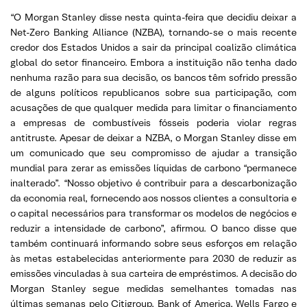
“O Morgan Stanley disse nesta quinta-feira que decidiu deixar a
Net-Zero Banking Alliance (NZBA), tornando-se o mais recente
credor dos Estados Unidos a sair da principal coalizão climática
global do setor financeiro. Embora a instituição não tenha dado
nenhuma razão para sua decisão, os bancos têm sofrido pressão
de alguns políticos republicanos sobre sua participação, com
acusações de que qualquer medida para limitar o financiamento
a empresas de combustíveis fósseis poderia violar regras
antitruste. Apesar de deixar a NZBA, o Morgan Stanley disse em
um comunicado que seu compromisso de ajudar a transição
mundial para zerar as emissões líquidas de carbono “permanece
inalterado”. “Nosso objetivo é contribuir para a descarbonização
da economia real, fornecendo aos nossos clientes a consultoria e
o capital necessários para transformar os modelos de negócios e
reduzir a intensidade de carbono”, afirmou. O banco disse que
também continuará informando sobre seus esforços em relação
às metas estabelecidas anteriormente para 2030 de reduzir as
emissões vinculadas à sua carteira de empréstimos. A decisão do
Morgan Stanley segue medidas semelhantes tomadas nas
últimas semanas pelo Citigroup, Bank of America, Wells Fargo e