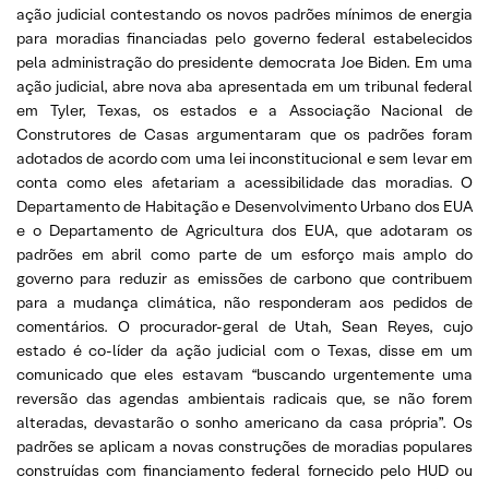
ação judicial contestando os novos padrões mínimos de energia
para moradias financiadas pelo governo federal estabelecidos
pela administração do presidente democrata Joe Biden. Em uma
ação judicial, abre nova aba apresentada em um tribunal federal
em Tyler, Texas, os estados e a Associação Nacional de
Construtores de Casas argumentaram que os padrões foram
adotados de acordo com uma lei inconstitucional e sem levar em
conta como eles afetariam a acessibilidade das moradias. O
Departamento de Habitação e Desenvolvimento Urbano dos EUA
e o Departamento de Agricultura dos EUA, que adotaram os
padrões em abril como parte de um esforço mais amplo do
governo para reduzir as emissões de carbono que contribuem
para a mudança climática, não responderam aos pedidos de
comentários. O procurador-geral de Utah, Sean Reyes, cujo
estado é co-líder da ação judicial com o Texas, disse em um
comunicado que eles estavam “buscando urgentemente uma
reversão das agendas ambientais radicais que, se não forem
alteradas, devastarão o sonho americano da casa própria”. Os
padrões se aplicam a novas construções de moradias populares
construídas com financiamento federal fornecido pelo HUD ou