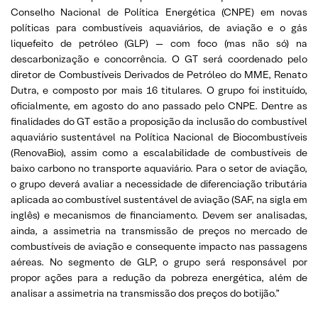
Conselho Nacional de Política Energética (CNPE) em novas
políticas para combustíveis aquaviários, de aviação e o gás
liquefeito de petróleo (GLP) — com foco (mas não só) na
descarbonização e concorrência. O GT será coordenado pelo
diretor de Combustíveis Derivados de Petróleo do MME, Renato
Dutra, e composto por mais 16 titulares. O grupo foi instituído,
oficialmente, em agosto do ano passado pelo CNPE. Dentre as
finalidades do GT estão a proposição da inclusão do combustível
aquaviário sustentável na Política Nacional de Biocombustíveis
(RenovaBio), assim como a escalabilidade de combustíveis de
baixo carbono no transporte aquaviário. Para o setor de aviação,
o grupo deverá avaliar a necessidade de diferenciação tributária
aplicada ao combustível sustentável de aviação (SAF, na sigla em
inglês) e mecanismos de financiamento. Devem ser analisadas,
ainda, a assimetria na transmissão de preços no mercado de
combustíveis de aviação e consequente impacto nas passagens
aéreas. No segmento de GLP, o grupo será responsável por
propor ações para a redução da pobreza energética, além de
analisar a assimetria na transmissão dos preços do botijão.”