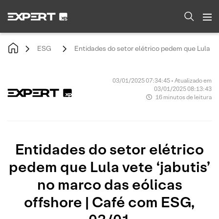
ESG
Entidades do setor elétrico pedem que Lula ve
03/01/2025 07:34:45 • Atualizado em
03/01/2025 08:13:43
16 minutos de leitura
Entidades do setor elétrico
pedem que Lula vete ‘jabutis’
no marco das eólicas
offshore | Café com ESG,