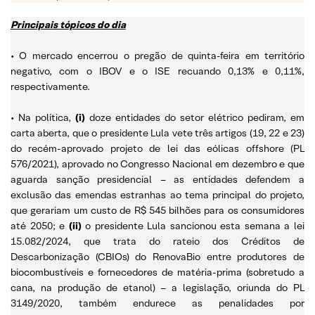
Principais tópicos do dia
• O mercado encerrou o pregão de quinta-feira em território
negativo, com o IBOV e o ISE recuando 0,13% e 0,11%,
respectivamente.
• Na política,
(i)
doze entidades do setor elétrico pediram, em
carta aberta, que o presidente Lula vete três artigos (19, 22 e 23)
do recém-aprovado projeto de lei das eólicas offshore (PL
576/2021), aprovado no Congresso Nacional em dezembro e que
aguarda sanção presidencial – as entidades defendem a
exclusão das emendas estranhas ao tema principal do projeto,
que gerariam um custo de R$ 545 bilhões para os consumidores
até 2050; e
(ii)
o presidente Lula sancionou esta semana a lei
15.082/2024, que trata do rateio dos Créditos de
Descarbonização (CBIOs) do RenovaBio entre produtores de
biocombustíveis e fornecedores de matéria-prima (sobretudo a
cana, na produção de etanol) – a legislação, oriunda do PL
3149/2020, também endurece as penalidades por