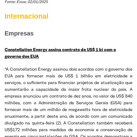
Fonte: Eixos; 02/01/2025
Internacional
Empresas
Constellation Energy assina contrato de US$ 1 bi com o
governo dos EUA
“A Constellation Energy assinou dois acordos com o governo dos
EUA para fornecer mais de US$ 1 bilhão em eletricidade e
serviços, o suficiente para financiar projetos de atualização que
aumentarão a capacidade da maior frota nuclear do país. A
empresa anunciou um contrato de dez anos, no valor de US$ 840
milhões, com a Administração de Serviços Gerais (GSA) para
fornecer mais de um milhão de megawatts hora de eletricidade
anualmente, a partir deste ano, de acordo com um comunicado
divulgado na quinta-feira (2). A Constellation também receberá
US$172 milhões para medidas de economia e conservação de
energia em cinco instalações da GSA. Os acordos demonstram a