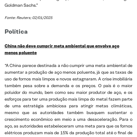
Goldman Sachs.”
Fonte: Reuters; 02/01/2025
Política
China não deve cumprir meta ambiental que envolve aço
menos poluente
“A China parece destinada a não cumprir uma meta ambiental de
aumentar a produção de aço menos poluente, já que as taxas de
uso de fornos mais limpos e novos estagnaram. A crise imobiliária
também pesa sobre a demanda e os preços. O país é o maior
poluidor do mundo, bem como seu maior produtor de aço, e os
esforços para ter uma produção mais limpa do metal fazem parte
de uma estratégia ambiciosa para atingir metas climáticas,
mesmo que as autoridades também busquem sustentar o
crescimento econômico em meio a uma desaceleração. Para o
aço, as autoridades estabeleceram uma meta para que os fornos
elétricos produzam mais de 15% da produção total até o final de