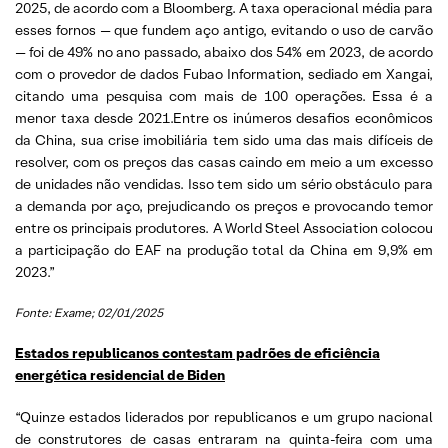
2025, de acordo com a Bloomberg. A taxa operacional média para
esses fornos — que fundem aço antigo, evitando o uso de carvão
— foi de 49% no ano passado, abaixo dos 54% em 2023, de acordo
com o provedor de dados Fubao Information, sediado em Xangai,
citando uma pesquisa com mais de 100 operações. Essa é a
menor taxa desde 2021.Entre os inúmeros desafios econômicos
da China, sua crise imobiliária tem sido uma das mais difíceis de
resolver, com os preços das casas caindo em meio a um excesso
de unidades não vendidas. Isso tem sido um sério obstáculo para
a demanda por aço, prejudicando os preços e provocando temor
entre os principais produtores. A World Steel Association colocou
a participação do EAF na produção total da China em 9,9% em
2023.”
Fonte: Exame; 02/01/2025
Estados republicanos contestam padrões de eficiência
energética residencial de Biden
“Quinze estados liderados por republicanos e um grupo nacional
de construtores de casas entraram na quinta-feira com uma