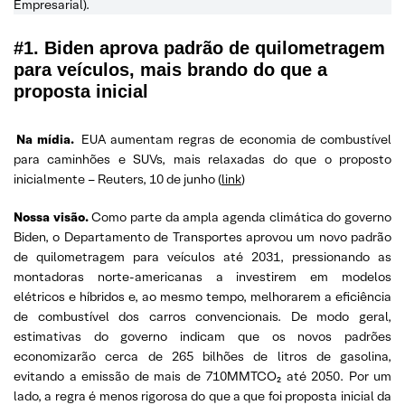
Empresarial).
#1. Biden aprova padrão de quilometragem
para veículos, mais brando do que a
proposta inicial
Na mídia.
EUA aumentam regras de economia de combustível
para caminhões e SUVs, mais relaxadas do que o proposto
inicialmente – Reuters, 10 de junho (
link
)
Nossa visão.
Como parte da ampla agenda climática do governo
Biden, o Departamento de Transportes aprovou um novo padrão
de quilometragem para veículos até 2031, pressionando as
montadoras norte-americanas a investirem em modelos
elétricos e híbridos e, ao mesmo tempo, melhorarem a eficiência
de combustível dos carros convencionais. De modo geral,
estimativas do governo indicam que os novos padrões
economizarão cerca de 265 bilhões de litros de gasolina,
evitando a emissão de mais de 710MMTCO₂ até 2050. Por um
lado, a regra é menos rigorosa do que a que foi proposta inicial da