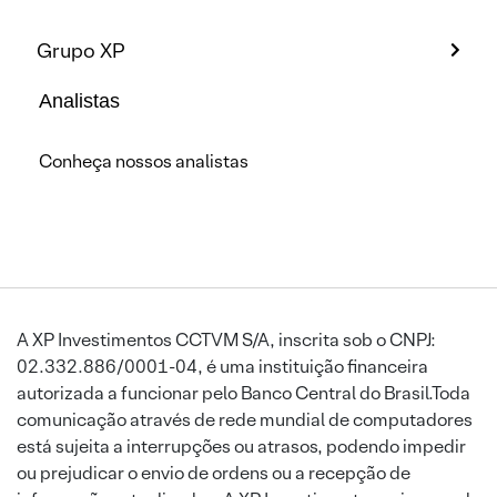
Grupo XP
Analistas
Conheça nossos analistas
A XP Investimentos CCTVM S/A, inscrita sob o CNPJ:
02.332.886/0001-04, é uma instituição financeira
autorizada a funcionar pelo Banco Central do Brasil.Toda
comunicação através de rede mundial de computadores
está sujeita a interrupções ou atrasos, podendo impedir
ou prejudicar o envio de ordens ou a recepção de