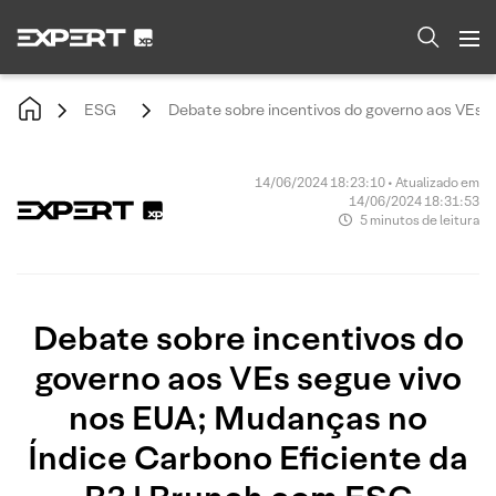
ESG
Debate sobre incentivos do governo aos VEs 
14/06/2024 18:23:10 • Atualizado em
14/06/2024 18:31:53
5 minutos de leitura
Debate sobre incentivos do
governo aos VEs segue vivo
nos EUA; Mudanças no
Índice Carbono Eficiente da