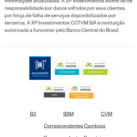
informações atualizadas. A XP Investimentos exime-se de
responsabilidade por danos sofridos por seus clientes,
por força de falha de serviços disponibilizados por
terceiros. A XP Investimentos CCTVM S/A é instituição
autorizada a funcionar pelo Banco Central do Brasil.
B3
BSM
CVM
Correspondentes Cambiais