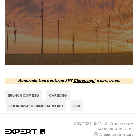
Ainda não tem conta na XP?
Clique aqui
e abra a sua!
BRUNCH COM ESG
CARBONO
ECONOMIA DE BAIXO CARBONO
ESG
14/06/2024 15:23:10 • Atualizado em
14/06/2024 15:31:53
5 minutos de leitura