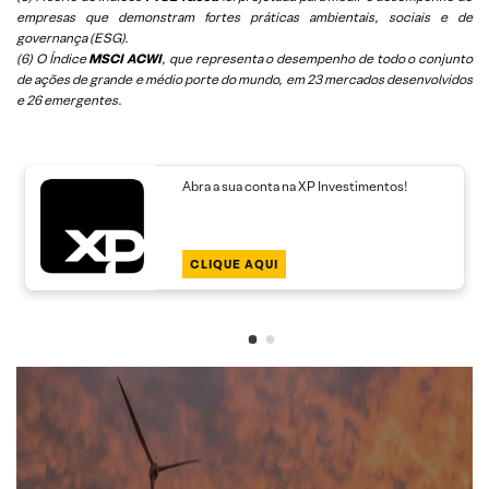
empresas que demonstram fortes práticas ambientais, sociais e de
governança (ESG).
(6)
O Índice
MSCI ACWI
, que representa o desempenho de todo o conjunto
de ações de grande e médio porte do mundo, em 23 mercados desenvolvidos
e 26 emergentes.
Abra a sua conta na XP Investimentos!
CLIQUE AQUI