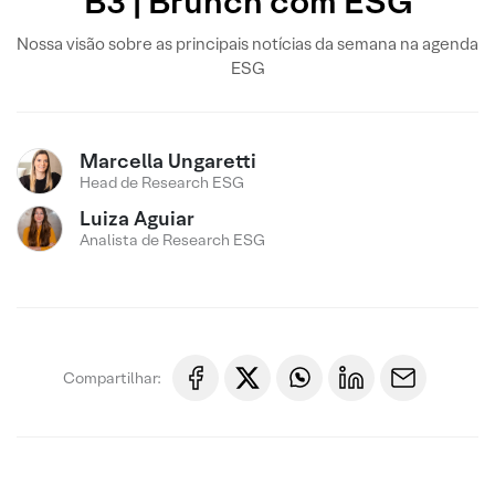
B3 | Brunch com ESG
Nossa visão sobre as principais notícias da semana na agenda
ESG
Marcella Ungaretti
Head de Research ESG
Luiza Aguiar
Analista de Research ESG
Compartilhar: