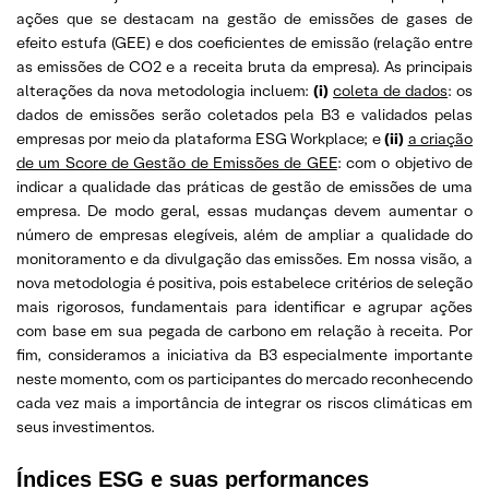
ações que se destacam na gestão de emissões de gases de
efeito estufa (GEE) e dos coeficientes de emissão (relação entre
as emissões de CO2 e a receita bruta da empresa). As principais
alterações da nova metodologia incluem:
(i)
coleta de dados
: os
dados de emissões serão coletados pela B3 e validados pelas
empresas por meio da plataforma ESG Workplace; e
(ii)
a criação
de um Score de Gestão de Emissões de GEE
: com o objetivo de
indicar a qualidade das práticas de gestão de emissões de uma
empresa. De modo geral, essas mudanças devem aumentar o
número de empresas elegíveis, além de ampliar a qualidade do
monitoramento e da divulgação das emissões. Em nossa visão, a
nova metodologia é positiva, pois estabelece critérios de seleção
mais rigorosos, fundamentais para identificar e agrupar ações
com base em sua pegada de carbono em relação à receita. Por
fim, consideramos a iniciativa da B3 especialmente importante
neste momento, com os participantes do mercado reconhecendo
cada vez mais a importância de integrar os riscos climáticas em
seus investimentos.
Índices ESG e suas performances