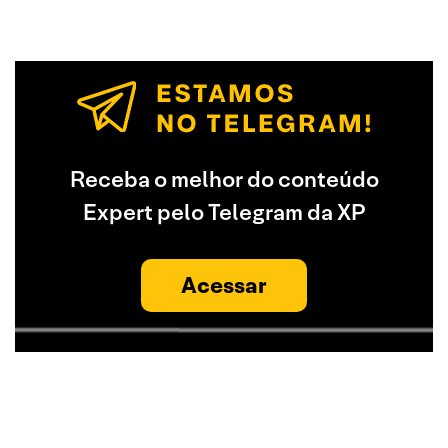
Receba o melhor do conteúdo
Expert pelo Telegram da XP
Acessar