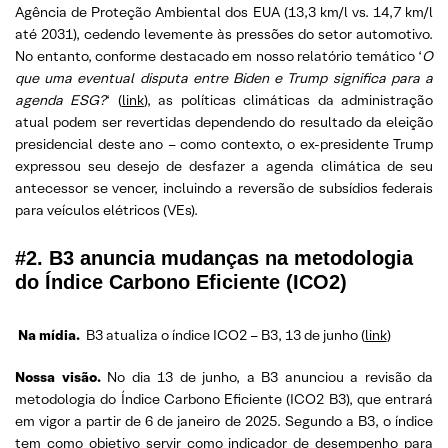
Agência de Proteção Ambiental dos EUA (13,3 km/l vs. 14,7 km/l
até 2031), cedendo levemente às pressões do setor automotivo.
No entanto, conforme destacado em nosso relatório temático ‘
O
que uma eventual disputa entre Biden e Trump significa para a
agenda ESG?
‘ (
link
), as políticas climáticas da administração
atual podem ser revertidas dependendo do resultado da eleição
presidencial deste ano – como contexto, o ex-presidente Trump
expressou seu desejo de desfazer a agenda climática de seu
antecessor se vencer, incluindo a reversão de subsídios federais
para veículos elétricos (VEs).
#2. B3 anuncia mudanças na metodologia
do Índice Carbono Eficiente (ICO2)
Na mídia.
B3 atualiza o índice ICO2 – B3, 13 de junho (
link
)
Nossa visão.
No dia 13 de junho, a B3 anunciou a revisão da
metodologia do Índice Carbono Eficiente (ICO2 B3), que entrará
em vigor a partir de 6 de janeiro de 2025. Segundo a B3, o índice
tem como objetivo servir como indicador de desempenho para