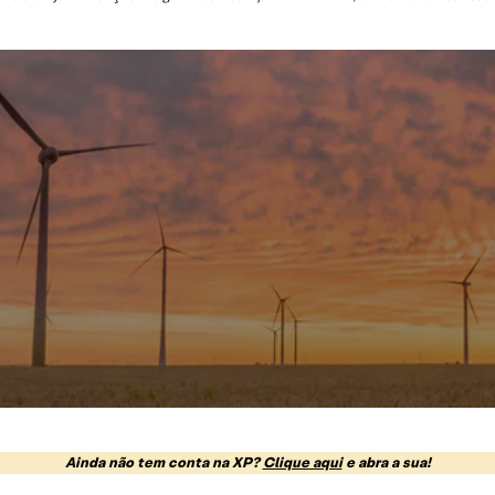
Ainda não tem conta na XP?
Clique aqui
e abra a sua!