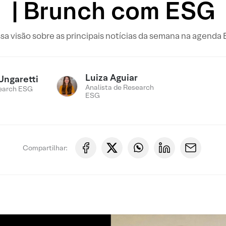
| Brunch com ESG
sa visão sobre as principais notícias da semana na agenda
Luiza Aguiar
Ungaretti
Analista de Research
earch ESG
ESG
Compartilhar: