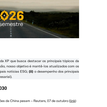
da XP que busca destacar os principais tópicos da
são, nosso objetivo é mantê-los atualizados com os
ipais notícias ESG;
(ii)
o desempenho dos principais
sarial).
030
lões da China pesam – Reuters, 07 de outubro (
link
)