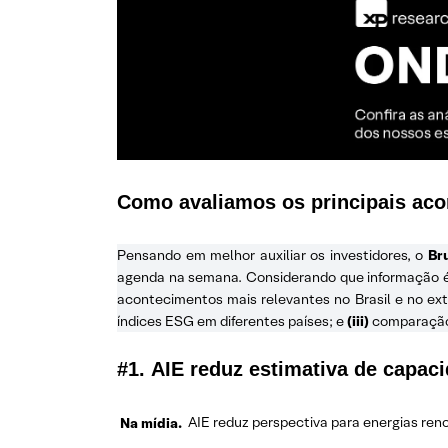
Como avaliamos os principais ac
Pensando em melhor auxiliar os investidores, o
Br
agenda na semana. Considerando que informação é a
acontecimentos mais relevantes no Brasil e no ext
índices ESG em diferentes países; e
(iii)
comparação 
#1.
AIE reduz estimativa de capac
Na mídia.
AIE reduz perspectiva para energias reno