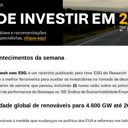
ontecimentos da semana
unch com ESG
é um relatório publicado pelo time ESG do Research 
 melhor ferramenta para auxiliar os investidores na tomada de deci
erior da semana que passou, incluindo:
(i)
nossa visão sobre as princ
da performance do Ibovespa vs. ISE (Índice de Sustentabilidade Empre
idade global de renováveis para 4.600 GW até 2
váveis ​​à medida que mudanças na política dos EUA e reformas nos lei