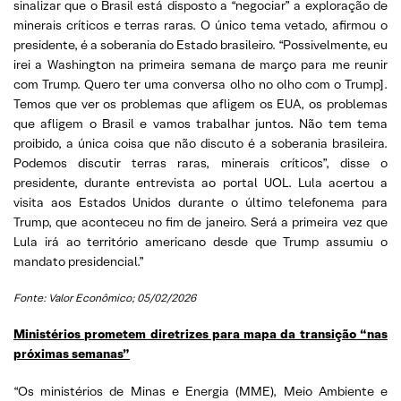
sinalizar que o Brasil está disposto a “negociar” a exploração de
minerais críticos e terras raras. O único tema vetado, afirmou o
presidente, é a soberania do Estado brasileiro. “Possivelmente, eu
irei a Washington na primeira semana de março para me reunir
com Trump. Quero ter uma conversa olho no olho com o Trump].
Temos que ver os problemas que afligem os EUA, os problemas
que afligem o Brasil e vamos trabalhar juntos. Não tem tema
proibido, a única coisa que não discuto é a soberania brasileira.
Podemos discutir terras raras, minerais críticos”, disse o
presidente, durante entrevista ao portal UOL. Lula acertou a
visita aos Estados Unidos durante o último telefonema para
Trump, que aconteceu no fim de janeiro. Será a primeira vez que
Lula irá ao território americano desde que Trump assumiu o
mandato presidencial.”
Fonte: Valor Econômico; 05/02/2026
Ministérios prometem diretrizes para mapa da transição “nas
próximas semanas”
“Os ministérios de Minas e Energia (MME), Meio Ambiente e