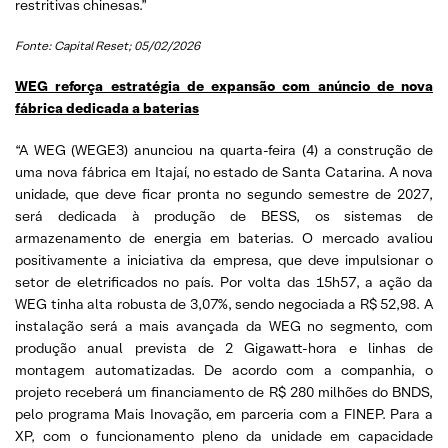
restritivas chinesas.”
Fonte: Capital Reset; 05/02/2026
WEG reforça estratégia de expansão com anúncio de nova
fábrica dedicada a baterias
“A WEG (WEGE3) anunciou na quarta-feira (4) a construção de
uma nova fábrica em Itajaí, no estado de Santa Catarina. A nova
unidade, que deve ficar pronta no segundo semestre de 2027,
será dedicada à produção de BESS, os sistemas de
armazenamento de energia em baterias. O mercado avaliou
positivamente a iniciativa da empresa, que deve impulsionar o
setor de eletrificados no país. Por volta das 15h57, a ação da
WEG tinha alta robusta de 3,07%, sendo negociada a R$ 52,98. A
instalação será a mais avançada da WEG no segmento, com
produção anual prevista de 2 Gigawatt-hora e linhas de
montagem automatizadas. De acordo com a companhia, o
projeto receberá um financiamento de R$ 280 milhões do BNDS,
pelo programa Mais Inovação, em parceria com a FINEP. Para a
XP, com o funcionamento pleno da unidade em capacidade