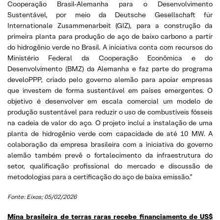
Cooperação Brasil-Alemanha para o Desenvolvimento
Sustentável, por meio da Deutsche Gesellschaft für
Internationale Zusammenarbeit (GIZ), para a construção da
primeira planta para produção de aço de baixo carbono a partir
do hidrogênio verde no Brasil. A iniciativa conta com recursos do
Ministério Federal da Cooperação Econômica e do
Desenvolvimento (BMZ) da Alemanha e faz parte do programa
develoPPP, criado pelo governo alemão para apoiar empresas
que investem de forma sustentável em países emergentes. O
objetivo é desenvolver em escala comercial um modelo de
produção sustentável para reduzir o uso de combustíveis fósseis
na cadeia de valor do aço. O projeto inclui a instalação de uma
planta de hidrogênio verde com capacidade de até 10 MW. A
colaboração da empresa brasileira com a iniciativa do governo
alemão também prevê o fortalecimento da infraestrutura do
setor, qualificação profissional do mercado e discussão de
metodologias para a certificação do aço de baixa emissão.”
Fonte: Eixos; 05/02/2026
Mina brasileira de terras raras recebe financiamento de US$