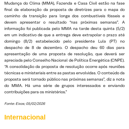
Mudança do Clima (MMA), Fazenda e Casa Civil estão na fase
final da elaboração da proposta de diretrizes para o mapa do
caminho da transição para longe dos combustíveis fósseis e
devem apresentar o resultado “nas próximas semanas”. A
informação foi publicada pelo MMA na tarde desta quinta (5/2)
em um indicativo de que a entrega deve extrapolar o prazo até
domingo (8/2) estabelecido pelo presidente Lula (PT) no
despacho de 8 de dezembro. O despacho deu 60 dias para
apresentação de uma proposta de resolução, que deverá ser
apreciada pelo Conselho Nacional de Política Energética (CNPE).
“A consolidação da proposta de resolução ocorre após reuniões
técnicas e ministeriais entre as pastas envolvidas. O conteúdo da
proposta será tornado público nas próximas semanas”, diz a nota
do MMA. Há uma série de grupos interessados e enviando
contribuições para os ministérios.”
Fonte: Eixos; 05/02/2026
Internacional