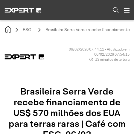
ESG
Brasileira Serra Verde recebe financiamento 
06/02/2026 07:44:11 • Atualizado em
06/02/2026 07:54:15
13 minutos de leitura
Brasileira Serra Verde
recebe financiamento de
US$ 570 milhões dos EUA
para terras raras | Café com