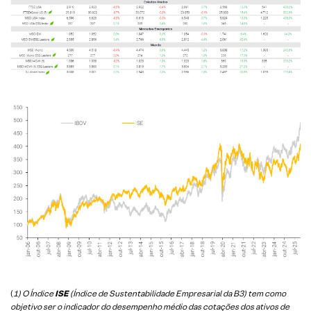
(
1) O Índice
ISE
(Índice de Sustentabilidade Empresarial da B3) tem como
objetivo ser o indicador do desempenho médio das cotações dos ativos de