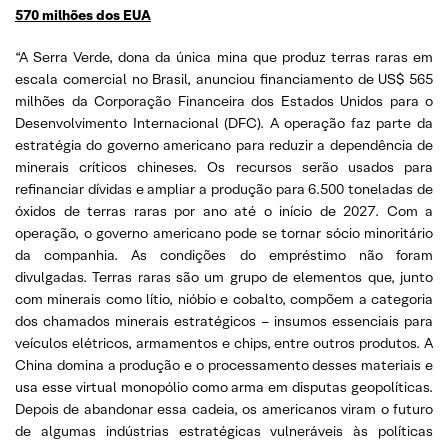
570 milhões dos EUA
“A Serra Verde, dona da única mina que produz terras raras em
escala comercial no Brasil, anunciou financiamento de US$ 565
milhões da Corporação Financeira dos Estados Unidos para o
Desenvolvimento Internacional (DFC). A operação faz parte da
estratégia do governo americano para reduzir a dependência de
minerais críticos chineses. Os recursos serão usados para
refinanciar dívidas e ampliar a produção para 6.500 toneladas de
óxidos de terras raras por ano até o início de 2027. Com a
operação, o governo americano pode se tornar sócio minoritário
da companhia. As condições do empréstimo não foram
divulgadas. Terras raras são um grupo de elementos que, junto
com minerais como lítio, nióbio e cobalto, compõem a categoria
dos chamados minerais estratégicos – insumos essenciais para
veículos elétricos, armamentos e chips, entre outros produtos. A
China domina a produção e o processamento desses materiais e
usa esse virtual monopólio como arma em disputas geopolíticas.
Depois de abandonar essa cadeia, os americanos viram o futuro
de algumas indústrias estratégicas vulneráveis às políticas