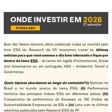
Bom dia! Neste relatório diário publicado todas as manhãs pelo
time ESG do Research da XP, buscamos trazer as
últimas
notícias para que você comece o dia bem informado e fique por
dentro do tema
ESG
– do termo em
inglês Environmental, Social
and Governance
ou, em português, ASG – Ambiental, Social e
Governança.
Quais tópicos abordamos ao longo do conteúdo?
(i)
Notícias no
Brasil e no mundo acerca do tema ESG;
(ii)
Performance
histórica dos principais índices ESG em diferentes países;
(iii)
Comparativo da performance do Ibovespa vs. ISE (Índice de
Sustentabilidade Empresarial, da B3); e
(iv)
Lista com os últimos
relatórios publicados pelo Research ESG da XP.