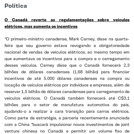
Política
O Canadá reverte as regulamentações sobre veículos
elétricos, mas aumenta os incentivos
“O primeiro-ministro canadense, Mark Carney, disse na quarta-
feira que seu governo estava revogando a obrigatoriedade
nacional de vendas de veículos elétricos, ao mesmo tempo em
que aumentava os incentivos para a compra e o carregamento
desses veículos. Carney disse que o Canadá fornecerá 2,3
bilhões de dólares canadenses (1,68 bilhão) para financiar
incentivos de até 5.000 dólares canadenses na compra ou
locação de veículos elétricos por indivíduos e empresas, além de
reservar 1,5 bilhão de dólares canadenses para carregamento de
veículos elétricos. O Canadá também fornecerá até C$3,1
bilhões para o setor de manufatura automotiva do país,
ajudando-o a realizar a cara transição para carros elétricos.
Como parte da estratégia, a parceria recentemente anunciada
com a China “buscará impulsionar novos investimentos de joint
venture chinesa no Canadá e permitir um volume fixo de