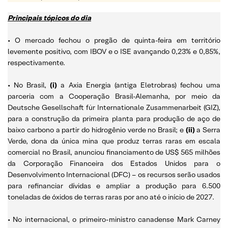
Principais tópicos do dia
• O mercado fechou o pregão de quinta-feira em território
levemente positivo, com IBOV e o ISE avançando 0,23% e 0,85%,
respectivamente.
• No Brasil,
(i)
a Axia Energia (antiga Eletrobras) fechou uma
parceria com a Cooperação Brasil-Alemanha, por meio da
Deutsche Gesellschaft für Internationale Zusammenarbeit (GIZ),
para a construção da primeira planta para produção de aço de
baixo carbono a partir do hidrogênio verde no Brasil; e
(ii)
a Serra
Verde, dona da única mina que produz terras raras em escala
comercial no Brasil, anunciou financiamento de US$ 565 milhões
da Corporação Financeira dos Estados Unidos para o
Desenvolvimento Internacional (DFC) – os recursos serão usados
para refinanciar dívidas e ampliar a produção para 6.500
toneladas de óxidos de terras raras por ano até o início de 2027.
• No internacional, o primeiro-ministro canadense Mark Carney