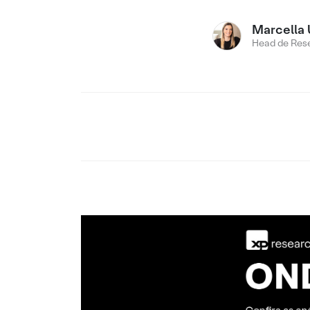
Marcella 
Head de Res