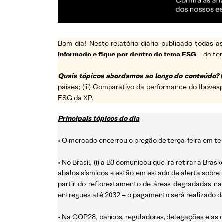
Bom dia! Neste relatório diário publicado todas
informado e fique por dentro do tema
ESG
– do t
Quais tópicos abordamos ao longo do conteúdo?
países; (iii) Comparativo da performance do Ibovesp
ESG da XP.
Principais tópicos do dia
• O mercado encerrou o pregão de terça-feira em ter
• No Brasil, (i) a B3 comunicou que irá retirar a B
abalos sísmicos e estão em estado de alerta sobre 
partir do reflorestamento de áreas degradadas n
entregues até 2032 – o pagamento será realizado d
• Na COP28, bancos, reguladores, delegações e as c