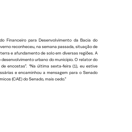
ndo Financeiro para Desenvolvimento da Bacia do
 governo reconheceu, na semana passada, situação de
terra e afundamento de solo em diversas regiões. A
 desenvolvimento urbano do município. O relator do
e encostas”. “Na última sexta-feira (1), eu estive
cessárias e encaminhou a mensagem para o Senado
micos (CAE) do Senado, mais cedo.”