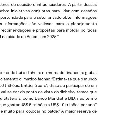
res de decisão e influenciadores. A partir dessas
obre iniciativas conjuntas para lidar com desafios
oportunidade para o setor privado obter informações
s informações são valiosas para o planejamento
 recomendações e propostas para moldar políticas
l na cidade de Belém, em 2025.”
 onde flui o dinheiro no mercado financeiro global
nciamento climático fechar. “Estima-se que o mundo
0 trilhões. Então, é caro”, disse ao participar de um
i se dar do ponto de vista do dinheiro, temos que
ultilaterais, como Banco Mundial e BID, não têm o
ue gastar US$ 5 trilhões a US$ 10 trilhões por ano.”
é muito para colocar no balde.” A maior reserva de