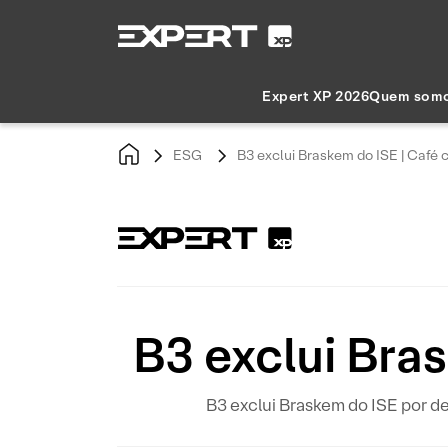
Expert XP 2026
Quem som
ESG
B3 exclui Braskem do ISE | Café
B3 exclui Bra
B3 exclui Braskem do ISE por d