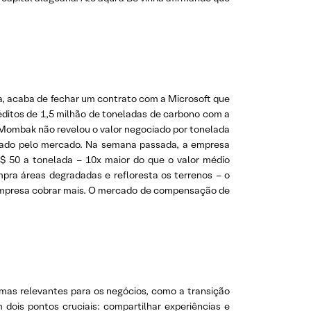
a, acaba de fechar um contrato com a Microsoft que
itos de 1,5 milhão de toneladas de carbono com a
 Mombak não revelou o valor negociado por tonelada
icado pelo mercado. Na semana passada, a empresa
 50 a tonelada – 10x maior do que o valor médio
ra áreas degradadas e refloresta os terrenos – o
 empresa cobrar mais. O mercado de compensação de
emas relevantes para os negócios, como a transição
 dois pontos cruciais: compartilhar experiências e