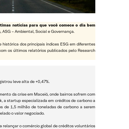
ltimas notícias para que você comece o dia bem
, ASG – Ambiental, Social e Governança.
e histórica dos principais índices ESG em diferentes
a com os últimos relatórios publicados pelo Research
istrou leve alta de +0,47%.
avamento da crise em Maceió, onde bairros sofrem com
k, a startup especializada em créditos de carbono a
os de 1,5 milhão de toneladas de carbono a serem
elado o valor negociado.
 relançar o comércio global de créditos voluntários