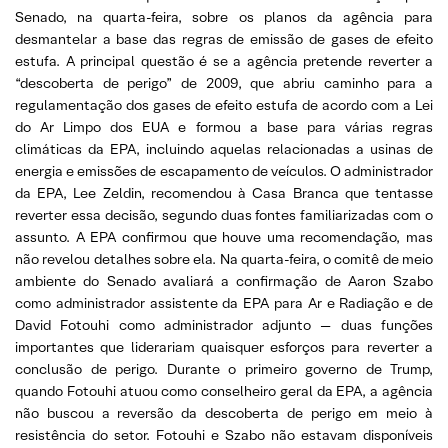
Senado, na quarta-feira, sobre os planos da agência para
desmantelar a base das regras de emissão de gases de efeito
estufa. A principal questão é se a agência pretende reverter a
“descoberta de perigo” de 2009, que abriu caminho para a
regulamentação dos gases de efeito estufa de acordo com a Lei
do Ar Limpo dos EUA e formou a base para várias regras
climáticas da EPA, incluindo aquelas relacionadas a usinas de
energia e emissões de escapamento de veículos. O administrador
da EPA, Lee Zeldin, recomendou à Casa Branca que tentasse
reverter essa decisão, segundo duas fontes familiarizadas com o
assunto. A EPA confirmou que houve uma recomendação, mas
não revelou detalhes sobre ela. Na quarta-feira, o comitê de meio
ambiente do Senado avaliará a confirmação de Aaron Szabo
como administrador assistente da EPA para Ar e Radiação e de
David Fotouhi como administrador adjunto — duas funções
importantes que liderariam quaisquer esforços para reverter a
conclusão de perigo. Durante o primeiro governo de Trump,
quando Fotouhi atuou como conselheiro geral da EPA, a agência
não buscou a reversão da descoberta de perigo em meio à
resistência do setor. Fotouhi e Szabo não estavam disponíveis