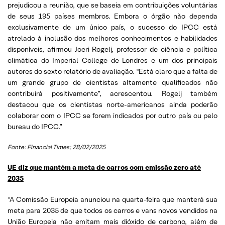
prejudicou a reunião, que se baseia em contribuições voluntárias
de seus 195 países membros. Embora o órgão não dependa
exclusivamente de um único país, o sucesso do IPCC está
atrelado à inclusão dos melhores conhecimentos e habilidades
disponíveis, afirmou Joeri Rogelj, professor de ciência e política
climática do Imperial College de Londres e um dos principais
autores do sexto relatório de avaliação. “Está claro que a falta de
um grande grupo de cientistas altamente qualificados não
contribuirá positivamente”, acrescentou. Rogelj também
destacou que os cientistas norte-americanos ainda poderão
colaborar com o IPCC se forem indicados por outro país ou pelo
bureau do IPCC.”
Fonte: Financial Times; 28/02/2025
UE diz que mantém a meta de carros com emissão zero até
2035
“A Comissão Europeia anunciou na quarta-feira que manterá sua
meta para 2035 de que todos os carros e vans novos vendidos na
União Europeia não emitam mais dióxido de carbono, além de