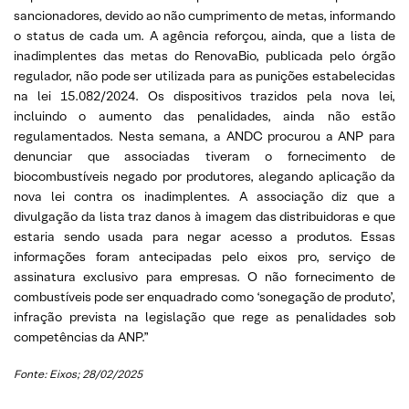
sancionadores, devido ao não cumprimento de metas, informando
o status de cada um. A agência reforçou, ainda, que a lista de
inadimplentes das metas do RenovaBio, publicada pelo órgão
regulador, não pode ser utilizada para as punições estabelecidas
na lei 15.082/2024. Os dispositivos trazidos pela nova lei,
incluindo o aumento das penalidades, ainda não estão
regulamentados. Nesta semana, a ANDC procurou a ANP para
denunciar que associadas tiveram o fornecimento de
biocombustíveis negado por produtores, alegando aplicação da
nova lei contra os inadimplentes. A associação diz que a
divulgação da lista traz danos à imagem das distribuidoras e que
estaria sendo usada para negar acesso a produtos. Essas
informações foram antecipadas pelo eixos pro, serviço de
assinatura exclusivo para empresas. O não fornecimento de
combustíveis pode ser enquadrado como ‘sonegação de produto’,
infração prevista na legislação que rege as penalidades sob
competências da ANP.”
Fonte: Eixos; 28/02/2025