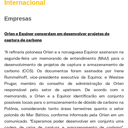
Internacional
Empresas
Orlen e Equinor concordam em desenvolver projetos de
captura de carbono
“A refinaria polonesa Orlen e a norueguesa Equinor assinaram na
segunda-feira um memorando de entendimento (MoU) para o
desenvolvimento de projetos de captura e armazenamento de
carbono (CCS). Os documentos foram assinados por Irene
Rummelhoff, vice-presidente executiva da Equinor, e Wieslaw
Prugar, membro do conselho de administração da Orlen
responsável pelo setor de upstream. De acordo com o
memorando, a Orlen e a Equinor identificarão em conjunto
possíveis locais para o armazenamento de dióxido de carbono na
Polônia, considerando tanto áreas terrestres quanto o setor
polonês do Mar Báltico, conforme informado pela Orlen em um
comunicado. “Esperamos poder desenvolver em conjunto uma
cadeia de valor de captura e armazenamento de carbono”,