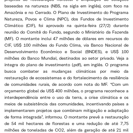
baseadas na natureza (NBS, na sigla em inglês), com foco na
Amazônia e no Cerrado. O Plano de Investimento do Programa
Natureza, Povos e Clima (NPC), dos Fundos de Investimento
Climático (CIF), foi aprovado na quinta-feira (27/2) durante
reunião do Comitê do Fundo, segundo o Ministério da Fazenda
(MF). O montante inclui 47 milhões de dólares em recursos do
CIF, US$ 100 milhões do Fundo Clima, via Banco Nacional de
Desenvolvimento Econômico e Social (BNDES), e US$ 100
milhões do Banco Mundial, destinados ao setor privado. Veja a
íntegra do plano de investimento (.pdf), em inglês. O programa
busca combater as mudanças climáticas por meio da
restauração de ecossistemas e do fortalecimento da resiliência
de comunidades rurais, de acordo com nota do MF. “Com um
orçamento global de US$ 400 milhões, o programa reconhece a
interdependência entre o uso da terra, a crise climática e os
meios de subsistência das comunidades, incentivando países a
implementarem projetos que combinam mitigação e adaptação
de forma integrada”, informou. O montante prevê a restauração
de 54 mil hectares de florestas e uma redução de até 7,75
milhões de toneladas de CO2, além da geração de até 21 mil