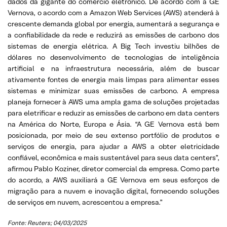
dados da gigante do comércio eletrônico. De acordo com a GE
Vernova, o acordo com a Amazon Web Services (AWS) atenderá à
crescente demanda global por energia, aumentará a segurança e
a confiabilidade da rede e reduzirá as emissões de carbono dos
sistemas de energia elétrica. A Big Tech investiu bilhões de
dólares no desenvolvimento de tecnologias de inteligência
artificial e na infraestrutura necessária, além de buscar
ativamente fontes de energia mais limpas para alimentar esses
sistemas e minimizar suas emissões de carbono. A empresa
planeja fornecer à AWS uma ampla gama de soluções projetadas
para eletrificar e reduzir as emissões de carbono em data centers
na América do Norte, Europa e Ásia. “A GE Vernova está bem
posicionada, por meio de seu extenso portfólio de produtos e
serviços de energia, para ajudar a AWS a obter eletricidade
confiável, econômica e mais sustentável para seus data centers”,
afirmou Pablo Koziner, diretor comercial da empresa. Como parte
do acordo, a AWS auxiliará a GE Vernova em seus esforços de
migração para a nuvem e inovação digital, fornecendo soluções
de serviços em nuvem, acrescentou a empresa.”
Fonte: Reuters; 04/03/2025