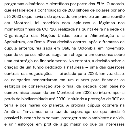
programas climáticos e científicos por parte dos EUA. O acordo,
que estabelece a contribuição de 200 bilhões de dólares por ano
até 2030 e que havia sido aprovado em princípio em uma reunião
em Montreal, foi recebido com aplausos e lágrimas nos
momentos finais da COP16, realizada na quinta-feira na sede da
Organização das Nações Unidas para a Alimentação e a
Agricultura, em Roma. Essa decisão ocorreu após o fracasso da
cúpula anterior, realizada em Cali, na Colômbia, em novembro,
quando os países não conseguiram chegar a um consenso sobre
uma estratégia de financiamento. No entanto, a decisão sobre a
criação de um fundo dedicado à natureza — uma das questões
centrais das negociações — foi adiada para 2028. Em vez disso,
os delegados concordaram em um quadro para financiar os
esforços de conservação até o final da década, com base no
compromisso assumido em Montreal em 2022 de interromper a
perda de biodiversidade até 2030, incluindo a proteção de 30% da
terra e dos mares do planeta. A próxima cúpula ocorrerá na
Armênia. “Enviamos uma luz de esperança de que ainda é
possível buscar o bem comum, proteger o meio ambiente e a vida,
e unir esforços em prol de algo maior do que os interesses