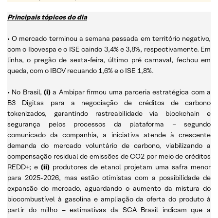
Principais tópicos do dia
• O mercado terminou a semana passada em território negativo,
com o Ibovespa e o ISE caindo 3,4% e 3,8%, respectivamente. Em
linha, o pregão de sexta-feira, último pré carnaval, fechou em
queda, com o IBOV recuando 1,6% e o ISE 1,8%.
• No Brasil,
(i)
a Ambipar firmou uma parceria estratégica com a
B3 Digitas para a negociação de créditos de carbono
tokenizados, garantindo rastreabilidade via blockchain e
segurança pelos processos da plataforma – segundo
comunicado da companhia, a iniciativa atende à crescente
demanda do mercado voluntário de carbono, viabilizando a
compensação residual de emissões de CO2 por meio de créditos
REDD+; e
(ii)
produtores de etanol projetam uma safra menor
para 2025-2026, mas estão otimistas com a possibilidade de
expansão do mercado, aguardando o aumento da mistura do
biocombustível à gasolina e ampliação da oferta do produto à
partir do milho – estimativas da SCA Brasil indicam que a