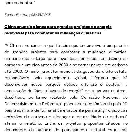
para comentar. “
Fonte: Reuters; 05/03/2025
China anuncia planos para grandes projetos de energia
renovável para combater as mudanças climáticas
“A China anunciou na quarta-feira que desenvolverá um pacote
de grandes projetos para combater a mudança climática,
enquanto se esforça para levar suas emissões de dióxido de
carbono a um pico antes de 2030 e se tornar neutra em carbono
até 2060. O maior produtor mundial de gases de efeito estufa,
responsáveis pelo aquecimento global, informou que irá
desenvolver novos parques eólicos offshore e acelerar a
construção de “novas bases de energia” em suas vastas áreas
desérticas, conforme relatado pela Comissão Nacional de
Desenvolvimento e Reforma, o planejador econômico do país. “O
país trabalhará de forma ativa e prudente para atingir o pico das
emissões de carbono e alcançar a neutralidade de carbono”,
afirma o relatório. Entre os projetos propostos citados no
documento da agência de planejamento estatal está uma