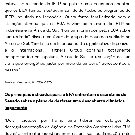
estava se retirando do JETP no país, e uma delas acrescentou
que os EUA também estavam saindo de todos os programas do
JETP, incluindo na Indonésia. Outra fonte familiarizada com a
situação afirmou que os EUA haviam se retirado do JETP na
Indonésia e na África do Sul. “Fomos informados pelos EUA sobre
sua retirada”, disse uma fonte do grupo de doadores sediado na
África do Sul. “Ainda há um financiamento significativo disponível,
e o International Partners Group continua totalmente
comprometido em apoiar a África do Sul na realização de sua
transição energética justa por meio da parceria”, acrescentou a
pessoa.”
Fonte: Reuters; 05/03/2025
Os principais indicados para a EPA enfrentam o escrutínio do
Senado sobre o plano de desfazer uma descoberta climática
importante
“Dois indicados por Trump para liderar os esforços de
desregulamentação da Agência de Proteção Ambiental dos EUA
deverão enfrentar questionamentos em sua confirmação pelo