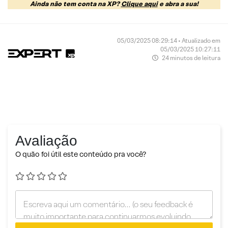
Ainda não tem conta na XP?
Clique aqui
e abra a sua!
05/03/2025 08:29:14 • Atualizado em
05/03/2025 10:27:11
24 minutos de leitura
Avaliação
O quão foi útil este conteúdo pra você?