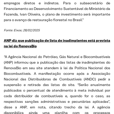
empregos diretos e indiretos. Para o subsecretário de
Financiamento ao Desenvolvimento Sustentável do Ministério da
Fazenda, Ivan Oliveira, o plano de investimento será importante
para o avanço da restauração florestal no Brasil.”
Fonte: Eixos; 28/02/2025
ANP diz que publicação de lista de inadimplentes está prevista
na lei do RenovaBio
“A Agência Nacional do Petróleo, Gás Natural e Biocombustíveis
(ANP) informou que a publicação das listas de inadimplentes do
RenovaBio em seu site atendem à lei da Política Nacional dos
Biocombustíveis. A manifestação ocorre após a Associação
Nacional das Distribuidoras de Combustíveis (ANDC) pedir a
suspensão e retirada das listas do site. “Serão anualmente
publicados o percentual de atendimento à meta individual por
cada distribuidor de combustíveis e, quando for o caso, as
respectivas sanções administrativas e pecuniárias aplicadas”,
disse a ANP, em nota, citando trecho da lei. A agência
disponibiliza ainda uma planilha com os processos