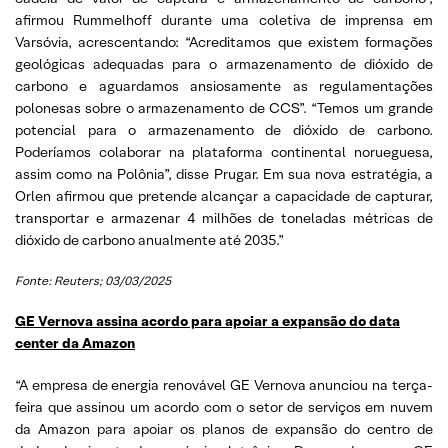
afirmou Rummelhoff durante uma coletiva de imprensa em
Varsóvia, acrescentando: “Acreditamos que existem formações
geológicas adequadas para o armazenamento de dióxido de
carbono e aguardamos ansiosamente as regulamentações
polonesas sobre o armazenamento de CCS”. “Temos um grande
potencial para o armazenamento de dióxido de carbono.
Poderíamos colaborar na plataforma continental norueguesa,
assim como na Polônia”, disse Prugar. Em sua nova estratégia, a
Orlen afirmou que pretende alcançar a capacidade de capturar,
transportar e armazenar 4 milhões de toneladas métricas de
dióxido de carbono anualmente até 2035.”
Fonte: Reuters; 03/03/2025
GE Vernova assina acordo para apoiar a expansão do data
center da Amazon
“A empresa de energia renovável GE Vernova anunciou na terça-
feira que assinou um acordo com o setor de serviços em nuvem
da Amazon para apoiar os planos de expansão do centro de