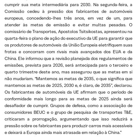
cumprir sua meta intermediária para 2030. Na segunda-feira, a
Comissão cedeu à pressão dos fabricantes de automóveis
europeus, concedendo-lhes três anos, em vez de um, para
atender às metas de emissão e evitar multas pesadas. O
comissário de Transportes, Apostolos Tsitsikostas, apresentou na
quarta-feira o plano de ação do executivo da UE para garantir que
os produtores de automóveis da União Europeia eletrifiquem suas
frotas e concorram com rivais mais avançados dos EUA e da
China. Ele informou que a revisão planejada dos regulamentos de
emissões, prevista para 2026, será antecipada para o terceiro e
quarto trimestre deste ano, mas assegurou que as metas em si
não mudariam. “Mantemos as metas de 2035, o que significa que
mantemos as metas de 2025, 2030 e, é claro, de 2035”, declarou.
Os fabricantes de automóveis da UE afirmam que o período de
conformidade mais longo para as metas de 2025 ainda será
desafiador de cumprir. Grupos de defesa, como a associação de
consumidores BEUC e o grupo de pesquisa de transportes T&E,
criticaram a prorrogação, argumentando que isso reduzirá a
pressão sobre os fabricantes para produzir carros mais acessíveis
e deixará a Europa ainda mais atrasada em relação à China.”