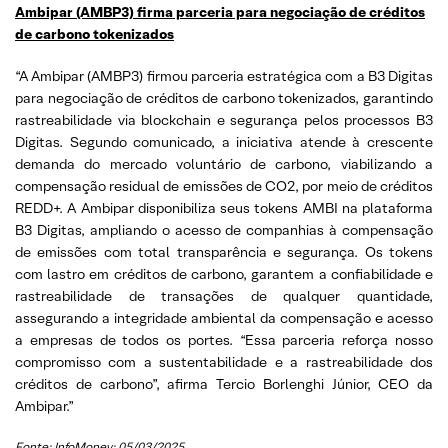
Ambipar (AMBP3) firma parceria para negociação de créditos
de carbono tokenizados
“A Ambipar (AMBP3) firmou parceria estratégica com a B3 Digitas
para negociação de créditos de carbono tokenizados, garantindo
rastreabilidade via blockchain e segurança pelos processos B3
Digitas. Segundo comunicado, a iniciativa atende à crescente
demanda do mercado voluntário de carbono, viabilizando a
compensação residual de emissões de CO2, por meio de créditos
REDD+. A Ambipar disponibiliza seus tokens AMBI na plataforma
B3 Digitas, ampliando o acesso de companhias à compensação
de emissões com total transparência e segurança. Os tokens
com lastro em créditos de carbono, garantem a confiabilidade e
rastreabilidade de transações de qualquer quantidade,
assegurando a integridade ambiental da compensação e acesso
a empresas de todos os portes. “Essa parceria reforça nosso
compromisso com a sustentabilidade e a rastreabilidade dos
créditos de carbono”, afirma Tercio Borlenghi Júnior, CEO da
Ambipar.”
Fonte: InfoMoney; 05/03/2025