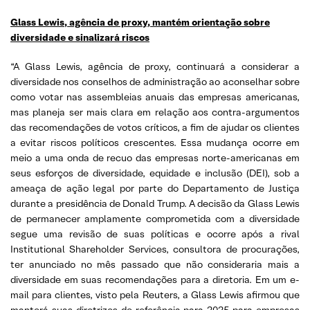
Glass Lewis, agência de proxy, mantém orientação sobre
diversidade e sinalizará riscos
“A Glass Lewis, agência de proxy, continuará a considerar a
diversidade nos conselhos de administração ao aconselhar sobre
como votar nas assembleias anuais das empresas americanas,
mas planeja ser mais clara em relação aos contra-argumentos
das recomendações de votos críticos, a fim de ajudar os clientes
a evitar riscos políticos crescentes. Essa mudança ocorre em
meio a uma onda de recuo das empresas norte-americanas em
seus esforços de diversidade, equidade e inclusão (DEI), sob a
ameaça de ação legal por parte do Departamento de Justiça
durante a presidência de Donald Trump. A decisão da Glass Lewis
de permanecer amplamente comprometida com a diversidade
segue uma revisão de suas políticas e ocorre após a rival
Institutional Shareholder Services, consultora de procurações,
ter anunciado no mês passado que não consideraria mais a
diversidade em suas recomendações para a diretoria. Em um e-
mail para clientes, visto pela Reuters, a Glass Lewis afirmou que
manterá suas diretrizes de referência para 2025 para empresas