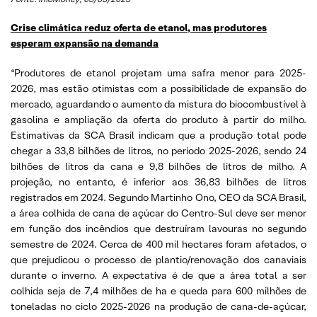
Crise climática reduz oferta de etanol, mas produtores
esperam expansão na demanda
“Produtores de etanol projetam uma safra menor para 2025-
2026, mas estão otimistas com a possibilidade de expansão do
mercado, aguardando o aumento da mistura do biocombustível à
gasolina e ampliação da oferta do produto à partir do milho.
Estimativas da SCA Brasil indicam que a produção total pode
chegar a 33,8 bilhões de litros, no período 2025-2026, sendo 24
bilhões de litros da cana e 9,8 bilhões de litros de milho. A
projeção, no entanto, é inferior aos 36,83 bilhões de litros
registrados em 2024. Segundo Martinho Ono, CEO da SCA Brasil,
a área colhida de cana de açúcar do Centro-Sul deve ser menor
em função dos incêndios que destruíram lavouras no segundo
semestre de 2024. Cerca de 400 mil hectares foram afetados, o
que prejudicou o processo de plantio/renovação dos canaviais
durante o inverno. A expectativa é de que a área total a ser
colhida seja de 7,4 milhões de ha e queda para 600 milhões de
toneladas no ciclo 2025-2026 na produção de cana-de-açúcar,