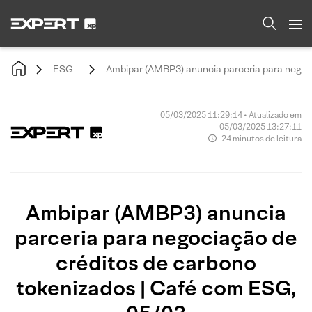
ESG
Ambipar (AMBP3) anuncia parceria para negoc
05/03/2025 11:29:14 • Atualizado em
05/03/2025 13:27:11
24 minutos de leitura
Ambipar (AMBP3) anuncia
parceria para negociação de
créditos de carbono
tokenizados | Café com ESG,