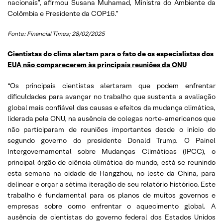
nacionais”, afirmou Susana Muhamad, Ministra do Ambiente da
Colômbia e Presidente da COP16.”
Fonte: Financial Times; 28/02/2025
Cientistas do clima alertam para o fato de os especialistas dos
EUA não comparecerem às principais reuniões da ONU
“Os principais cientistas alertaram que podem enfrentar
dificuldades para avançar no trabalho que sustenta a avaliação
global mais confiável das causas e efeitos da mudança climática,
liderada pela ONU, na ausência de colegas norte-americanos que
não participaram de reuniões importantes desde o início do
segundo governo do presidente Donald Trump. O Painel
Intergovernamental sobre Mudanças Climáticas (IPCC), o
principal órgão de ciência climática do mundo, está se reunindo
esta semana na cidade de Hangzhou, no leste da China, para
delinear e orçar a sétima iteração de seu relatório histórico. Este
trabalho é fundamental para os planos de muitos governos e
empresas sobre como enfrentar o aquecimento global. A
ausência de cientistas do governo federal dos Estados Unidos