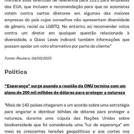
dos EUA, que incluem a recomendação para que os acionistas
votem contra certos diretores em algumas das maiores
empresas do país cujos conselhos não apresentam diversidade
de gênero, racial ou LGBTQ. No entanto, ao recomendar votos
contra um diretor em qualquer questão relacionada à
diversidade, a Glass Lewis indicará também informações que
possam apoiar um voto alternativo por parte do cliente.”
Fonte: Reuters; 04/03/2025
Política
“Esperança” surge quando a reunião da ONU termina com um
plano de 200 mil milhões de dólares para proteger a natureza
“Mais de 140 países chegaram a um acordo sobre uma estratégia
para angariar e distribuir bilhões de dólares para proteger a
natureza, durante uma cúpula das Nações Unidas sobre
biodiversidade que foi considerada uma “luz de esperança” em
meio às crescentes tensões geopolíticas e aos cortes nos