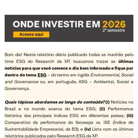
Bom dia! Neste relatório diário publicado todas as manhãs pelo
time ESG do Research da XP, buscamos trazer as
últimas
notícias para que você comece o dia bem informado e fique por
dentro do tema
ESG
– do termo em
inglês Environmental, Social
and Governance
ou, em português, ASG – Ambiental, Social e
Governança.
Quais tópicos abordamos ao longo do conteúdo?
(i)
Notícias no
Brasil e no mundo acerca do tema ESG;
(ii)
Performance
histórica dos principais índices ESG em diferentes países;
(iii)
Comparativo da performance do Ibovespa vs. ISE (Índice de
Sustentabilidade Empresarial, da B3); e
(iv)
Lista com os últimos
relatórios publicados pelo Research ESG da XP.