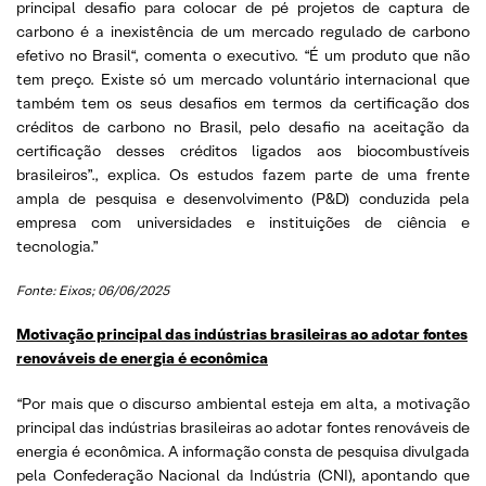
principal desafio para colocar de pé projetos de captura de
carbono é a inexistência de um mercado regulado de carbono
efetivo no Brasil“, comenta o executivo. “É um produto que não
tem preço. Existe só um mercado voluntário internacional que
também tem os seus desafios em termos da certificação dos
créditos de carbono no Brasil, pelo desafio na aceitação da
certificação desses créditos ligados aos biocombustíveis
brasileiros”., explica. Os estudos fazem parte de uma frente
ampla de pesquisa e desenvolvimento (P&D) conduzida pela
empresa com universidades e instituições de ciência e
tecnologia.”
Fonte: Eixos; 06/06/2025
Motivação principal das indústrias brasileiras ao adotar fontes
renováveis de energia é econômica
“Por mais que o discurso ambiental esteja em alta, a motivação
principal das indústrias brasileiras ao adotar fontes renováveis de
energia é econômica. A informação consta de pesquisa divulgada
pela Confederação Nacional da Indústria (CNI), apontando que