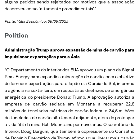
alguns pedidos sendo rejeitados por motivos que a associação
descreveu como “altamente procedimentais”.”
Fonte: Valor Econômico; 06/06/2025
Política
Administração Trump aprova expansão de mina de carvão para
impulsionar exportações para a Ásia
“O Departamento do Interior dos EUA aprovou um plano da Signal
Peak Energy para expandir a mineração de carvão, com o objetivo
de fornecer exportações para o Japão e a Coreia do Sul, informou
a agência na sexta-feira, em resposta às diretrizes de emergência
energética do presidente Donald Trump. A aprovação autoriza a
empresa de carvão sediada em Montana a recuperar 22,8
milhões de toneladas métricas de carvão federal e 34,5 milhões
de toneladas de carvão não federal adjacente, além de prolongar
a vida útil da mina Bull Mountains por nove anos. O secretário do
Interior, Doug Burgum, que também é copresidente do Conselho
de Domínio Energético de Trump, afirmou que liberar mais carvão