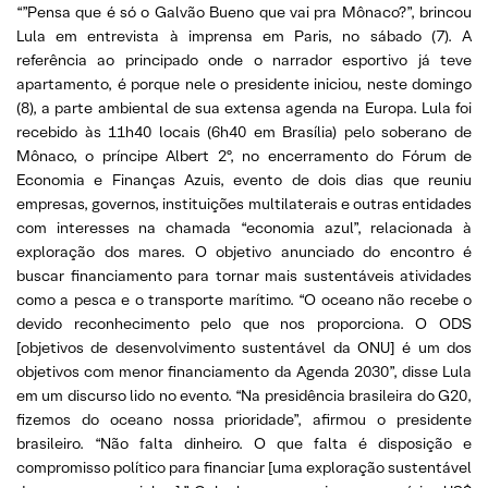
“”Pensa que é só o Galvão Bueno que vai pra Mônaco?”, brincou
Lula em entrevista à imprensa em Paris, no sábado (7). A
referência ao principado onde o narrador esportivo já teve
apartamento, é porque nele o presidente iniciou, neste domingo
(8), a parte ambiental de sua extensa agenda na Europa. Lula foi
recebido às 11h40 locais (6h40 em Brasília) pelo soberano de
Mônaco, o príncipe Albert 2º, no encerramento do Fórum de
Economia e Finanças Azuis, evento de dois dias que reuniu
empresas, governos, instituições multilaterais e outras entidades
com interesses na chamada “economia azul”, relacionada à
exploração dos mares. O objetivo anunciado do encontro é
buscar financiamento para tornar mais sustentáveis atividades
como a pesca e o transporte marítimo. “O oceano não recebe o
devido reconhecimento pelo que nos proporciona. O ODS
[objetivos de desenvolvimento sustentável da ONU] é um dos
objetivos com menor financiamento da Agenda 2030”, disse Lula
em um discurso lido no evento. “Na presidência brasileira do G20,
fizemos do oceano nossa prioridade”, afirmou o presidente
brasileiro. “Não falta dinheiro. O que falta é disposição e
compromisso político para financiar [uma exploração sustentável