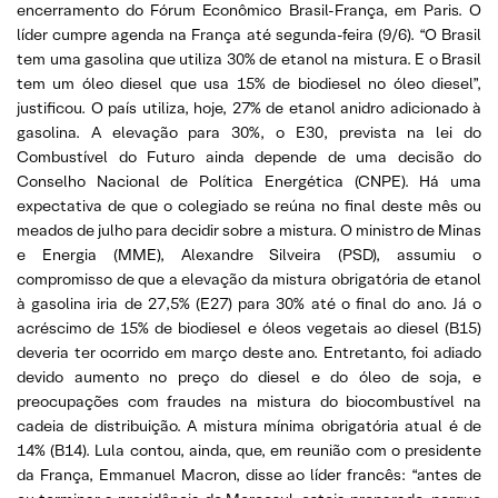
encerramento do Fórum Econômico Brasil-França, em Paris. O
líder cumpre agenda na França até segunda-feira (9/6). “O Brasil
tem uma gasolina que utiliza 30% de etanol na mistura. E o Brasil
tem um óleo diesel que usa 15% de biodiesel no óleo diesel”,
justificou. O país utiliza, hoje, 27% de etanol anidro adicionado à
gasolina. A elevação para 30%, o E30, prevista na lei do
Combustível do Futuro ainda depende de uma decisão do
Conselho Nacional de Política Energética (CNPE). Há uma
expectativa de que o colegiado se reúna no final deste mês ou
meados de julho para decidir sobre a mistura. O ministro de Minas
e Energia (MME), Alexandre Silveira (PSD), assumiu o
compromisso de que a elevação da mistura obrigatória de etanol
à gasolina iria de 27,5% (E27) para 30% até o final do ano. Já o
acréscimo de 15% de biodiesel e óleos vegetais ao diesel (B15)
deveria ter ocorrido em março deste ano. Entretanto, foi adiado
devido aumento no preço do diesel e do óleo de soja, e
preocupações com fraudes na mistura do biocombustível na
cadeia de distribuição. A mistura mínima obrigatória atual é de
14% (B14). Lula contou, ainda, que, em reunião com o presidente
da França, Emmanuel Macron, disse ao líder francês: “antes de