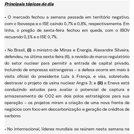
Principais tópicos do dia
• O mercado fechou a semana passada em território negativo,
com o Ibovespa e o ISE caindo 0,7% e 0,8%, respectivamente. Em
linha, o pregão de sexta-feira fechou em queda, com o IBOV
recuando 0,1% e o ISE 0,7%.
• No Brasil,
(i)
o ministro de Minas e Energia, Alexandre Silveira,
defendeu, na última sexta-feira (6), a revisão do marco regulatório
do setor nuclear para permitir a entrada de capital privado,
incluindo de empresas estrangeiras – a defesa ocorre em meio à
visita oficial do presidente Lula à França, e visa, sobretudo,
destravar o projeto da usina nuclear Angra 3; e
(ii)
a Eneva está
conduzindo estudos para avaliar o potencial de captura e
armazenamento de CO2 em dois polos estratégicos para sua
operação – os projetos miram a criação de uma nova frente de
negócios com foco em descarbonização e geração de créditos de
carbono.
• No internacional, líderes mundiais se reúnem nesta semana na