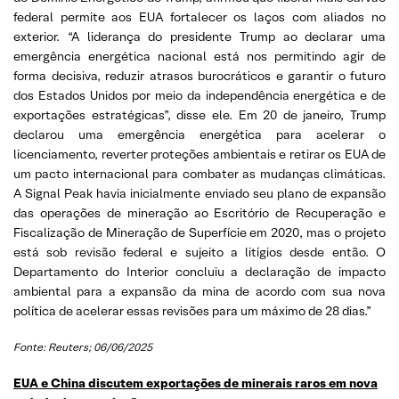
federal permite aos EUA fortalecer os laços com aliados no
exterior. “A liderança do presidente Trump ao declarar uma
emergência energética nacional está nos permitindo agir de
forma decisiva, reduzir atrasos burocráticos e garantir o futuro
dos Estados Unidos por meio da independência energética e de
exportações estratégicas”, disse ele. Em 20 de janeiro, Trump
declarou uma emergência energética para acelerar o
licenciamento, reverter proteções ambientais e retirar os EUA de
um pacto internacional para combater as mudanças climáticas.
A Signal Peak havia inicialmente enviado seu plano de expansão
das operações de mineração ao Escritório de Recuperação e
Fiscalização de Mineração de Superfície em 2020, mas o projeto
está sob revisão federal e sujeito a litígios desde então. O
Departamento do Interior concluiu a declaração de impacto
ambiental para a expansão da mina de acordo com sua nova
política de acelerar essas revisões para um máximo de 28 dias.”
Fonte: Reuters; 06/06/2025
EUA e China discutem exportações de minerais raros em nova