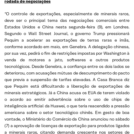
rodada de negociações
“O controle de exportações, especialmente de minerais raros,
deve ser o principal tema das negociações comerciais entre
Estados Unidos e China nesta segunda-feira (9), em Londres.
Segundo o Wall Street Journal, o governo Trump pressionará
Pequim a acelerar as exportações de terras raras e ímãs,
conforme acordado em maio, em Genebra. A delegação chinesa,
por sua vez, pedirá o fim de restrições impostas por Washington à
venda de motores a jato, softwares e outros produtos
tecnológicos. Desde Genebra, a confiança entre os dois lados se
deteriorou, com acusações mútuas de descumprimento do pacto
que previa a suspensão de tarifas elevadas. A Casa Branca diz
que Pequim está dificultando a liberação de exportações de
minerais estratégicos. Já a China acusa os EUA de terem violado
o acordo ao emitir advertência sobre o uso de chips de
inteligência artificial da Huawei, o que teria reacendido a pressão
americana sobre o setor tecnológico chinês. Em gesto de boa
vontade, o Ministério do Comércio da China anunciou no sábado
(7) a aprovação de licenças de exportação para produtos ligados
a minerais raros, citando demanda crescente nos setores de