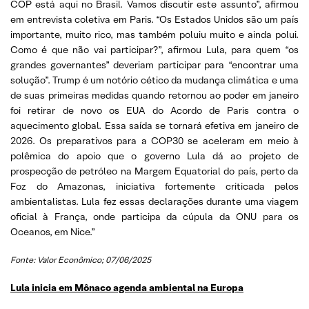
COP está aqui no Brasil. Vamos discutir este assunto”, afirmou
em entrevista coletiva em Paris. “Os Estados Unidos são um país
importante, muito rico, mas também poluiu muito e ainda polui.
Como é que não vai participar?”, afirmou Lula, para quem “os
grandes governantes” deveriam participar para “encontrar uma
solução”. Trump é um notório cético da mudança climática e uma
de suas primeiras medidas quando retornou ao poder em janeiro
foi retirar de novo os EUA do Acordo de Paris contra o
aquecimento global. Essa saída se tornará efetiva em janeiro de
2026. Os preparativos para a COP30 se aceleram em meio à
polêmica do apoio que o governo Lula dá ao projeto de
prospecção de petróleo na Margem Equatorial do país, perto da
Foz do Amazonas, iniciativa fortemente criticada pelos
ambientalistas. Lula fez essas declarações durante uma viagem
oficial à França, onde participa da cúpula da ONU para os
Oceanos, em Nice.”
Fonte: Valor Econômico; 07/06/2025
Lula inicia em Mônaco agenda ambiental na Europa