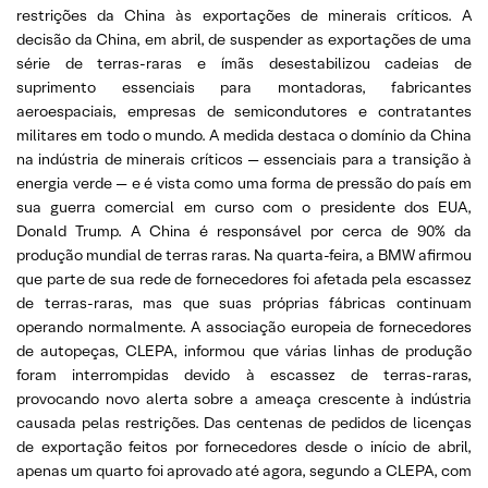
restrições da China às exportações de minerais críticos. A
decisão da China, em abril, de suspender as exportações de uma
série de terras-raras e ímãs desestabilizou cadeias de
suprimento essenciais para montadoras, fabricantes
aeroespaciais, empresas de semicondutores e contratantes
militares em todo o mundo. A medida destaca o domínio da China
na indústria de minerais críticos — essenciais para a transição à
energia verde — e é vista como uma forma de pressão do país em
sua guerra comercial em curso com o presidente dos EUA,
Donald Trump. A China é responsável por cerca de 90% da
produção mundial de terras raras. Na quarta-feira, a BMW afirmou
que parte de sua rede de fornecedores foi afetada pela escassez
de terras-raras, mas que suas próprias fábricas continuam
operando normalmente. A associação europeia de fornecedores
de autopeças, CLEPA, informou que várias linhas de produção
foram interrompidas devido à escassez de terras-raras,
provocando novo alerta sobre a ameaça crescente à indústria
causada pelas restrições. Das centenas de pedidos de licenças
de exportação feitos por fornecedores desde o início de abril,
apenas um quarto foi aprovado até agora, segundo a CLEPA, com