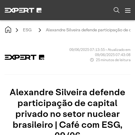
ESG
Alexandre Silveira defende participação de cap
09/06/2025 07:13:55 • Atualizado em
09/06/2025 07:43:08
25 minutos de leitura
Alexandre Silveira defende
participação de capital
privado no setor nuclear
brasileiro | Café com ESG,