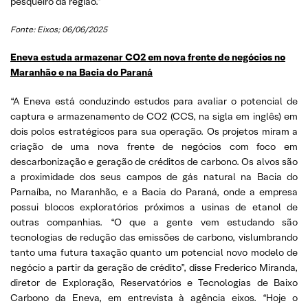
pesqueiro da região.”
Fonte: Eixos; 06/06/2025
Eneva estuda armazenar CO2 em nova frente de negócios no
Maranhão e na Bacia do Paraná
“A Eneva está conduzindo estudos para avaliar o potencial de
captura e armazenamento de CO2 (CCS, na sigla em inglês) em
dois polos estratégicos para sua operação. Os projetos miram a
criação de uma nova frente de negócios com foco em
descarbonização e geração de créditos de carbono. Os alvos são
a proximidade dos seus campos de gás natural na Bacia do
Parnaíba, no Maranhão, e a Bacia do Paraná, onde a empresa
possui blocos exploratórios próximos a usinas de etanol de
outras companhias. “O que a gente vem estudando são
tecnologias de redução das emissões de carbono, vislumbrando
tanto uma futura taxação quanto um potencial novo modelo de
negócio a partir da geração de crédito”, disse Frederico Miranda,
diretor de Exploração, Reservatórios e Tecnologias de Baixo
Carbono da Eneva, em entrevista à agência eixos. “Hoje o