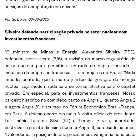
serviços de computação em nuvem.”
Fonte: Eixos; 06/06/2025
Silveira defende participação privada no setor nuclear com
investimentos franceses
“O ministro de Minas e Energia, Alexandre Silveira (PSD),
defendeu, nesta sexta (6/6), a revisão do marco regulatório do
setor nuclear para permitir a entrada de capital privado —
incluindo de empresas francesas — em projetos no Brasil. “Nada
impede, contudo, que o marco jurídico da geração de energia
nuclear seja modernizada para se tornar atrativa para o capital
privado. Em especial, para os investimentos franceses. Nosso
parceiro histórico no complexo, tanto de Angra 1, quanto Angra 2
e agora Angra 3”, discursou no Fórum Econômico Brasil-França,
em Paris. A defesa ocorre em meio à visita oficial do presidente
Luiz Inácio Lula da Silva (PT) à França, e visa, sobretudo,
destravar o projeto da usina nuclear Angra 3, paralisado há anos.
“Defendemos a posição de que precisamos avançar na conclusão