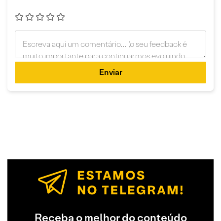
Enviar
Receba o melhor do conteúdo