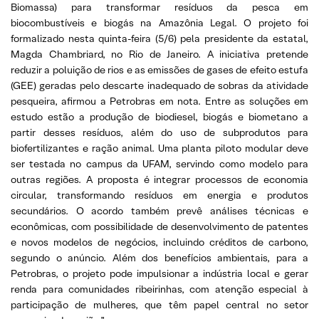
Biomassa) para transformar resíduos da pesca em
biocombustíveis e biogás na Amazônia Legal. O projeto foi
formalizado nesta quinta-feira (5/6) pela presidente da estatal,
Magda Chambriard, no Rio de Janeiro. A iniciativa pretende
reduzir a poluição de rios e as emissões de gases de efeito estufa
(GEE) geradas pelo descarte inadequado de sobras da atividade
pesqueira, afirmou a Petrobras em nota. Entre as soluções em
estudo estão a produção de biodiesel, biogás e biometano a
partir desses resíduos, além do uso de subprodutos para
biofertilizantes e ração animal. Uma planta piloto modular deve
ser testada no campus da UFAM, servindo como modelo para
outras regiões. A proposta é integrar processos de economia
circular, transformando resíduos em energia e produtos
secundários. O acordo também prevê análises técnicas e
econômicas, com possibilidade de desenvolvimento de patentes
e novos modelos de negócios, incluindo créditos de carbono,
segundo o anúncio. Além dos benefícios ambientais, para a
Petrobras, o projeto pode impulsionar a indústria local e gerar
renda para comunidades ribeirinhas, com atenção especial à
participação de mulheres, que têm papel central no setor