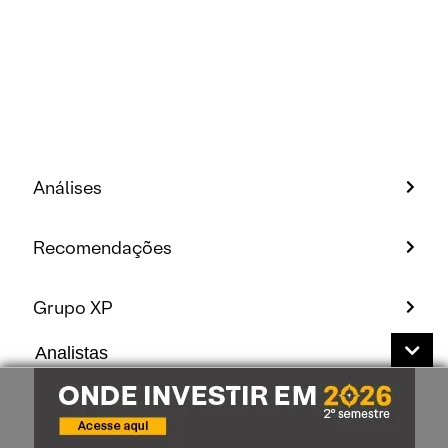
Análises
Recomendações
Grupo XP
Analistas
Conheça nossos analistas