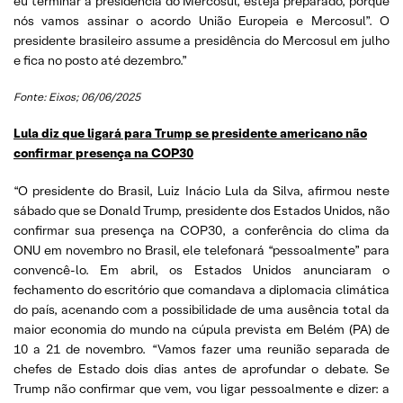
eu terminar a presidência do Mercosul, esteja preparado, porque
nós vamos assinar o acordo União Europeia e Mercosul”. O
presidente brasileiro assume a presidência do Mercosul em julho
e fica no posto até dezembro.”
Fonte: Eixos; 06/06/2025
Lula diz que ligará para Trump se presidente americano não
confirmar presença na COP30
“O presidente do Brasil, Luiz Inácio Lula da Silva, afirmou neste
sábado que se Donald Trump, presidente dos Estados Unidos, não
confirmar sua presença na COP30, a conferência do clima da
ONU em novembro no Brasil, ele telefonará “pessoalmente” para
convencê-lo. Em abril, os Estados Unidos anunciaram o
fechamento do escritório que comandava a diplomacia climática
do país, acenando com a possibilidade de uma ausência total da
maior economia do mundo na cúpula prevista em Belém (PA) de
10 a 21 de novembro. “Vamos fazer uma reunião separada de
chefes de Estado dois dias antes de aprofundar o debate. Se
Trump não confirmar que vem, vou ligar pessoalmente e dizer: a