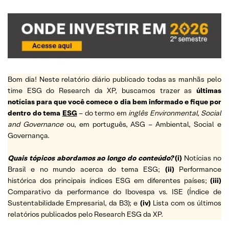
Bom dia! Neste relatório diário publicado todas as manhãs pelo
time ESG do Research da XP, buscamos trazer as
últimas
notícias para que você comece o dia bem informado e fique por
dentro do tema
ESG
– do termo em
inglês Environmental, Social
and Governance
ou, em português, ASG – Ambiental, Social e
Governança.
Quais tópicos abordamos ao longo do conteúdo?
(i)
Notícias no
Brasil e no mundo acerca do tema ESG;
(ii)
Performance
histórica dos principais índices ESG em diferentes países;
(iii)
Comparativo da performance do Ibovespa vs. ISE (Índice de
Sustentabilidade Empresarial, da B3); e
(iv)
Lista com os últimos
relatórios publicados pelo Research ESG da XP.