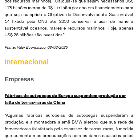
dos recursos marinhos].” Calcula-se que sejam necessários US$
175 bilhões (cerca de R$ 1 trilhão) por ano em financiamento para
que seja cumprido o Objetivo de Desenvolvimento Sustentável
14 fixado pela ONU até 2030 conservar e usar de maneira
sustentável oceanos, mares e recursos marinhos. Hoje, apenas
US$ 25 bilhões são investidos.”
Fonte: Valor Econômico; 08/06/2025
Internacional
Empresas
Fábricas de autopeças da Europa suspendem produção por
falta de terras-raras da China
“Algumas fábricas europeias de autopeças suspenderam a
produção, e a montadora alemã BMW alertou que sua rede de
fornecedores foi afetada pela escassez de terras-raras, à medida
que aumentam as preocupações com os danos causados pelas