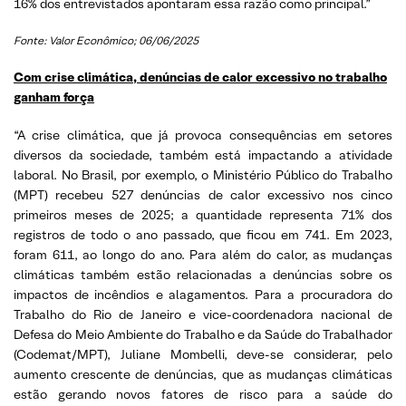
16% dos entrevistados apontaram essa razão como principal.”
Fonte: Valor Econômico; 06/06/2025
Com crise climática, denúncias de calor excessivo no trabalho
ganham força
“A crise climática, que já provoca consequências em setores
diversos da sociedade, também está impactando a atividade
laboral. No Brasil, por exemplo, o Ministério Público do Trabalho
(MPT) recebeu 527 denúncias de calor excessivo nos cinco
primeiros meses de 2025; a quantidade representa 71% dos
registros de todo o ano passado, que ficou em 741. Em 2023,
foram 611, ao longo do ano. Para além do calor, as mudanças
climáticas também estão relacionadas a denúncias sobre os
impactos de incêndios e alagamentos. Para a procuradora do
Trabalho do Rio de Janeiro e vice-coordenadora nacional de
Defesa do Meio Ambiente do Trabalho e da Saúde do Trabalhador
(Codemat/MPT), Juliane Mombelli, deve-se considerar, pelo
aumento crescente de denúncias, que as mudanças climáticas
estão gerando novos fatores de risco para a saúde do