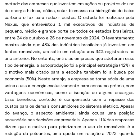
metade das empresas que investem em ações ou projetos de uso
de energia hídrica, eólica, solar, biomassa ou hidrogênio de baixo
carbono o faz para reduzir custos. O estudo foi realizado pela
Nexus, que entrevistou 1 mil executivos de indústrias de
pequeno, médio e grande porte de todos os estados brasileiros,
entre 24 de outubro e 25 de novembro de 2024. O levantamento
mostra ainda que 48% das indústrias brasileiras já investem em
fontes renováveis, um salto em relação aos 34% registrados no
ano anterior. No entanto, entre as empresas que adotaram esse
tipo de energia, a autoprodução foi a principal estratégia (42%), e
o motivo mais citado para a escolha também foi a busca por
economia (50%). Neste arranjo, a empresa se torna sócia de uma
usina e usa a energia exclusivamente para consumo próprio, com
vantagens econômicas, como a isenção de alguns encargos.
Esse benefício, contudo, é compensado com o repasse dos
custos para os demais consumidores do sistema elétrico. Apesar
do avanço, o aspecto ambiental ainda ocupa uma posição
secundária nas decisões empresariais. Apenas 11% das empresas
dizem que o motivo para priorizarem o uso de renováveis é a
redução de poluentes, uma queda em relação a 2023, quando