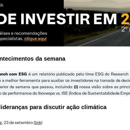
ontecimentos da semana
unch com ESG
é um relatório publicado pelo time ESG do Research 
 melhor ferramenta para auxiliar os investidores na tomada de deci
erior da semana que passou, incluindo:
(i)
nossa visão sobre as princ
da performance do Ibovespa vs. ISE (Índice de Sustentabilidade Empre
ideranças para discutir ação climática
, 23 de setembro (
link
)