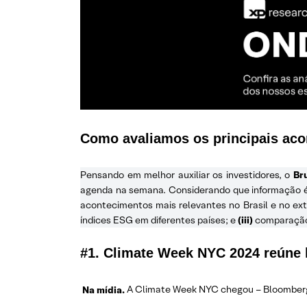
Como avaliamos os principais ac
Pensando em melhor auxiliar os investidores, o
Br
agenda na semana. Considerando que informação é a
acontecimentos mais relevantes no Brasil e no ext
índices ESG em diferentes países; e
(iii)
comparação 
#1. Climate Week NYC 2024 reúne l
Na mídia.
A Climate Week NYC chegou – Bloomberg