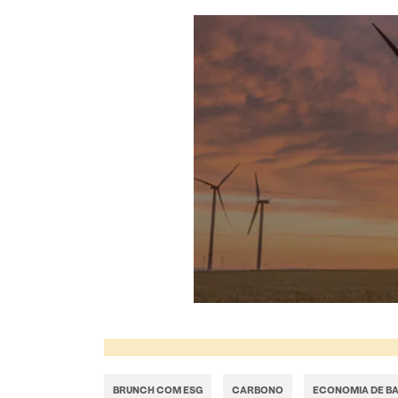
BRUNCH COM ESG
CARBONO
ECONOMIA DE B