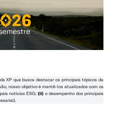
da XP que busca destacar os principais tópicos da
são, nosso objetivo é mantê-los atualizados com os
ipais notícias ESG;
(ii)
o desempenho dos principais
sarial).