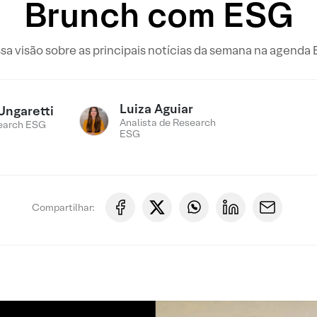
Brunch com ESG
sa visão sobre as principais notícias da semana na agenda
Luiza Aguiar
Ungaretti
Analista de Research
earch ESG
ESG
Compartilhar: