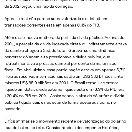
de 2002 forçou uma rápida correção.
Agora, o real não parece sobrevalorizado e o déficit em
transações correntes está em apenas 0,4% do PIB.
Além disso, houve melhora do perfil da dívida pública. Ao final de
2001, a parcela da dívida indexada direta ou indiretamente à taxa
de câmbio chegou a 35% do total. Gerava-se uma dinâmica
perversa: dólar em alta pressionava a dívida pública, que
retroalimentava a pressão cambial por conta do maior risco
fiscal. Em abril último, essa participação estava em apenas 5,7%.
Hoje as reservas internacionais estão em US$ 382 bilhões, ante
míseros US$ 35,9 bilhões em 2001. O Brasil tornou-se credor
líquido em dólar: dívida externa líquida está em -3,9% do PIB; era
+29,4% do PIB em 2001. Assim sendo, a alta do dólar faz a dívida
pública líquida cair, e não subir de forma acelerada como no
passado.
Difícil afirmar se o movimento recente de valorização do dólar no
mundo bateu no teto. Considerando o desempenho histórico,