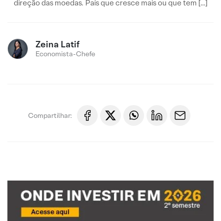
direção das moedas. País que cresce mais ou que tem […]
Zeina Latif
Economista-Chefe
Compartilhar: