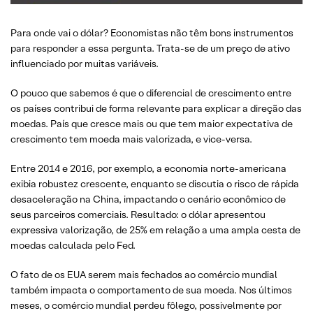
Para onde vai o dólar? Economistas não têm bons instrumentos
para responder a essa pergunta. Trata-se de um preço de ativo
influenciado por muitas variáveis.
O pouco que sabemos é que o diferencial de crescimento entre
os países contribui de forma relevante para explicar a direção das
moedas. País que cresce mais ou que tem maior expectativa de
crescimento tem moeda mais valorizada, e vice-versa.
Entre 2014 e 2016, por exemplo, a economia norte-americana
exibia robustez crescente, enquanto se discutia o risco de rápida
desaceleração na China, impactando o cenário econômico de
seus parceiros comerciais. Resultado: o dólar apresentou
expressiva valorização, de 25% em relação a uma ampla cesta de
moedas calculada pelo Fed.
O fato de os EUA serem mais fechados ao comércio mundial
também impacta o comportamento de sua moeda. Nos últimos
meses, o comércio mundial perdeu fôlego, possivelmente por