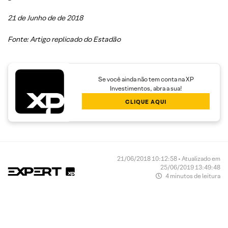
21 de Junho de de 2018
Fonte: Artigo replicado do Estadão
Se você ainda não tem conta na XP
Investimentos, abra a sua!
CLIQUE AQUI
21/06/2018 10:12:58 • Atualizado em
25/06/2019 13:49:48
4 minutos de leitura