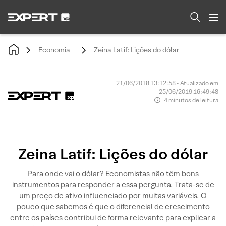
Economia
Zeina Latif: Lições do dólar
21/06/2018 13:12:58 • Atualizado em
25/06/2019 16:49:48
4 minutos de leitura
Zeina Latif: Lições do dólar
Para onde vai o dólar? Economistas não têm bons
instrumentos para responder a essa pergunta. Trata-se de
um preço de ativo influenciado por muitas variáveis. O
pouco que sabemos é que o diferencial de crescimento
entre os países contribui de forma relevante para explicar a