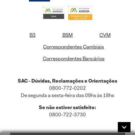
B3
BSM
CVM
Correspondentes Cambiais
Correspondentes Bancários
SAC - Dúvidas, Reclamações e Orientações
0800-772-0202
De segunda a sexta-feira das 09hs às 18hs
Se não estiver satisfeito:
0800-722-3730