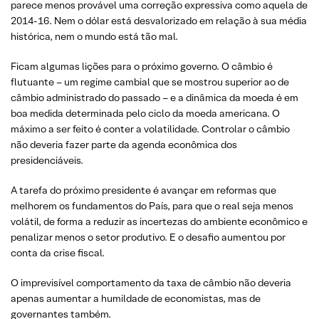
parece menos provável uma correção expressiva como aquela de
2014-16. Nem o dólar está desvalorizado em relação à sua média
histórica, nem o mundo está tão mal.
Ficam algumas lições para o próximo governo. O câmbio é
flutuante – um regime cambial que se mostrou superior ao de
câmbio administrado do passado – e a dinâmica da moeda é em
boa medida determinada pelo ciclo da moeda americana. O
máximo a ser feito é conter a volatilidade. Controlar o câmbio
não deveria fazer parte da agenda econômica dos
presidenciáveis.
A tarefa do próximo presidente é avançar em reformas que
melhorem os fundamentos do País, para que o real seja menos
volátil, de forma a reduzir as incertezas do ambiente econômico e
penalizar menos o setor produtivo. E o desafio aumentou por
conta da crise fiscal.
O imprevisível comportamento da taxa de câmbio não deveria
apenas aumentar a humildade de economistas, mas de
governantes também.