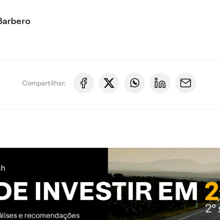
Barbero
Compartilhar: