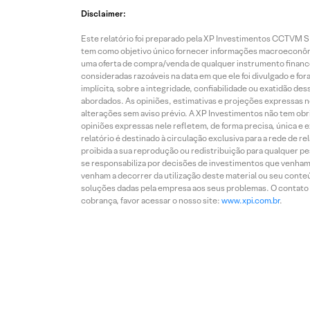
Disclaimer:
Este relatório foi preparado pela XP Investimentos CCTVM S.A
tem como objetivo único fornecer informações macroeconômic
uma oferta de compra/venda de qualquer instrumento finance
consideradas razoáveis na data em que ele foi divulgado e fo
implícita, sobre a integridade, confiabilidade ou exatidão 
abordados. As opiniões, estimativas e projeções expressas nes
alterações sem aviso prévio. A XP Investimentos não tem obriga
opiniões expressas nele refletem, de forma precisa, única e 
relatório é destinado à circulação exclusiva para a rede de 
proibida a sua reprodução ou redistribuição para qualquer p
se responsabiliza por decisões de investimentos que venham 
venham a decorrer da utilização deste material ou seu conteú
soluções dadas pela empresa aos seus problemas. O contato p
cobrança, favor acessar o nosso site:
www.xpi.com.br
.