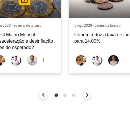
o 2026 • 36 mins de leitura
5 Ago 2026 • 2 mins de leitura
sil Macro Mensal:
Copom reduz a taxa de jur
aceleração e desinflação
para 14,00%
es do esperado?