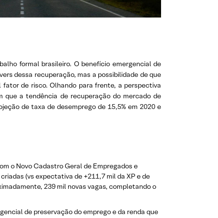
lho formal brasileiro. O benefício emergencial de
vers dessa recuperação, mas a possibilidade de que
ator de risco. Olhando para frente, a perspectiva
zam que a tendência de recuperação do mercado de
projeção de taxa de desemprego de 15,5% em 2020 e
o com o Novo Cadastro Geral de Empregados e
iadas (vs expectativa de +211,7 mil da XP e de
proximadamente, 239 mil novas vagas, completando o
rgencial de preservação do emprego e da renda que