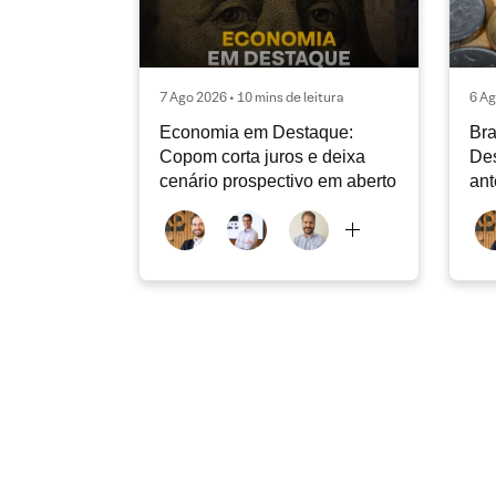
7 Ago 2026 • 10 mins de leitura
6 Ag
Economia em Destaque:
Bra
Copom corta juros e deixa
Des
cenário prospectivo em aberto
ant