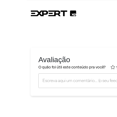
Avaliação
O quão foi útil este conteúdo pra você?