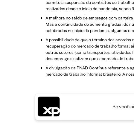
permite a suspensão de contratos de trabalho 
realizados desde o início da pandemia, sendo 9
A melhora no saldo de empregos com carteira 
Mas a continuidade do aumento gradual do nú
celebrados no início da pandemia, algumas emp
A possibilidade de que o término dos acordos 
recuperação do mercado de trabalho formal ai
outros setores (como transportes, atividades
desemprego sinalizam que o mercado de traba
A divulgação da PNAD Contínua referente a a
mercado de trabalho informal brasileiro. A n
Se você a