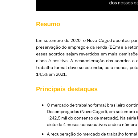
Resumo
Em setembro de 2020, o Novo Caged apontou para a
preservação do emprego e da renda (BEm) e a retom
esses acordos sejam revertidos em mais demissões
ainda é positiva. A desaceleração dos acordos e
trabalho formal deve se estender, pelo menos, pe
14,5% em 2021.
Principais destaques
O mercado de trabalho formal brasileiro cont
Desempregados (Novo Caged), em setembro de 2
+242,5 mil do consenso de mercado). Na série 
ciclo de 4 meses consecutivos onde o número
A recuperação do mercado de trabalho formal