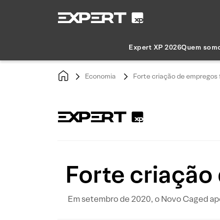
Expert XP 2026
Quem som
Economia
Forte criação de empregos
Forte criação
Em setembro de 2020, o Novo Caged apont