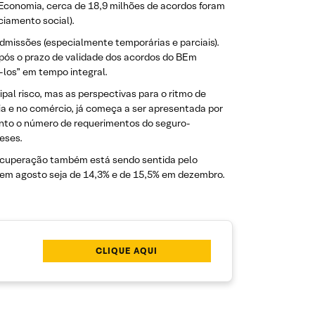
a Economia, cerca de 18,9 milhões de acordos foram
ciamento social).
missões (especialmente temporárias e parciais).
pós o prazo de validade dos acordos do BEm
-los” em tempo integral.
pal risco, mas as perspectivas para o ritmo de
ia e no comércio, já começa a ser apresentada por
uanto o número de requerimentos do seguro-
eses.
ecuperação também está sendo sentida pelo
o em agosto seja de 14,3% e de 15,5% em dezembro.
CLIQUE AQUI