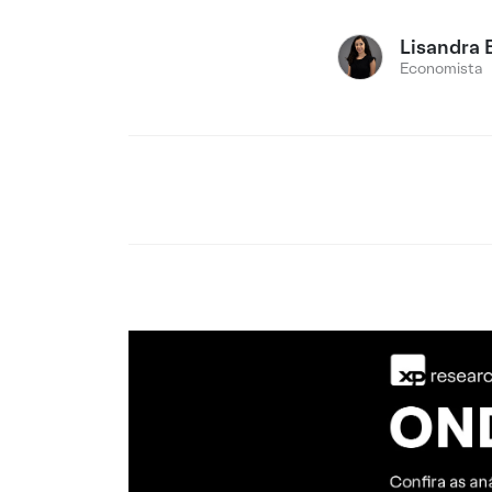
Lisandra 
Economista