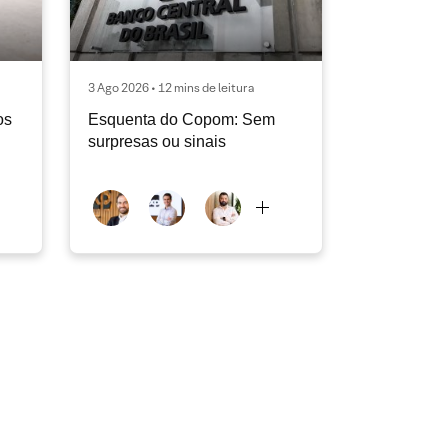
3 Ago 2026 • 12 mins de leitura
os
Esquenta do Copom: Sem
surpresas ou sinais