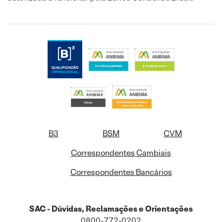
B3
BSM
CVM
Correspondentes Cambiais
Correspondentes Bancários
SAC - Dúvidas, Reclamações e Orientações
0800-772-0202