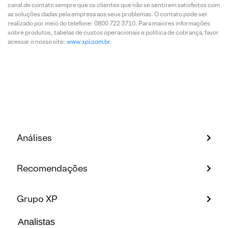
canal de contato sempre que os clientes que não se sentirem satisfeitos com
as soluções dadas pela empresa aos seus problemas. O contato pode ser
realizado por meio do telefone: 0800 722 3710. Para maiores informações
sobre produtos, tabelas de custos operacionais e política de cobrança, favor
acessar o nosso site:
www.xpi.com.br
.
Análises
Recomendações
Grupo XP
Analistas