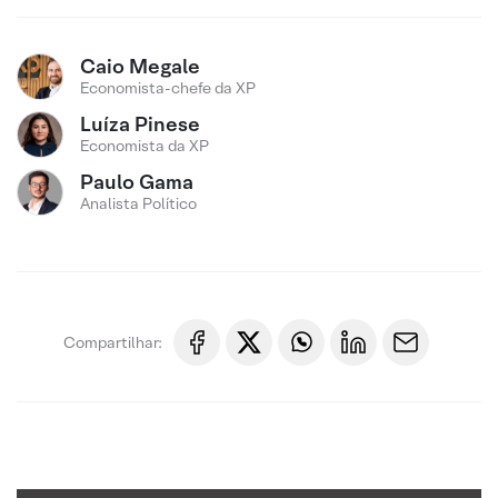
Caio Megale
Economista-chefe da XP
Luíza Pinese
Economista da XP
Paulo Gama
Analista Político
Compartilhar: