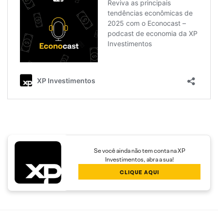
Se você ainda não tem conta na XP
Investimentos, abra a sua!
CLIQUE AQUI