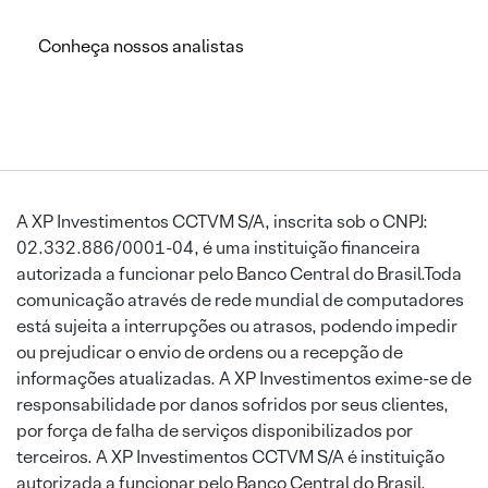
Conheça nossos analistas
A XP Investimentos CCTVM S/A, inscrita sob o CNPJ:
02.332.886/0001-04, é uma instituição financeira
autorizada a funcionar pelo Banco Central do Brasil.Toda
comunicação através de rede mundial de computadores
está sujeita a interrupções ou atrasos, podendo impedir
ou prejudicar o envio de ordens ou a recepção de
informações atualizadas. A XP Investimentos exime-se de
responsabilidade por danos sofridos por seus clientes,
por força de falha de serviços disponibilizados por
terceiros. A XP Investimentos CCTVM S/A é instituição
autorizada a funcionar pelo Banco Central do Brasil.