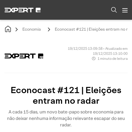
Economia
Econocast #121 | Eleições entram no ra
19/12/2025 13:09:58 • Atualizado em
19/12/2025 13:10:00
1 minuto de leitura
Econocast #121 | Eleições
entram no radar
A cada 15 dias, um novo bate-papo sobre economia para
não deixar nenhuma informação relevante escapar do seu
radar.