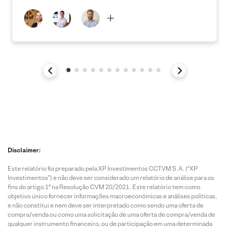
Disclaimer:
Este relatório foi preparado pela XP Investimentos CCTVM S.A. (“XP
Investimentos”) e não deve ser considerado um relatório de análise para os
fins do artigo 1º na Resolução CVM 20/2021. Este relatório tem como
objetivo único fornecer informações macroeconômicas e análises políticas,
e não constitui e nem deve ser interpretado como sendo uma oferta de
compra/venda ou como uma solicitação de uma oferta de compra/venda de
qualquer instrumento financeiro, ou de participação em uma determinada