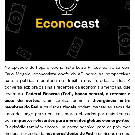
No episódio de hoje, a economista Luíza Pinese conversa com
Caio Megale, economista-chefe da XP, sobre as perspectivas
para a política monetária no Brasil e nos Estados Unidos. A
conversa explora os sinais recentes da economia americana, que
levaram o
Federal Reserve (Fed), banco central, a retomar o
ciclo de cortes
. Caio explica como a
divergência entre
membros do Fed
e os
riscos fiscais
podem manter as taxas de
juros de longo prazo em patamares elevados por mais tempo,
com
impactos relevantes para mercados globais e emergentes.
O episódio também aborda um ponto sensível para os próximos
meses: a escolha do
novo presidente do Fed
e os riscos de uma