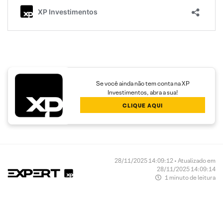
Se você ainda não tem conta na XP
Investimentos, abra a sua!
CLIQUE AQUI
28/11/2025 14:09:12 • Atualizado em
28/11/2025 14:09:14
1 minuto de leitura