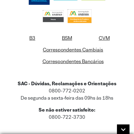
B3
BSM
CVM
Correspondentes Cambiais
Correspondentes Bancários
SAC - Dúvidas, Reclamações e Orientações
0800-772-0202
De segunda a sexta-feira das 09hs às 18hs
Se não estiver satisfeito:
0800-722-3730