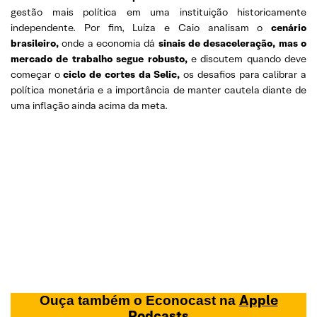
gestão mais política em uma instituição historicamente
independente. Por fim, Luíza e Caio analisam o
cenário
brasileiro,
onde a economia dá
sinais de desaceleração, mas o
mercado de trabalho segue robusto,
e discutem quando deve
começar o
ciclo de cortes da Selic,
os desafios para calibrar a
política monetária e a importância de manter cautela diante de
uma inflação ainda acima da meta.
Apple
Ouça também o Econocast na
Podcasts