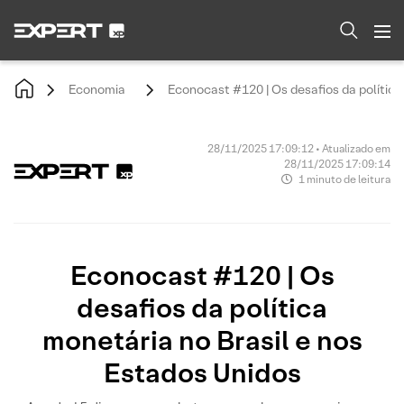
Economia
Econocast #120 | Os desafios da política
28/11/2025 17:09:12 • Atualizado em
28/11/2025 17:09:14
1 minuto de leitura
Econocast #120 | Os
desafios da política
monetária no Brasil e nos
Estados Unidos