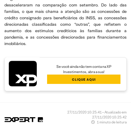
desaceleraram na comparação com setembro. Do lado das
famílias, o que mais chama a atenção são as concessões de
crédito consignado para beneficiários do INSS, as concessões
direcionadas classificadas como “outras”, que refletem o
aumento dos estímulos creditícios às famílias durante a
pandemia, e as concessões direcionadas para financiamentos
imobiliários.
Se você ainda não tem conta na XP
Investimentos, abra a sua!
CLIQUE AQUI
27/11/2020 10:25:41 • Atualizado em
27/11/2020 10:25:42
1 minuto de leitura