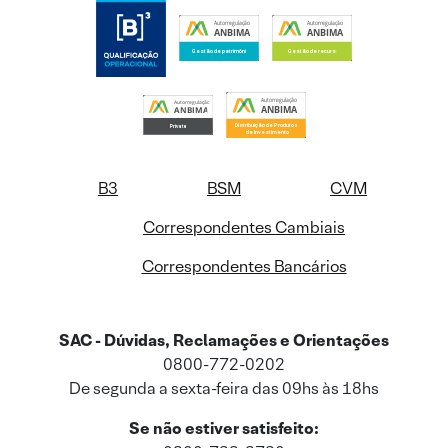
B3
BSM
CVM
Correspondentes Cambiais
Correspondentes Bancários
SAC - Dúvidas, Reclamações e Orientações
0800-772-0202
De segunda a sexta-feira das 09hs às 18hs
Se não estiver satisfeito: