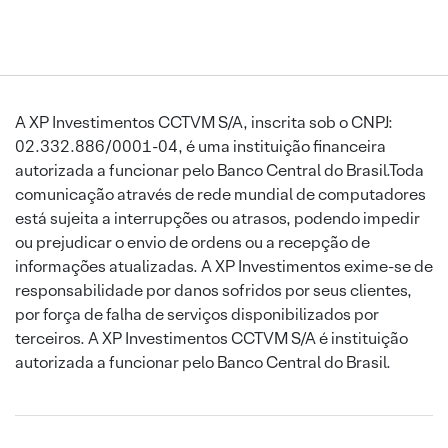
A XP Investimentos CCTVM S/A, inscrita sob o CNPJ:
02.332.886/0001-04, é uma instituição financeira
autorizada a funcionar pelo Banco Central do Brasil.Toda
comunicação através de rede mundial de computadores
está sujeita a interrupções ou atrasos, podendo impedir
ou prejudicar o envio de ordens ou a recepção de
informações atualizadas. A XP Investimentos exime-se de
responsabilidade por danos sofridos por seus clientes,
por força de falha de serviços disponibilizados por
terceiros. A XP Investimentos CCTVM S/A é instituição
autorizada a funcionar pelo Banco Central do Brasil.