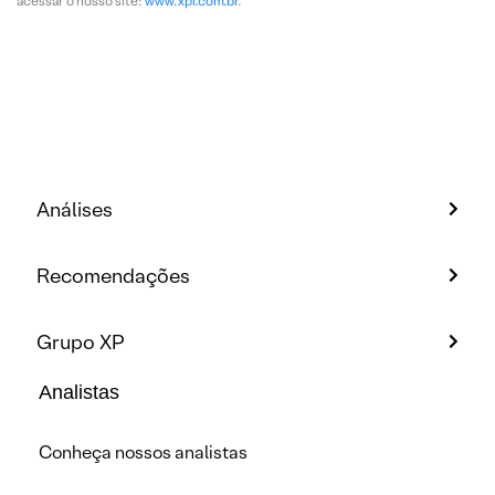
acessar o nosso site:
www.xpi.com.br
.
Análises
Recomendações
Grupo XP
Analistas
Conheça nossos analistas