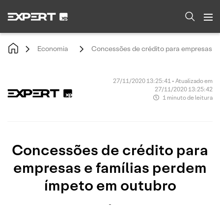
Economia
Concessões de crédito para empresas e 
27/11/2020 13:25:41 • Atualizado em
27/11/2020 13:25:42
1 minuto de leitura
Concessões de crédito para
empresas e famílias perdem
ímpeto em outubro
-