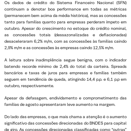
Os dados de crédito do Sistema Financeiro Nacional (SFN)
continuam a denotar boa performance em todas as métricas
(permanecem bem acima da média histórica), mas as concessões
tanto para famílias quanto para empresas perderam ímpeto em
outubro. Apesar do crescimento no estoque do crédito nominal,
as concessões totais (dessazonalizadas e deflacionadas)
desaceleraram 6,2% m/m, com as concessões às famílias caindo
2,9% m/m e as concessões às empresas caindo 12,5% m/m.
A leitura sobre inadimplência segue benigna, com o indicador
batendo recorde mínimo de 2,4% do total da carteira. Spreads
bancários e taxas de juros para empresas e famílias também
seguem em tendência de queda, atingindo 14,4 p.p. e 6,1 p.p em
outubro, respectivamente.
Apesar da defasagem, endividamento e comprometimento das
famílias de agosto apresentaram leve aumento na margem.
Do lado das empresas, o que mais chama a atenção é o aumento
significativo das concessões direcionadas do BNDES para capital
de giro. As concessões direcionadas classificadas como “outras”