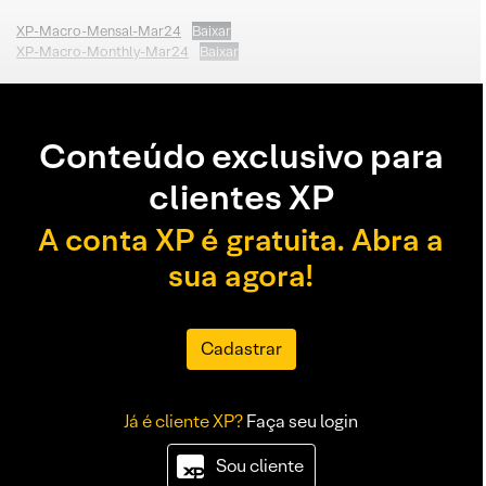
XP-Macro-Mensal-Mar24
Baixar
XP-Macro-Monthly-Mar24
Baixar
Conteúdo exclusivo para
clientes XP
A conta XP é gratuita. Abra a
sua agora!
Cadastrar
Já é cliente XP?
Faça seu login
Sou cliente