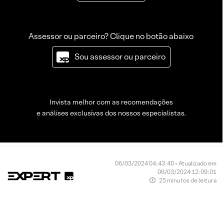
Assessor ou parceiro? Clique no botão abaixo
Sou assessor ou parceiro
Invista melhor com as recomendações
e análises exclusivas dos nossos especialistas.
06/03/2024 04:43:40 • Atualizado em
06/03/2024 12:09:01
25 minutos de leitura