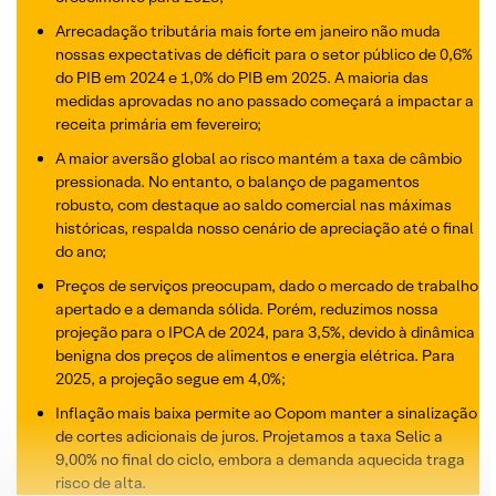
Arrecadação tributária mais forte em janeiro não muda
nossas expectativas de déficit para o setor público de 0,6%
do PIB em 2024 e 1,0% do PIB em 2025. A maioria das
medidas aprovadas no ano passado começará a impactar a
receita primária em fevereiro;
A maior aversão global ao risco mantém a taxa de câmbio
pressionada. No entanto, o balanço de pagamentos
robusto, com destaque ao saldo comercial nas máximas
históricas, respalda nosso cenário de apreciação até o final
do ano;
Preços de serviços preocupam, dado o mercado de trabalho
apertado e a demanda sólida. Porém, reduzimos nossa
projeção para o IPCA de 2024, para 3,5%, devido à dinâmica
benigna dos preços de alimentos e energia elétrica. Para
2025, a projeção segue em 4,0%;
Inflação mais baixa permite ao Copom manter a sinalização
de cortes adicionais de juros. Projetamos a taxa Selic a
9,00% no final do ciclo, embora a demanda aquecida traga
risco de alta.