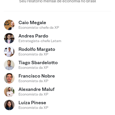
Seu relatório mensal de economia no Brasil
Caio Megale
Economista-chefe da XP
Andres Pardo
Estrategista-chefe Latam
Rodolfo Margato
Economista da XP
Tiago Sbardelotto
Economista da XP
Francisco Nobre
Economista da XP
Alexandre Maluf
Economista da XP
Luíza Pinese
Economista da XP