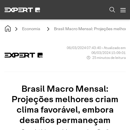
Economia
Brasil Macro Mensal: Projeções melhore
06/03/2024 07:43:40 • Atualizado em
06/03/2024 15:09:01
25 minutos de leitura
Brasil Macro Mensal:
Projeções melhores criam
clima favorável, embora
desafios permaneçam