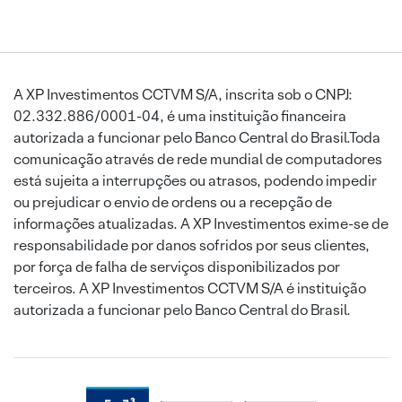
A XP Investimentos CCTVM S/A, inscrita sob o CNPJ:
02.332.886/0001-04, é uma instituição financeira
autorizada a funcionar pelo Banco Central do Brasil.Toda
comunicação através de rede mundial de computadores
está sujeita a interrupções ou atrasos, podendo impedir
ou prejudicar o envio de ordens ou a recepção de
informações atualizadas. A XP Investimentos exime-se de
responsabilidade por danos sofridos por seus clientes,
por força de falha de serviços disponibilizados por
terceiros. A XP Investimentos CCTVM S/A é instituição
autorizada a funcionar pelo Banco Central do Brasil.