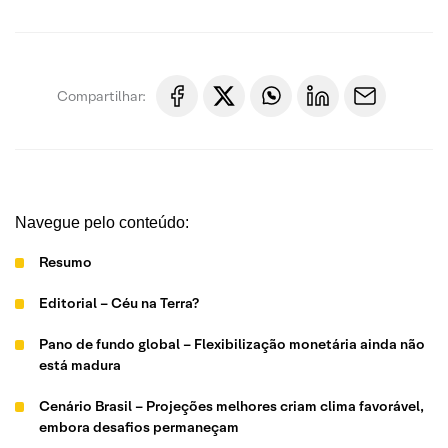
Compartilhar:
Navegue pelo conteúdo:
Resumo
Editorial – Céu na Terra?
Pano de fundo global – Flexibilização monetária ainda não
está madura
Cenário Brasil – Projeções melhores criam clima favorável,
embora desafios permaneçam