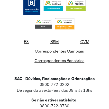
B3
BSM
CVM
Correspondentes Cambiais
Correspondentes Bancários
SAC - Dúvidas, Reclamações e Orientações
0800-772-0202
De segunda a sexta-feira das 09hs às 18hs
Se não estiver satisfeito:
0800-722-3730