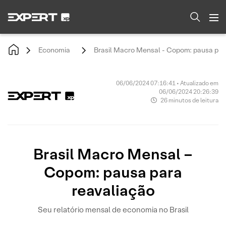
Economia
Brasil Macro Mensal - Copom: pausa par
06/06/2024 07:16:41 • Atualizado em
06/06/2024 20:26:39
26 minutos de leitura
Brasil Macro Mensal –
Copom: pausa para
reavaliação
Seu relatório mensal de economia no Brasil