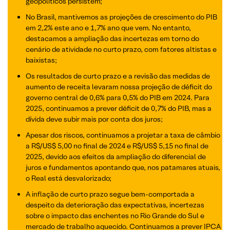
geopolíticos persistem;
No Brasil, mantivemos as projeções de crescimento do PIB
em 2,2% este ano e 1,7% ano que vem. No entanto,
destacamos a ampliação das incertezas em torno do
cenário de atividade no curto prazo, com fatores altistas e
baixistas;
Os resultados de curto prazo e a revisão das medidas de
aumento de receita levaram nossa projeção de déficit do
governo central de 0,6% para 0,5% do PIB em 2024. Para
2025, continuamos a prever déficit de 0,7% do PIB, mas a
dívida deve subir mais por conta dos juros;
Apesar dos riscos, continuamos a projetar a taxa de câmbio
a R$/US$ 5,00 no final de 2024 e R$/US$ 5,15 no final de
2025, devido aos efeitos da ampliação do diferencial de
juros e fundamentos apontando que, nos patamares atuais,
o Real está desvalorizado;
A inflação de curto prazo segue bem-comportada a
despeito da deterioração das expectativas, incertezas
sobre o impacto das enchentes no Rio Grande do Sul e
mercado de trabalho aquecido. Continuamos a prever IPCA