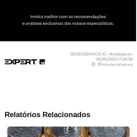
Invista melhor com as recomendações
e análises exclusivas dos nossos especialistas.
06/06/2024 04:16:41 • Atualizado em
06/06/2024 17:26:39
26 minutos de leitura
Relatórios Relacionados