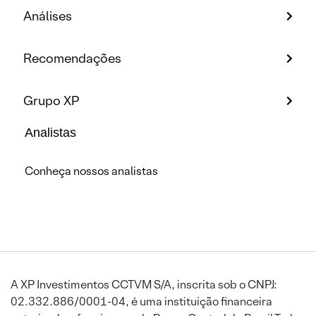
Análises
Recomendações
Grupo XP
Analistas
Conheça nossos analistas
A XP Investimentos CCTVM S/A, inscrita sob o CNPJ:
02.332.886/0001-04, é uma instituição financeira