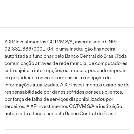
A XP Investimentos CCTVM S/A, inscrita sob o CNPJ:
02.332.886/0001-04, é uma instituição financeira
autorizada a funcionar pelo Banco Central do Brasil.Toda
comunicação através de rede mundial de computadores
está sujeita a interrupções ou atrasos, podendo impedir
ou prejudicar o envio de ordens ou a recepção de
informações atualizadas. A XP Investimentos exime-se de
responsabilidade por danos sofridos por seus clientes,
por força de falha de serviços disponibilizados por
terceiros. A XP Investimentos CCTVM S/A é instituição
autorizada a funcionar pelo Banco Central do Brasil.