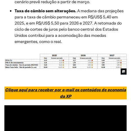
cenário prevê redução a partir de março.
Taxa de câmbio sem alterações.
A mediana das projeções
para a taxa de câmbio permaneceu em R$/US$ 5,40 em
2025, e em R$/US$ 5,50 para 2026 e 2027. A retomada do
ciclo de cortes de juros pelo banco central dos Estados
Unidos contribui para a acomodação das moedas
emergentes, como o real.
Clique aqui para receber por e-mail os conteúdos de economia
da XP