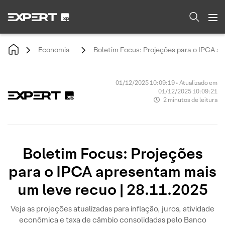
Economia
Boletim Focus: Projeções para o IPCA ap
01/12/2025 10:09:19 • Atualizado em
01/12/2025 10:09:21
2 minutos de leitura
Boletim Focus: Projeções
para o IPCA apresentam mais
um leve recuo | 28.11.2025
Veja as projeções atualizadas para inflação, juros, atividade
econômica e taxa de câmbio consolidadas pelo Banco