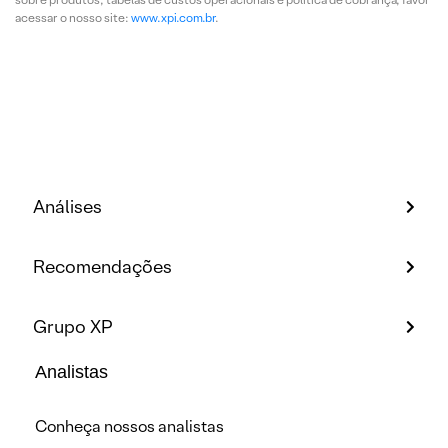
acessar o nosso site:
www.xpi.com.br
.
Análises
Recomendações
Grupo XP
Analistas
Conheça nossos analistas