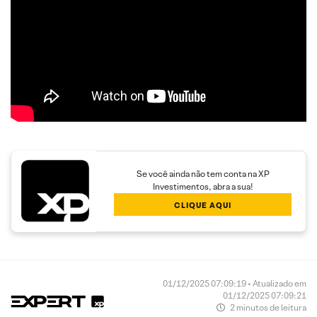
Se você ainda não tem conta na XP
Investimentos, abra a sua!
CLIQUE AQUI
01/12/2025 07:09:19 • Atualizado em
01/12/2025 07:09:21
2 minutos de leitura