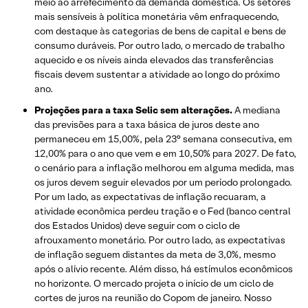
meio ao arrefecimento da demanda doméstica. Os setores
mais sensíveis à política monetária vêm enfraquecendo,
com destaque às categorias de bens de capital e bens de
consumo duráveis. Por outro lado, o mercado de trabalho
aquecido e os níveis ainda elevados das transferências
fiscais devem sustentar a atividade ao longo do próximo
ano.
Projeções para a taxa Selic sem alterações.
A mediana
das previsões para a taxa básica de juros deste ano
permaneceu em 15,00%, pela 23° semana consecutiva, em
12,00% para o ano que vem e em 10,50% para 2027. De fato,
o cenário para a inflação melhorou em alguma medida, mas
os juros devem seguir elevados por um período prolongado.
Por um lado, as expectativas de inflação recuaram, a
atividade econômica perdeu tração e o Fed (banco central
dos Estados Unidos) deve seguir com o ciclo de
afrouxamento monetário. Por outro lado, as expectativas
de inflação seguem distantes da meta de 3,0%, mesmo
após o alívio recente. Além disso, há estímulos econômicos
no horizonte. O mercado projeta o início de um ciclo de
cortes de juros na reunião do Copom de janeiro. Nosso