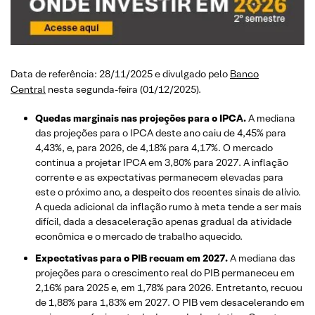
Data de referência: 28/11/2025 e divulgado pelo
Banco
Central
nesta segunda-feira (01/12/2025).
Quedas marginais nas projeções para o IPCA.
A mediana
das projeções para o IPCA deste ano caiu de 4,45% para
4,43%, e, para 2026, de 4,18% para 4,17%. O mercado
continua a projetar IPCA em 3,80% para 2027. A inflação
corrente e as expectativas permanecem elevadas para
este o próximo ano, a despeito dos recentes sinais de alívio.
A queda adicional da inflação rumo à meta tende a ser mais
difícil, dada a desaceleração apenas gradual da atividade
econômica e o mercado de trabalho aquecido.
Expectativas para o PIB recuam em 2027.
A mediana das
projeções para o crescimento real do PIB permaneceu em
2,16% para 2025 e, em 1,78% para 2026. Entretanto, recuou
de 1,88% para 1,83% em 2027. O PIB vem desacelerando em