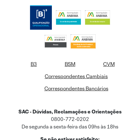
B3
BSM
CVM
Correspondentes Cambiais
Correspondentes Bancários
SAC - Dúvidas, Reclamações e Orientações
0800-772-0202
De segunda a sexta-feira das 09hs às 18hs
Se não estiver satisfeito: