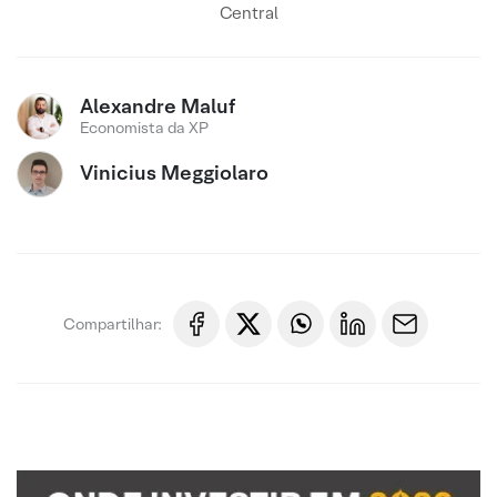
Central
Alexandre Maluf
Economista da XP
Vinicius Meggiolaro
Compartilhar: