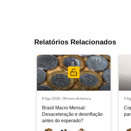
Relatórios Relacionados
6 Ago 2026 • 36 mins de leitura
5 Ag
Brasil Macro Mensal:
Cop
Desaceleração e desinflação
pa
antes do esperado?