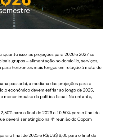
quanto isso, as projeções para 2026 e 2027 se
ais grupos – alimentação no domicílio, serviços,
o para horizontes mais longos em relação à meta de
mana passada), a mediana das projeções para o
clo econômico devem esfriar ao longo de 2025,
 menor impulso da política fiscal. No entanto,
,50% para o final de 2026 e 10,50% para o final de
 que deverá ser atingido na 4ª reunião do Copom
a o final de 2025 e R$/US$ 6,00 para o final de