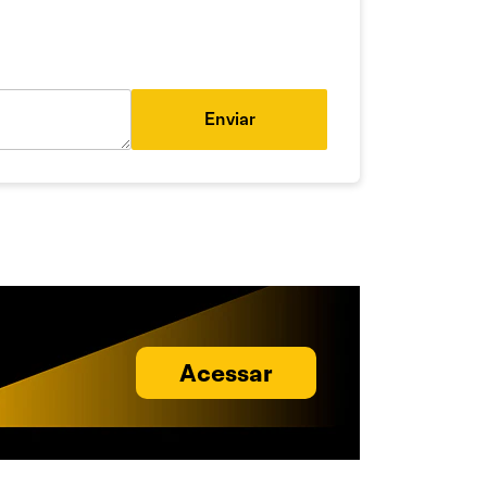
Enviar
Acessar