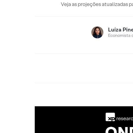
Veja as projeções atualizadas p
Luíza Pin
Economista 