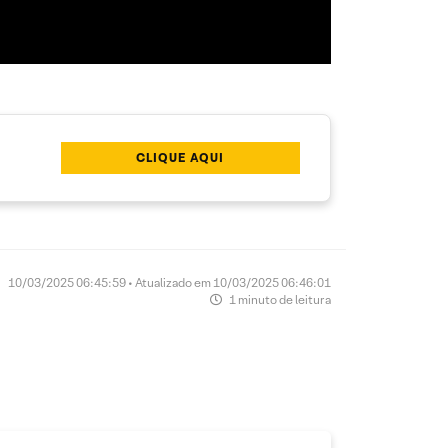
CLIQUE AQUI
10/03/2025 06:45:59 • Atualizado em 10/03/2025 06:46:01
1 minuto de leitura