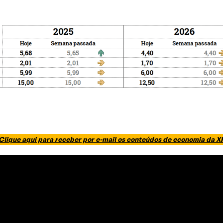
Clique aqui para receber por e-mail os conteúdos de economia da X