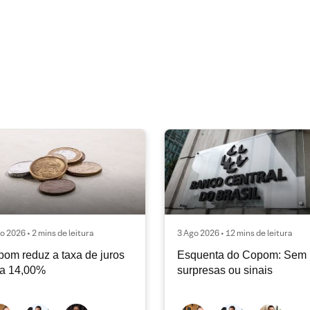
o 2026 • 2 mins de leitura
3 Ago 2026 • 12 mins de leitura
om reduz a taxa de juros
Esquenta do Copom: Sem
ra 14,00%
surpresas ou sinais