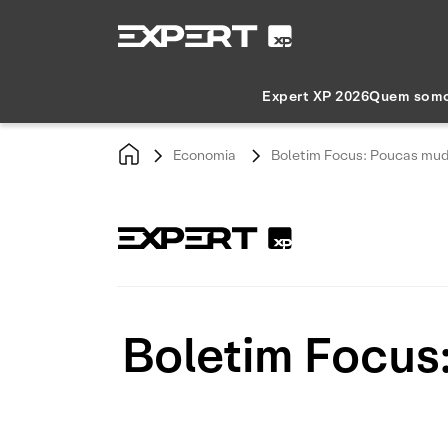
Expert XP 2026
Quem som
Economia
Boletim Focus: Poucas mud
Boletim Focus