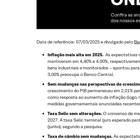
Data de referência: 07/03/2025 e divulgado pelo
Ba
Inflação mais alta em 2025.
As expectativas 
mantiveram em 4,40% e 4,00%, respectivamente
bens industriais e monitorados – apontou par
3,00% preocupa o Banco Central.
Sem mudanças nas perspectivas de crescim
crescimento do PIB permaneceu em 2,01% para
como resposta ao aumento da inflação (logo, m
medidas governamentais anunciadas recenteme
Taxa Selic sem alterações.
O consenso de merc
2027. A taxa Selic terminal (juro esperado par
(junho), segundo a pesquisa.
Taxa de câmbio sem mudanças.
As expectativ