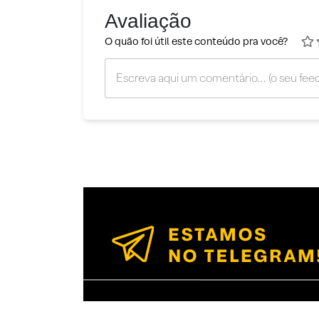
Avaliação
O quão foi útil este conteúdo pra você?