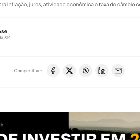
ara inflação, juros, atividade econômica e taxa de câmbio
ese
da XP
Compartilhar: