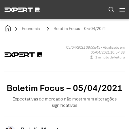
Economia
Boletim Focus – 05/04/2021
05/04/2021 09:55:45 • Atualizado em
05/04/2021 10:57:38
1 minuto de leitura
Boletim Focus – 05/04/2021
Expectativas de mercado não mostraram alterações
significativas