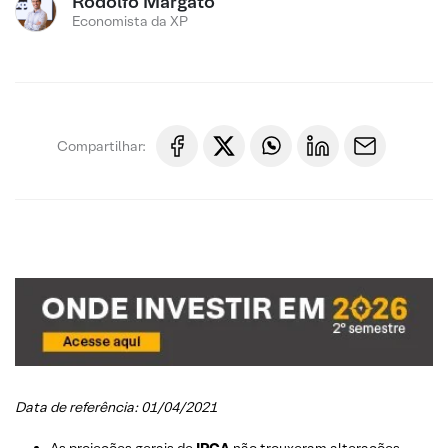
Rodolfo Margato
Economista da XP
Compartilhar:
Data de referência: 01/04/2021
As projeções gerais de
IPCA
não trouxeram alterações