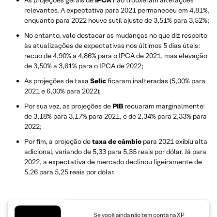
relevantes. A expectativa para 2021 permaneceu em 4,81%,
enquanto para 2022 houve sutil ajuste de 3,51% para 3,52%;
No entanto, vale destacar as mudanças no que diz respeito
às atualizações de expectativas nos últimos 5 dias úteis:
recuo de 4,90% a 4,86% para o IPCA de 2021, mas elevação
de 3,50% a 3,61% para o IPCA de 2022;
As projeções de taxa
Selic
ficaram inalteradas (5,00% para
2021 e 6,00% para 2022);
Por sua vez, as projeções de
PIB
recuaram marginalmente:
de 3,18% para 3,17% para 2021, e de 2,34% para 2,33% para
2022;
Por fim, a projeção de
taxa de câmbio
para 2021 exibiu alta
adicional, variando de 5,33 para 5,35 reais por dólar. Já para
2022, a expectativa de mercado declinou ligeiramente de
5,26 para 5,25 reais por dólar.
Se você ainda não tem conta na XP