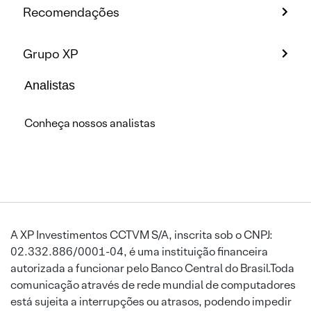
Recomendações
Grupo XP
Analistas
Conheça nossos analistas
A XP Investimentos CCTVM S/A, inscrita sob o CNPJ:
02.332.886/0001-04, é uma instituição financeira
autorizada a funcionar pelo Banco Central do Brasil.Toda
comunicação através de rede mundial de computadores
está sujeita a interrupções ou atrasos, podendo impedir