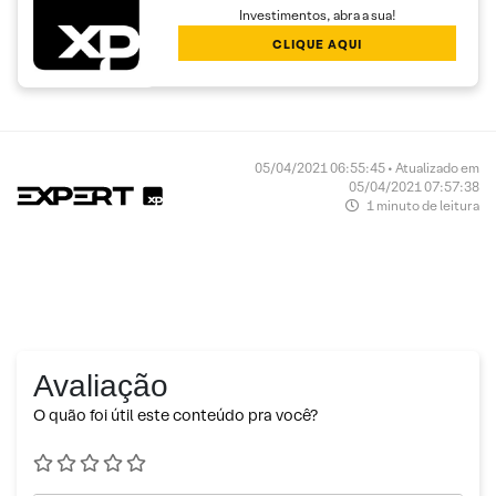
Investimentos, abra a sua!
CLIQUE AQUI
05/04/2021 06:55:45 • Atualizado em
05/04/2021 07:57:38
1 minuto de leitura
Avaliação
O quão foi útil este conteúdo pra você?