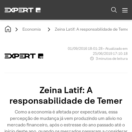
Economia
Zeina Latif: A responsabilidade de Temer
01/09/2016 18:01:28 • Atualizado em
25/06/2019 17:10:18
3 minutos de leitura
Zeina Latif: A
responsabilidade de Temer
Como a economia é afetada por expectativas, essa
percepção de mudança já vem produzindo um alívio no
mercado financeiro, após o estresse do ano passado até o
início deste ano, quando os mercados passaram a considerar