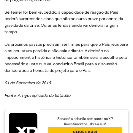
Se Temer for bem-sucedido, a capacidade de reação do País
poderá surpreender, ainda que não no curto prazo por conta da
gravidade da crise. Curar as feridas ainda vai demorar algum
tempo.
Os próximos passos precisam ser firmes para que o País recupere
a musculatura perdida e não caia adiante. A decisão do
impeachment é histórica e histórica também será a escolha pelo
necessário ajuste que vai conduzir o Brasil para a discussão
democrática e honesta de projeto para o País.
01 de Setembro de 2016
Fonte: Artigo replicado do Estadão
Se você ainda não tem conta na XP
Investimentos, abra a sua!
CLIQUE AQUI