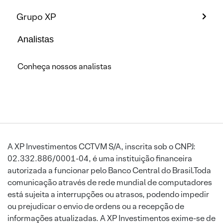
Grupo XP
Analistas
Conheça nossos analistas
A XP Investimentos CCTVM S/A, inscrita sob o CNPJ:
02.332.886/0001-04, é uma instituição financeira
autorizada a funcionar pelo Banco Central do Brasil.Toda
comunicação através de rede mundial de computadores
está sujeita a interrupções ou atrasos, podendo impedir
ou prejudicar o envio de ordens ou a recepção de
informações atualizadas. A XP Investimentos exime-se de