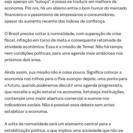
seja apenas um “soluço”, e possa se traduzir em melhora da
economia. Por ora, há um abismo entre o bom humor do mercado
financeiro e o pessimismo de empresários e consumidores,
apesar do aumento recente dos índices de confiança.
O Brasil precisa voltar à normalidade, com superação da crise
fiscal, inflação em torno da meta e consequente retomada da
atividade econômica. Essa é a missão de Temer. Não há tempo,
nem condições políticas, para uma agenda mais ambiciosa nos
próximos dois anos.
Ainda assim, sua missão não é coisa pouca. Significa colocar a
economia nos trilhos para o País avançar depois; uma ponte para
o futuro, quando poderemos discutir uma agenda progressista,
que reavalie a ação estatal na economia, fortaleça instituições,
contemple uma maior abertura comercial e avance nos
indicadores sociais. Não é possível esse debate sem antes
estabilizar a economia.
A volta da normalidade será um elemento central para a
estabilização política, o que implica uma sociedade que não se