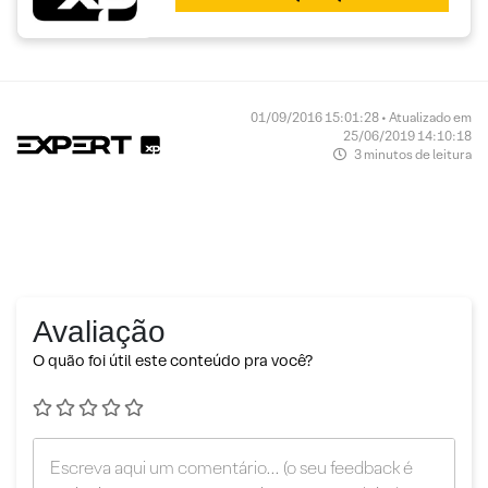
01/09/2016 15:01:28 • Atualizado em
25/06/2019 14:10:18
3 minutos de leitura
Avaliação
O quão foi útil este conteúdo pra você?