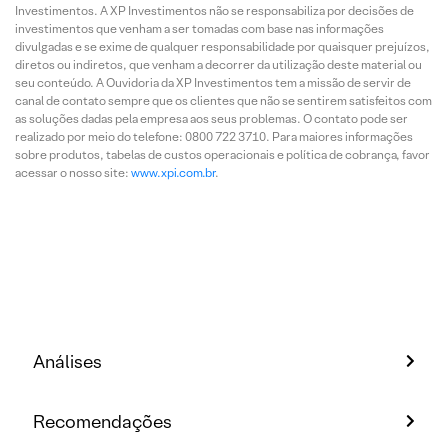
Investimentos. A XP Investimentos não se responsabiliza por decisões de
investimentos que venham a ser tomadas com base nas informações
divulgadas e se exime de qualquer responsabilidade por quaisquer prejuízos,
diretos ou indiretos, que venham a decorrer da utilização deste material ou
seu conteúdo. A Ouvidoria da XP Investimentos tem a missão de servir de
canal de contato sempre que os clientes que não se sentirem satisfeitos com
as soluções dadas pela empresa aos seus problemas. O contato pode ser
realizado por meio do telefone: 0800 722 3710. Para maiores informações
sobre produtos, tabelas de custos operacionais e política de cobrança, favor
acessar o nosso site:
www.xpi.com.br
.
Análises
Recomendações