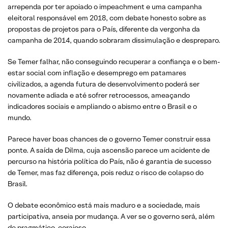
arrependa por ter apoiado o impeachment e uma campanha
eleitoral responsável em 2018, com debate honesto sobre as
propostas de projetos para o País, diferente da vergonha da
campanha de 2014, quando sobraram dissimulação e despreparo.
Se Temer falhar, não conseguindo recuperar a confiança e o bem-
estar social com inflação e desemprego em patamares
civilizados, a agenda futura de desenvolvimento poderá ser
novamente adiada e até sofrer retrocessos, ameaçando
indicadores sociais e ampliando o abismo entre o Brasil e o
mundo.
Parece haver boas chances de o governo Temer construir essa
ponte. A saída de Dilma, cuja ascensão parece um acidente de
percurso na história política do País, não é garantia de sucesso
de Temer, mas faz diferença, pois reduz o risco de colapso do
Brasil.
O debate econômico está mais maduro e a sociedade, mais
participativa, anseia por mudança. A ver se o governo será, além
de pragmático, corajoso.