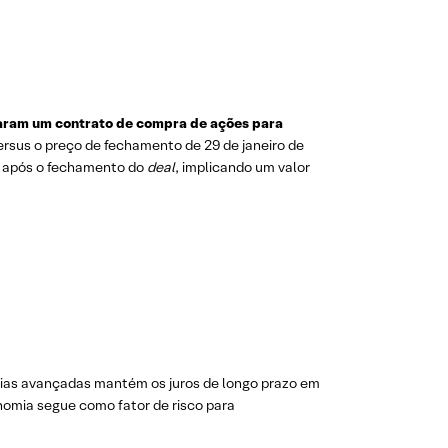
inaram um contrato de compra de ações para
ersus o preço de fechamento de 29 de janeiro de
após o fechamento do
deal
, implicando um valor
ias avançadas mantém os juros de longo prazo em
nomia segue como fator de risco para