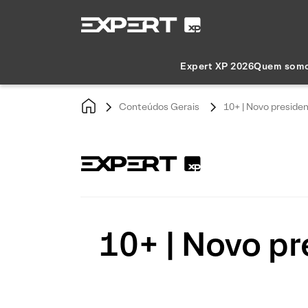
Expert XP 2026
Quem som
Conteúdos Gerais
10+ | Novo presiden
10+ | Novo pr