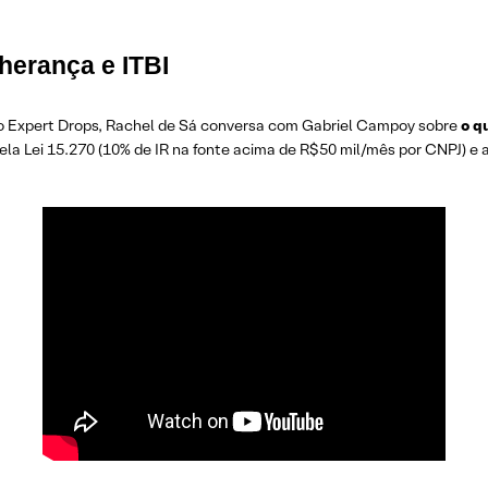
herança e ITBI
o Expert Drops, Rachel de Sá conversa com Gabriel Campoy sobre
o q
ela Lei 15.270 (10% de IR na fonte acima de R$ 50 mil/mês por CNPJ) e 