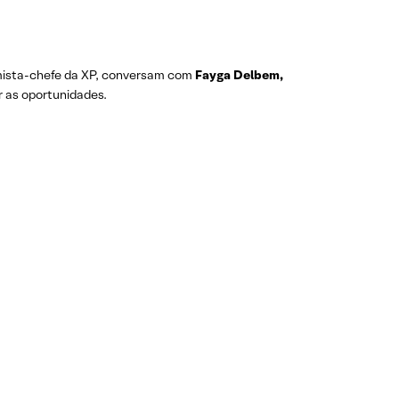
nomista-chefe da XP, conversam com
Fayga Delbem,
r as oportunidades.