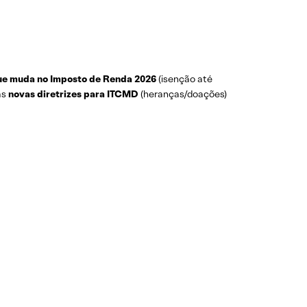
ue muda no Imposto de Renda 2026
(isenção até
as
novas diretrizes para ITCMD
(heranças/doações)