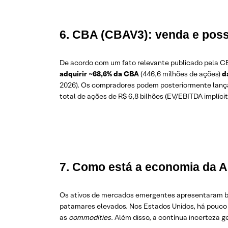
6. CBA (CBAV3): venda e poss
De acordo com um fato relevante publicado pela CB
adquirir ~68,6% da CBA
(446,6 milhões de ações)
d
2026). Os compradores podem posteriormente lançar
total de ações de R$ 6,8 bilhões (EV/EBITDA implícit
7. Como está a economia da A
Os ativos de mercados emergentes apresentaram b
patamares elevados. Nos Estados Unidos, há pouco 
as
commodities
. Além disso, a contínua incerteza g