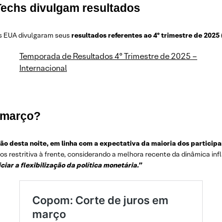
 Techs divulgam resultados
s EUA divulgaram seus
resultados referentes ao 4º trimestre de 2025
Temporada de Resultados 4º Trimestre de 2025 –
Internacional
m março?
o desta noite, em linha com a expectativa da maioria dos particip
os restritiva à frente, considerando a melhora recente da dinâmica inf
iar a flexibilização da política monetária.”