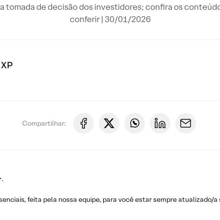
a tomada de decisão dos investidores; confira os conteúd
conferir | 30/01/2026
 XP
Compartilhar:
r
.
nciais, feita pela nossa equipe, para você estar sempre atualizado/a