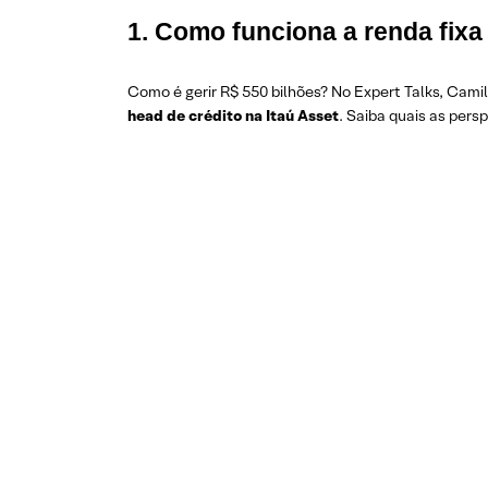
1. Como funciona a renda fixa
Como é gerir R$ 550 bilhões? No Expert Talks, Cami
head de crédito na Itaú Asset
. Saiba quais as pers