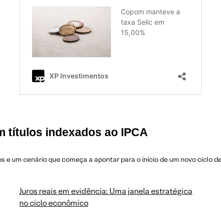
m títulos indexados ao IPCA
s e um cenário que começa a apontar para o início de um novo ciclo de
Juros reais em evidência: Uma janela estratégica
no ciclo econômico