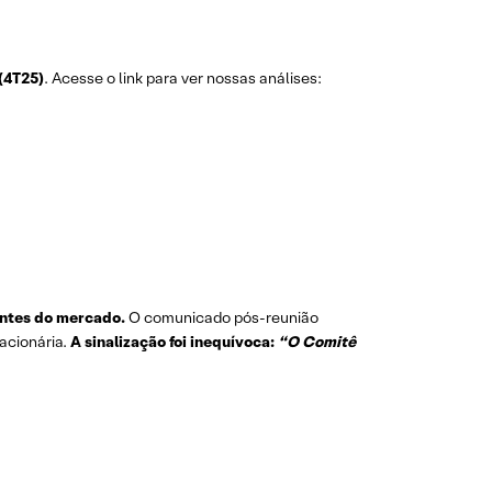
 (4T25)
. Acesse o link para ver nossas análises:
antes do mercado.
O comunicado pós-reunião
lacionária.
A sinalização foi inequívoca:
“O Comitê