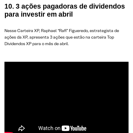
10. 3 ações pagadoras de dividendos
para investir em abril
Nesse Carteira XP, Raphael “Rafi” Figueredo, estrategista de
ações da XP, apresenta 3 ações que estão na carteira Top
Dividendos XP para o mês de abril.