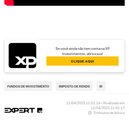
Se você ainda não tem conta na XP
Investimentos, abra a sua!
CLIQUE AQUI
FUNDOS DE INVESTIMENTO
IMPOSTO DE RENDS
IR
11/04/2025 11:01:14 • Atualizado em
11/04/2025 11:01:17
3 minutos de leitura