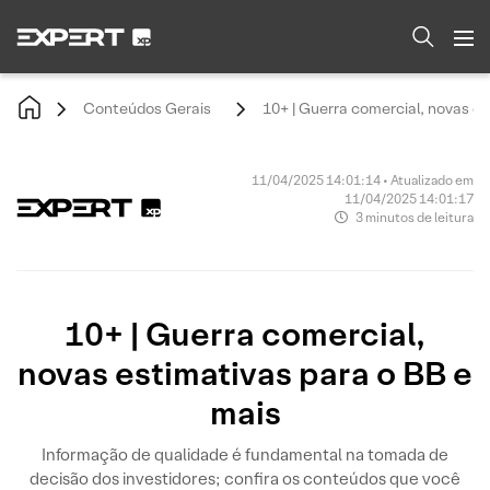
Conteúdos Gerais
10+ | Guerra comercial, novas es
11/04/2025 14:01:14 • Atualizado em
11/04/2025 14:01:17
3 minutos de leitura
10+ | Guerra comercial,
novas estimativas para o BB e
mais
Informação de qualidade é fundamental na tomada de
decisão dos investidores; confira os conteúdos que você