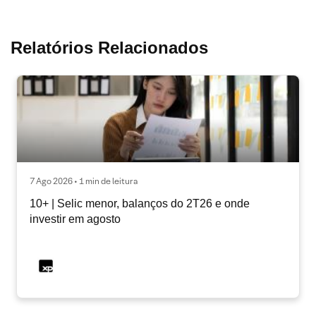
Relatórios Relacionados
7 Ago 2026 • 1 min de leitura
10+ | Selic menor, balanços do 2T26 e onde
investir em agosto