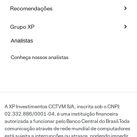
Recomendações
Grupo XP
Analistas
Conheça nossos analistas
A XP Investimentos CCTVM S/A, inscrita sob o CNPJ:
02.332.886/0001-04, é uma instituição financeira
autorizada a funcionar pelo Banco Central do Brasil.Toda
comunicação através de rede mundial de computadores
está sujeita a interrupções ou atrasos, podendo impedir