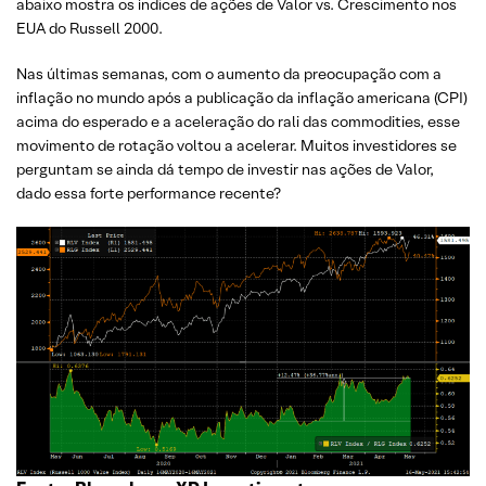
abaixo mostra os índices de ações de Valor vs. Crescimento nos
EUA do Russell 2000.
Nas últimas semanas, com o aumento da preocupação com a
inflação no mundo após a publicação da inflação americana (CPI)
acima do esperado e a aceleração do rali das commodities, esse
movimento de rotação voltou a acelerar. Muitos investidores se
perguntam se ainda dá tempo de investir nas ações de Valor,
dado essa forte performance recente?