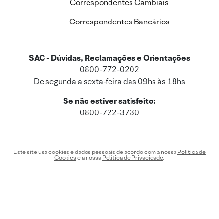
Correspondentes Cambiais
Correspondentes Bancários
SAC - Dúvidas, Reclamações e Orientações
0800-772-0202
De segunda a sexta-feira das 09hs às 18hs
Se não estiver satisfeito:
0800-722-3730
Este site usa cookies e dados pessoais de acordo com a nossa
Política de
Cookies
e a nossa
Política de Privacidade
.