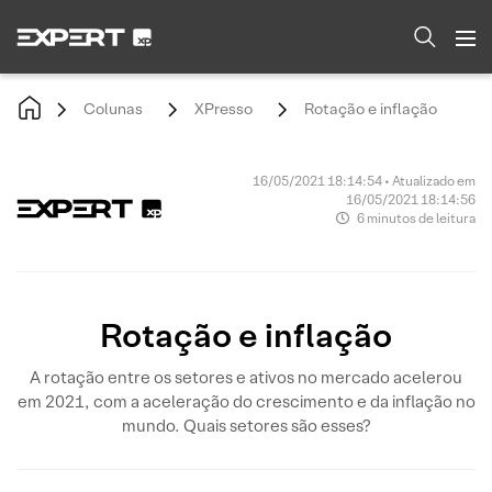
Colunas
XPresso
Rotação e inflação
16/05/2021 18:14:54 • Atualizado em
16/05/2021 18:14:56
6 minutos de leitura
Rotação e inflação
A rotação entre os setores e ativos no mercado acelerou
em 2021, com a aceleração do crescimento e da inflação no
mundo. Quais setores são esses?