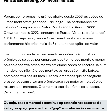
Fonte: Bloomberg, XP Investimentos
Porém. como vemos no gráfico abaixo desde 2008, as ações de
Crescimento têm ganhado – de longe – na performance em
relação às empresas de Valor. Desde 2008, o Russell 2000
Growth apreciou 322%, enquanto o Russell Value subiu “apenas”
104%. Ou seja, as ações de Crescimento estão com uma
performance histórica mais de 3x superior as ações de Valor.
Em um mundo onde o crescimento econômico é robusto, o
prêmio que se paga por empresas que tem crescimento é menor,
pois se encontra crescimento em quase todos os setores. Já num
mundo onde não há crescimento e os juros são muito baixos,
como ocorreu nos últimos 10 anos, empresas que conseguem
crescer passam a ter um prêmio cada vez maior em relação ao
restante do mercado. Chamamos isso de prêmio de escassez
(“scarcity premium”).
Ou seja, caso o mercado continue apostando nos setores de
valor, o espaço para fechar o “gap” em relação à crescimento