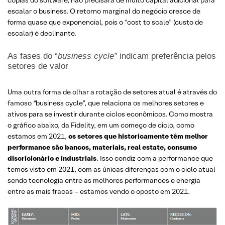
cópias do software, não precisará de muito capital adicional para
escalar o business. O retorno marginal do negócio cresce de
forma quase que exponencial, pois o “cost to scale” (custo de
escalar) é declinante.
As fases do “
business cycle”
indicam preferência pelos
setores de valor
Uma outra forma de olhar a rotação de setores atual é através do
famoso “business cycle”, que relaciona os melhores setores e
ativos para se investir durante ciclos econômicos. Como mostra
o gráfico abaixo, da Fidelity, em um começo de ciclo, como
estamos em 2021,
os setores que historicamente têm melhor
performance são bancos, materiais, real estate, consumo
discricionário e industriais
. Isso condiz com a performance que
temos visto em 2021, com as únicas diferenças com o ciclo atual
sendo tecnologia entre as melhores performances e energia
entre as mais fracas – estamos vendo o oposto em 2021.