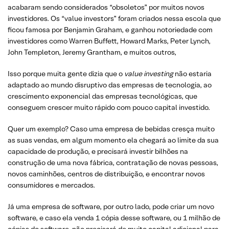
acabaram sendo considerados “obsoletos” por muitos novos
investidores. Os “value investors” foram criados nessa escola que
ficou famosa por Benjamin Graham, e ganhou notoriedade com
investidores como Warren Buffett, Howard Marks, Peter Lynch,
John Templeton, Jeremy Grantham, e muitos outros,
Isso porque muita gente dizia que o
value investing
não estaria
adaptado ao mundo disruptivo das empresas de tecnologia, ao
crescimento exponencial das empresas tecnológicas, que
conseguem crescer muito rápido com pouco capital investido.
Quer um exemplo? Caso uma empresa de bebidas cresça muito
as suas vendas, em algum momento ela chegará ao limite da sua
capacidade de produção, e precisará investir bilhões na
construção de uma nova fábrica, contratação de novas pessoas,
novos caminhões, centros de distribuição, e encontrar novos
consumidores e mercados.
Já uma empresa de software, por outro lado, pode criar um novo
software, e caso ela venda 1 cópia desse software, ou 1 milhão de