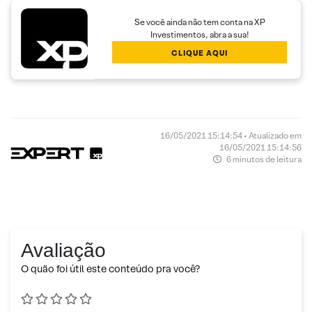
Se você ainda não tem conta na XP
Investimentos, abra a sua!
CLIQUE AQUI
16/05/2021 15:14:54 • Atualizado em
16/05/2021 15:14:56
6 minutos de leitura
Avaliação
O quão foi útil este conteúdo pra você?