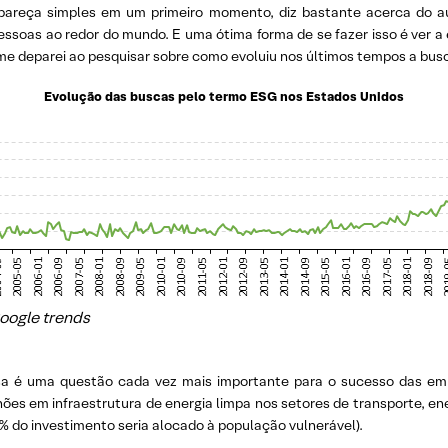
 pareça simples em um primeiro momento, diz bastante acerca do 
pessoas ao redor do mundo. E uma ótima forma de se fazer isso é ver 
e deparei ao pesquisar sobre como evoluiu nos últimos tempos a bus
Evolução das buscas pelo termo ESG nos Estados Unidos
oogle trends
essa é uma questão cada vez mais importante para o sucesso das em
ões em infraestrutura de energia limpa nos setores de transporte, ene
 do investimento seria alocado à população vulnerável).