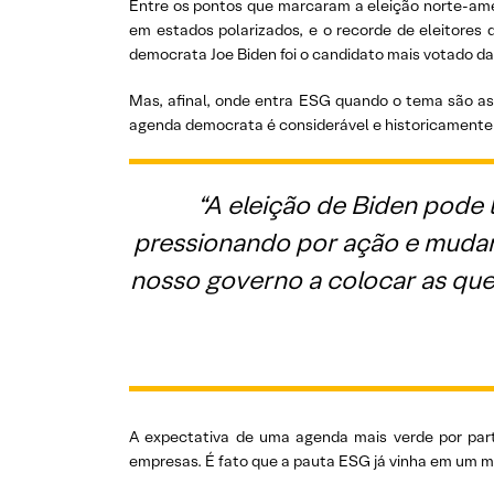
Entre os pontos que marcaram a eleição norte-ame
em estados polarizados, e o recorde de eleitores 
democrata Joe Biden foi o candidato mais votado da
Mas, afinal, onde entra ESG quando o tema são as
agenda democrata é considerável e historicamente m
“A eleição de Biden pode 
pressionando por ação e mudan
nosso governo a colocar as que
A expectativa de uma agenda mais verde por part
empresas. É fato que a pauta ESG já vinha em um mo