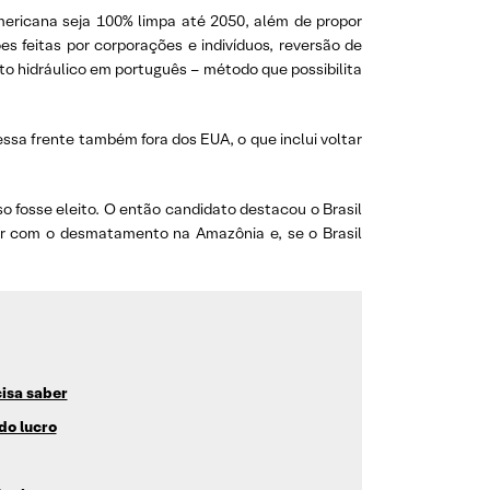
ericana seja 100% limpa até 2050, além de propor
es feitas por corporações e indivíduos, reversão de
to hidráulico em português – método que possibilita
ssa frente também fora dos EUA, o que inclui voltar
o fosse eleito. O então candidato destacou o Brasil
bar com o desmatamento na Amazônia e, se o Brasil
cisa saber
do lucro