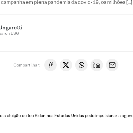
campanha em plena pandemia da covid-19, os milhões […]
Ungaretti
earch ESG
Compartilhar:
 a eleição de Joe Biden nos Estados Unidos pode impulsionar a agen