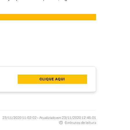
CLIQUE AQUI
23/11/2020 11:02:02 • Atualizado em 23/11/2020 12:46:01
6 minutos de leitura