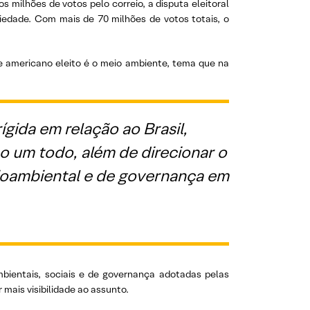
ilhões de votos pelo correio, a disputa eleitoral
riedade. Com mais de 70 milhões de votos totais, o
e americano eleito é o meio ambiente, tema que na
gida em relação ao Brasil,
 um todo, além de direcionar o
cioambiental e de governança em
bientais, sociais e de governança adotadas pelas
mais visibilidade ao assunto.