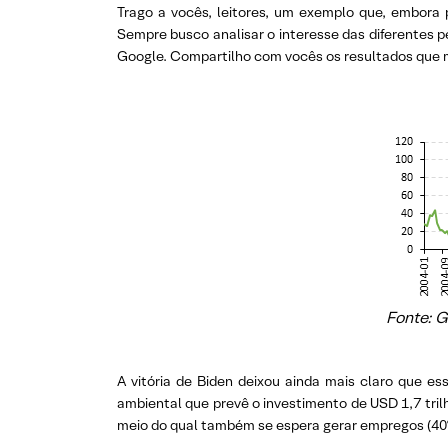
Trago a vocês, leitores, um exemplo que, embora
Sempre busco analisar o interesse das diferentes 
Google. Compartilho com vocês os resultados que m
Fonte: G
A vitória de Biden deixou ainda mais claro que 
ambiental que prevê o investimento de USD 1,7 trilh
meio do qual também se espera gerar empregos (40%