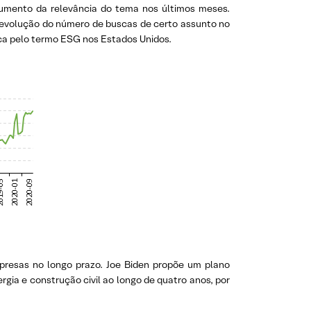
aumento da relevância do tema nos últimos meses.
a evolução do número de buscas de certo assunto no
ca pelo termo ESG nos Estados Unidos.
presas no longo prazo. Joe Biden propõe um plano
rgia e construção civil ao longo de quatro anos, por