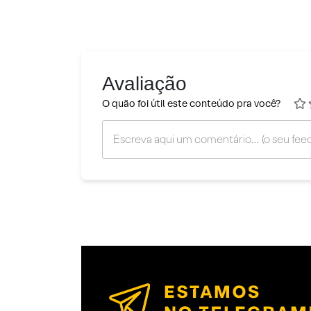
Avaliação
O quão foi útil este conteúdo pra você?