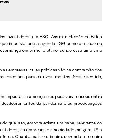
áveis
s investidores em ESG. Assim, a eleição de Biden
o que impulsionaria a agenda ESG como um todo no
e governança em primeiro plano, sendo essa uma uma
am as empresas, cujas práticas vão na contramão dos
es escolhas para os investimentos. Nesse sentido,
am impostas, a ameaça e as possíveis tensões entre
m os desdobramentos da pandemia e as preocupações
 do que isso, embora exista um papel relevante do
vestidores, as empresas e a sociedade em geral têm
força. Quanto mais o primeiro, segundo e terceiro