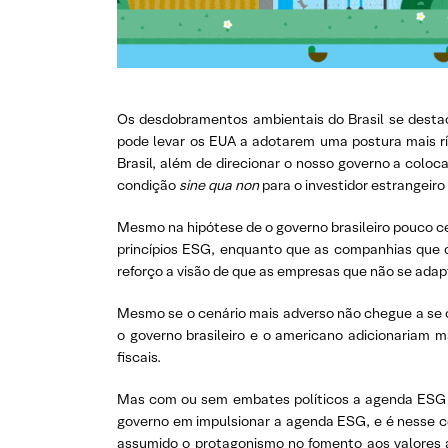
Os desdobramentos ambientais do Brasil se desta
pode levar os EUA a adotarem uma postura mais r
Brasil, além de direcionar o nosso governo a colo
condição
sine qua non
para o investidor estrangeiro
Mesmo na hipótese de o governo brasileiro pouco ce
princípios ESG, enquanto que as companhias que c
reforço a visão de que as empresas que não se adap
Mesmo se o cenário mais adverso não chegue a se c
o governo brasileiro e o americano adicionariam 
fiscais.
Mas com ou sem embates políticos a agenda ESG é 
governo em impulsionar a agenda ESG, e é nesse co
assumido o protagonismo no fomento aos valores a