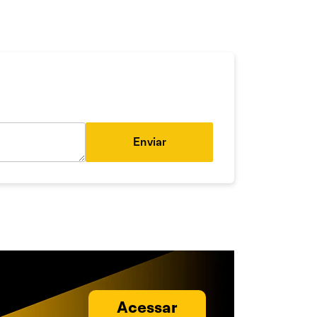
Enviar
Acessar