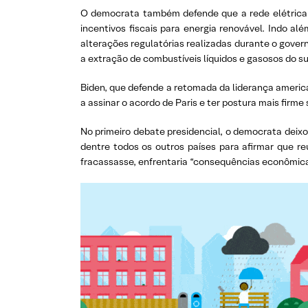
O democrata também defende que a rede elétrica 
incentivos fiscais para energia renovável. Indo al
alterações regulatórias realizadas durante o gover
a extração de combustíveis líquidos e gasosos do su
Biden, que defende a retomada da liderança america
a assinar o acordo de Paris e ter postura mais fir
No primeiro debate presidencial, o democrata deixo
dentre todos os outros países para afirmar que r
fracassasse, enfrentaria “consequências econômicas