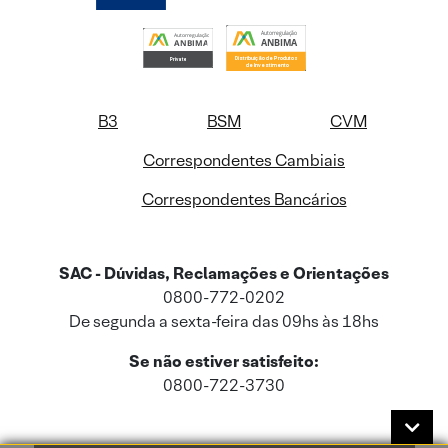
B3
BSM
CVM
Correspondentes Cambiais
Correspondentes Bancários
SAC - Dúvidas, Reclamações e Orientações
0800-772-0202
De segunda a sexta-feira das 09hs às 18hs
Se não estiver satisfeito:
0800-722-3730