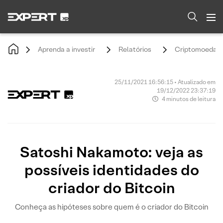
Aprenda a investir
Relatórios
Criptomoedas
25/11/2021 16:56:15 • Atualizado em
19/12/2022 23:37:19
4 minutos de leitura
Satoshi Nakamoto: veja as
possíveis identidades do
criador do Bitcoin
Conheça as hipóteses sobre quem é o criador do Bitcoin