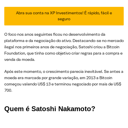
Abra sua conta na XP Investimentos! É rápido, fácil e
seguro
O foco nos anos seguintes ficou no desenvolvimento da
plataforma e da negociação do ativo. Destacando-se no mercado
ilegal nos primeiros anos de negociação, Satoshi criou a Bitcoin
Foundation, que tinha como objetivo criar regras para a compra e
venda da moeda.
Após este momento, o crescimento parecia inevitável. Se antes a
moeda era marcada por grande variação, em 2013 a Bitcoin
começou valendo US$ 13 e terminou negociado por mais de US$
700.
Quem é Satoshi Nakamoto?