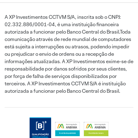
A XP Investimentos CCTVM S/A, inscrita sob o CNPJ:
02.332.886/0001-04, é uma instituição financeira
autorizada a funcionar pelo Banco Central do Brasil.Toda
comunicação através de rede mundial de computadores
está sujeita a interrupções ou atrasos, podendo impedir
ou prejudicar o envio de ordens ou a recepção de
informações atualizadas. A XP Investimentos exime-se de
responsabilidade por danos sofridos por seus clientes,
por força de falha de serviços disponibilizados por
terceiros. A XP Investimentos CCTVM S/A é instituição
autorizada a funcionar pelo Banco Central do Brasil.