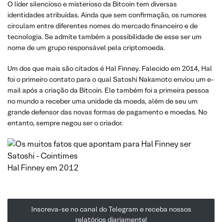
O líder silencioso e misterioso da Bitcoin tem diversas
identidades atribuídas. Ainda que sem confirmação, os rumores
circulam entre diferentes nomes do mercado financeiro e de
tecnologia. Se admite também a possibilidade de esse ser um
nome de um grupo responsável pela criptomoeda.
Um dos que mais são citados é Hal Finney. Falecido em 2014, Hal
foi o primeiro contato para o qual Satoshi Nakamoto enviou um e-
mail após a criação da Bitcoin. Ele também foi a primeira pessoa
no mundo a receber uma unidade da moeda, além de seu um
grande defensor das novas formas de pagamento e moedas. No
entanto, sempre negou ser o criador.
Hal Finney em 2012
Inscreva-se no canal do Telegram e receba nossos
relatórios diariamente!