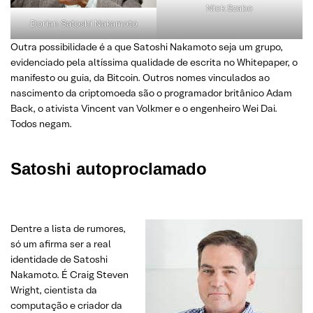
Nick Szabo
Dorian Satoshi Nakamoto
Outra possibilidade é a que Satoshi Nakamoto seja um grupo,
evidenciado pela altíssima qualidade de escrita no Whitepaper, o
manifesto ou guia, da Bitcoin. Outros nomes vinculados ao
nascimento da criptomoeda são o programador britânico Adam
Back, o ativista Vincent van Volkmer e o engenheiro Wei Dai.
Todos negam.
Satoshi autoproclamado
Dentre a lista de rumores,
só um afirma ser a real
identidade de Satoshi
Nakamoto. É Craig Steven
Wright, cientista da
computação e criador da