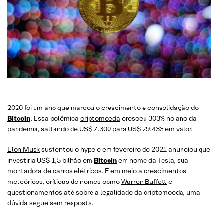
2020 foi um ano que marcou o crescimento e consolidação do
Bitcoin
. Essa polêmica
criptomoeda
cresceu 303% no ano da
pandemia, saltando de US$ 7.300 para US$ 29.433 em valor.
Elon Musk
sustentou o hype e em fevereiro de 2021 anunciou que
investiria US$ 1,5 bilhão em
Bitcoin
em nome da Tesla, sua
montadora de carros elétricos. E em meio a crescimentos
meteóricos, críticas de nomes como
Warren Buffett
e
questionamentos até sobre a legalidade da criptomoeda, uma
dúvida segue sem resposta.