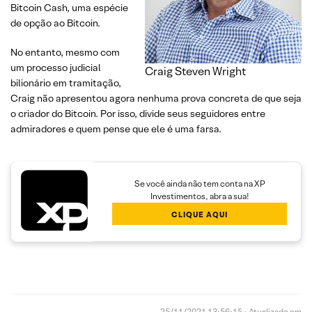
Bitcoin Cash, uma espécie
de opção ao Bitcoin.
No entanto, mesmo com
um processo judicial
Craig Steven Wright
bilionário em tramitação,
Craig não apresentou agora nenhuma prova concreta de que seja
o criador do Bitcoin. Por isso, divide seus seguidores entre
admiradores e quem pense que ele é uma farsa.
Se você ainda não tem conta na XP
Investimentos, abra a sua!
CLIQUE AQUI
25/11/2021 13:56:15 • Atualizado em