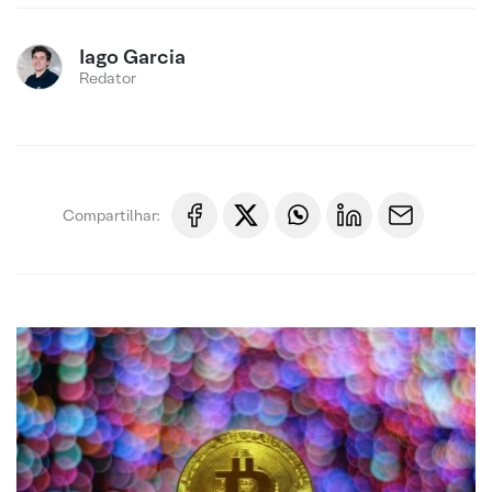
Iago Garcia
Redator
Compartilhar: