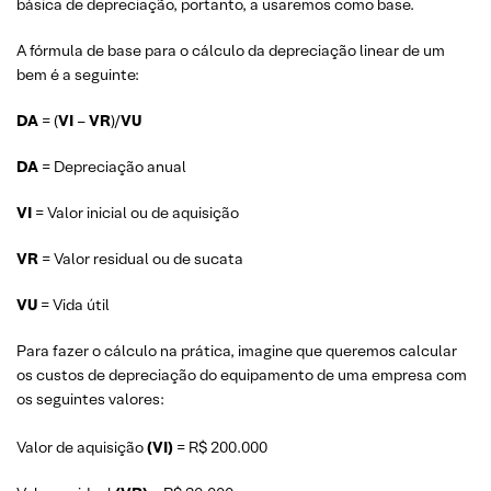
básica de depreciação, portanto, a usaremos como base.
A fórmula de base para o cálculo da depreciação linear de um
bem é a seguinte:
DA
= (
VI
–
VR
)/
VU
DA
= Depreciação anual
VI
= Valor inicial ou de aquisição
VR
= Valor residual ou de sucata
VU
= Vida útil
Para fazer o cálculo na prática, imagine que queremos calcular
os custos de depreciação do equipamento de uma empresa com
os seguintes valores:
Valor de aquisição
(VI)
= R$ 200.000