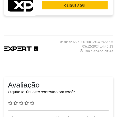
CLIQUE AQUI
31/01/2022 10:13:00 • Atualizado em
05/12/2024 14:45:13
9 minutos de leitura
Avaliação
O quão foi útil este conteúdo pra você?