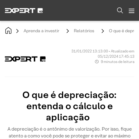
Aprenda a investir
Relatórios
O que é deprec
31/01/2022 13:13:00 • Atualizado em
05/12/2024 17:45:13
9 minutos de leitura
O que é depreciação:
entenda o cálculo e
aplicação
A depreciação é o antônimo de valorização. Por isso, fique
atento a como você pode se proteger e evitar ao máximo