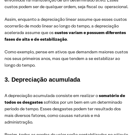
envolvidos na manutenção de um determinado ativo. Esses
custos podem ser de qualquer ordem, seja fiscal ou operacional.
Assim, enquanto a depreciação linear assume que esses custos
ocorrerão de modo linear ao longo do tempo, a depreciação
acelerada assume que os
custos variam e possuem diferentes
fases de alta e de estabilizaç
ã
o
.
Como exemplo, pense em ativos que demandam maiores custos
nos seus primeiros anos, mas que tendem a se estabilizar ao
longo do tempo.
3. Depreciação acumulada
A depreciação acumulada consiste em realizar o
somatório de
todos os desgastes
sofridos por um bem em um determinado
período de tempo. Esses desgastes podem ter resultado dos
mais diversos fatores, como causas naturais e má
administração.
Porém, todas as perdas de valor serão contabilizadas no cálculo