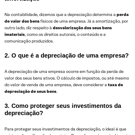
Na contabilidade, dizemos que a depreciação determina a
perda
de valor dos bens
físicos de uma empresa. Já a amortização, por
outro lado, diz respeito à
desvalorizaç
ã
o dos seus bens
imateriais
, como os direitos autorais, o conteúdo e a
comunicação produzidos.
2. O que é a depreciação de uma empresa?
A depreciação de uma empresa ocorre em função da perda de
valor dos seus bens ativos. O cálculo de impostos, ou até mesmo
do valor de venda de uma empresa, deve considerar a
taxa de
depreciaç
ã
o de seus bens
.
3. Como proteger seus investimentos da
depreciação?
Para proteger seus investimentos da depreciação, o ideal é que