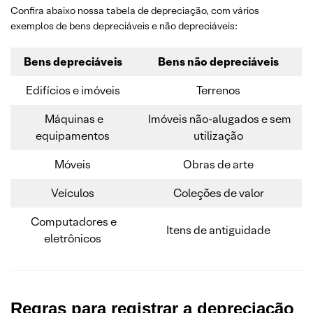
Confira abaixo nossa tabela de depreciação, com vários
exemplos de bens depreciáveis e não depreciáveis:
Bens depreciáveis
Bens não depreciáveis
Edifícios e imóveis
Terrenos
Máquinas e
Imóveis não-alugados e sem
equipamentos
utilização
Móveis
Obras de arte
Veículos
Coleções de valor
Computadores e
Itens de antiguidade
eletrônicos
Regras para registrar a depreciação