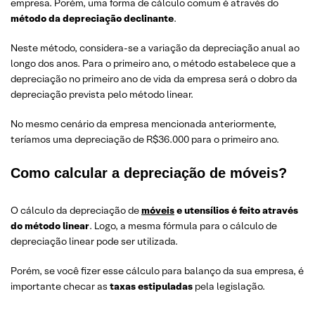
empresa. Porém, uma forma de cálculo comum é através do
método da depreciaç
ã
o declinante
.
Neste método, considera-se a variação da depreciação anual ao
longo dos anos. Para o primeiro ano, o método estabelece que a
depreciação no primeiro ano de vida da empresa será o dobro da
depreciação prevista pelo método linear.
No mesmo cenário da empresa mencionada anteriormente,
teríamos uma depreciação de R$36.000 para o primeiro ano.
Como calcular a depreciação de móveis?
O cálculo da depreciação de
móveis
e utensílios é feito através
do método linear
. Logo, a mesma fórmula para o cálculo de
depreciação linear pode ser utilizada.
Porém, se você fizer esse cálculo para balanço da sua empresa, é
importante checar as
taxas estipuladas
pela legislação.