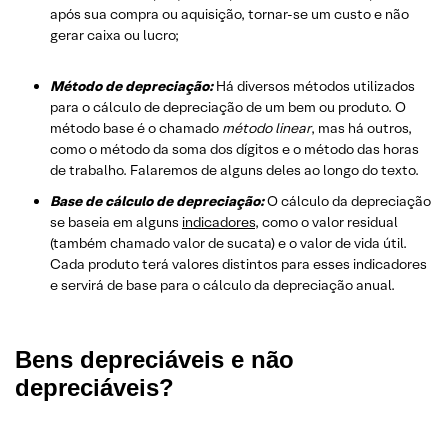
após sua compra ou aquisição, tornar-se um custo e não
gerar caixa ou lucro;
Método de depreciaç
ã
o:
Há diversos métodos utilizados
para o cálculo de depreciação de um bem ou produto. O
método base é o chamado
método linear
, mas há outros,
como o método da soma dos dígitos e o método das horas
de trabalho. Falaremos de alguns deles ao longo do texto.
Base de cálculo de depreciaç
ã
o:
O cálculo da depreciação
se baseia em alguns
indicadores
, como o valor residual
(também chamado valor de sucata) e o valor de vida útil.
Cada produto terá valores distintos para esses indicadores
e servirá de base para o cálculo da depreciação anual.
Bens depreciáveis e não
depreciáveis?