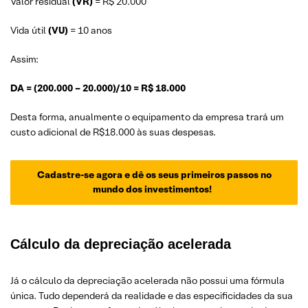
Valor residual
(VR)
= R$ 20.000
Vida útil
(VU)
= 10 anos
Assim:
DA = (200.000 – 20.000)/10 = R$ 18.000
Desta forma, anualmente o equipamento da empresa trará um
custo adicional de R$18.000 às suas despesas.
Cadastre-se agora e dê os seus primeiros passos no
mundo dos investimentos!
Cálculo da depreciação acelerada
Já o cálculo da depreciação acelerada não possui uma fórmula
única. Tudo dependerá da realidade e das especificidades da sua