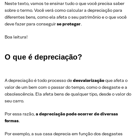
Neste texto, vamos te ensinar tudo o que você precisa saber
sobre o termo. Você verá como calcular a depreciação para
diferentes bens, como ela afeta o seu patrimônio e o que você
deve fazer para conseguir
se proteger
.
Boa leitura!
O que é depreciação?
A depreciação é todo processo de
desvalorizaç
ã
o
que afeta o
valor de um bem com o passar do tempo, como o desgaste e a
obsolescência. Ela afeta bens de qualquer tipo, desde o valor do
seu carro.
Por essa razão,
a depreciaç
ã
o pode ocorrer de diversas
formas
.
Por exemplo, a sua casa deprecia em função dos desgastes