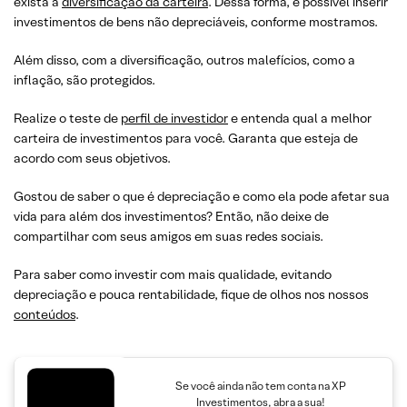
exista a
diversificação da carteira
. Dessa forma, é possível inserir
investimentos de bens não depreciáveis, conforme mostramos.
Além disso, com a diversificação, outros malefícios, como a
inflação, são protegidos.
Realize o teste de
perfil de investidor
e entenda qual a melhor
carteira de investimentos para você. Garanta que esteja de
acordo com seus objetivos.
Gostou de saber o que é depreciação e como ela pode afetar sua
vida para além dos investimentos? Então, não deixe de
compartilhar com seus amigos em suas redes sociais.
Para saber como investir com mais qualidade, evitando
depreciação e pouca rentabilidade, fique de olhos nos nossos
conteúdos
.
Se você ainda não tem conta na XP
Investimentos, abra a sua!