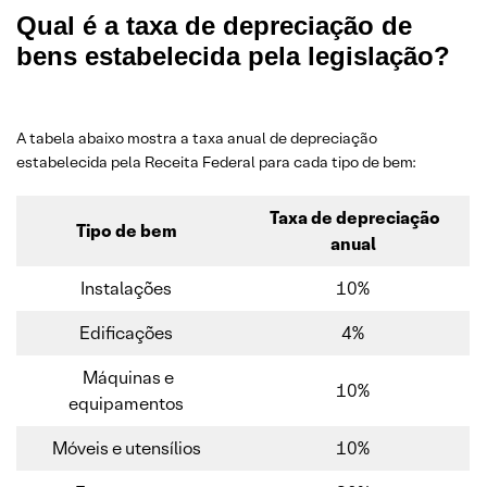
Qual é a taxa de depreciação de
bens estabelecida pela legislação?
A tabela abaixo mostra a taxa anual de depreciação
estabelecida pela Receita Federal para cada tipo de bem:
Taxa de depreciaç
ã
o
Tipo de bem
anual
Instalações
10%
Edificações
4%
Máquinas e
10%
equipamentos
Móveis e utensílios
10%