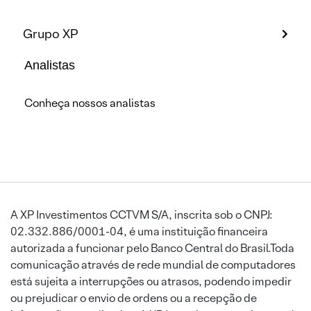
Grupo XP
Analistas
Conheça nossos analistas
A XP Investimentos CCTVM S/A, inscrita sob o CNPJ:
02.332.886/0001-04, é uma instituição financeira
autorizada a funcionar pelo Banco Central do Brasil.Toda
comunicação através de rede mundial de computadores
está sujeita a interrupções ou atrasos, podendo impedir
ou prejudicar o envio de ordens ou a recepção de