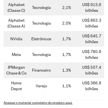
Alphabet
US$ 913,6
Tecnologia
2,1%
(Classe C)
bilhões
Alphabet
US$ 863.3
Tecnologia
2,0%
(Classe A)
bilhões
US$ 645.7
NVidia
Eletrônicos
1,7%
bilhões
US$ 780.8
Meta
Tecnologia
1,7%
bilhões
JPMorgan
US$ 507.4
Financeiro
1,3%
Chase & Co
bilhões
Home
US$ 386.8
Varejo
1,1%
Depot
bilhões
Acesse o material completo do produto aqui.