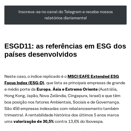
Inscreva-se no canal do Telegram e receba nossos
relatórios diariamente!
ESGD11: as referências em ESG dos
países desenvolvidos
Neste caso, o índice replicado é o
MSCI EAFE Extended ESG
Focus Index (ESG-D)
, que lista as principais empresas de grande
e médio porte da
Europa
,
Ásia e Extremo Oriente
(Austrália,
Hong Kong, Japão, Nova Zelândia, Cingapura, Israel) e que têm
boa posição nos fatores Ambientais, Sociais e de Governança.
São 456 empresas indexadas com rebalanceamento também
trimestral. A rentabilidade histórica dos últimos 5 anos marca
uma
valorização de 30,5%
contra 13,6% do Ibovespa.