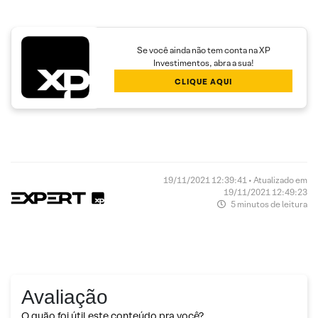
Se você ainda não tem conta na XP
Investimentos, abra a sua!
CLIQUE AQUI
19/11/2021 12:39:41 • Atualizado em
19/11/2021 12:49:23
5 minutos de leitura
Avaliação
O quão foi útil este conteúdo pra você?