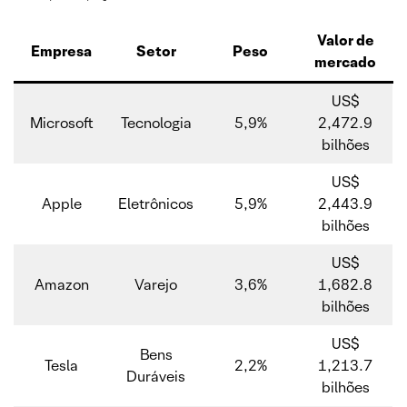
Valor de
Empresa
Setor
Peso
mercado
US$
Microsoft
Tecnologia
5,9%
2,472.9
bilhões
US$
Apple
Eletrônicos
5,9%
2,443.9
bilhões
US$
Amazon
Varejo
3,6%
1,682.8
bilhões
US$
Bens
Tesla
2,2%
1,213.7
Duráveis
bilhões