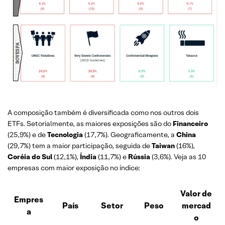
A composição também é diversificada como nos outros dois
ETFs. Setorialmente, as maiores exposições são do
Financeiro
(25,9%) e de
Tecnologia
(17,7%). Geograficamente, a
China
(29,7%) tem a maior participação, seguida de
Taiwan
(16%),
Coréia do Sul
(12,1%),
Índia
(11,7%) e
Rússia
(3,6%). Veja as 10
empresas com maior exposição no índice:
Valor de
Empres
País
Setor
Peso
mercad
a
o