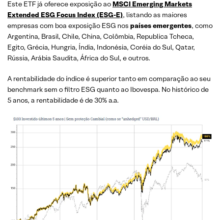
Este ETF já oferece exposição ao
MSCI Emerging Markets
Extended ESG Focus Index (ESG-E)
, listando as maiores
empresas com boa exposição ESG nos
países emergentes
, como
Argentina, Brasil, Chile, China, Colômbia, Republica Tcheca,
Egito, Grécia, Hungria, Índia, Indonésia, Coréia do Sul, Qatar,
Rússia, Arábia Saudita, África do Sul, e outros.
A rentabilidade do índice é superior tanto em comparação ao seu
benchmark sem o filtro ESG quanto ao Ibovespa. No histórico de
5 anos, a rentabilidade é de 30% a.a.