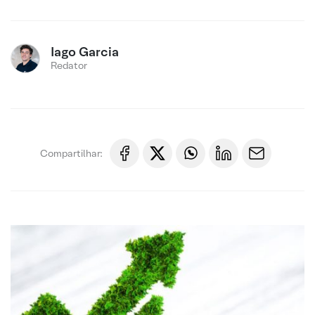
Iago Garcia
Redator
Compartilhar: