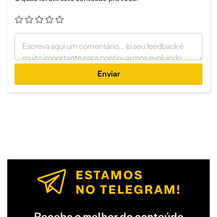
Enviar
Receba o melhor do conteúdo