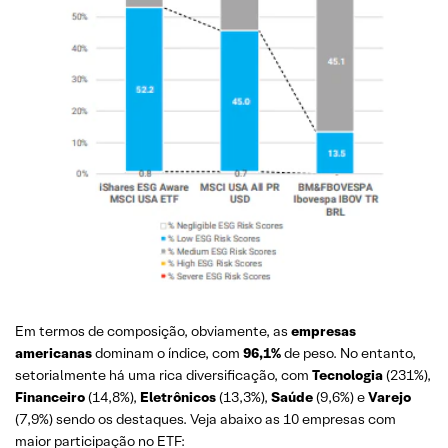
Em termos de composição, obviamente, as
empresas
americanas
dominam o índice, com
96,1%
de peso. No entanto,
setorialmente há uma rica diversificação, com
Tecnologia
(231%),
Financeiro
(14,8%),
Eletrônicos
(13,3%),
Saúde
(9,6%) e
Varejo
(7,9%) sendo os destaques. Veja abaixo as 10 empresas com
maior participação no ETF: