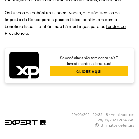
Os
fundos de debêntures incentivadas
, que são isentos de
Imposto de Renda para a pessoa física, continuam com o
benefício fiscal. Também não há mudanças para os
fundos de
Previdência
.
Se você ainda não tem conta na XP
Investimentos, abra a sua!
CLIQUE AQUI
29/06/2021 20:35:18 • Atualizado em
29/06/2021 20:43:49
3 minutos de leitura