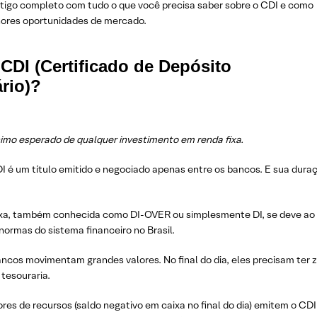
igo completo com tudo o que você precisa saber sobre o CDI e como
lhores oportunidades de mercado.
CDI (Certificado de Depósito
rio)?
nimo esperado de qualquer investimento em renda fixa.
I é um título emitido e negociado apenas entre os bancos. E sua dura
axa, também conhecida como DI-OVER ou simplesmente DI, se deve ao
ormas do sistema financeiro no Brasil.
ancos movimentam grandes valores. No final do dia, eles precisam ter 
tesouraria.
es de recursos (saldo negativo em caixa no final do dia) emitem o CDI