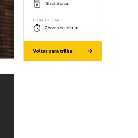
46 relatórios
DURAÇÃO TOTAL
7 horas de leitura
Voltar para trilha