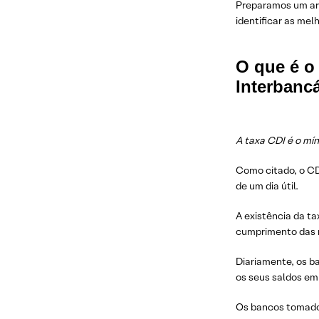
Preparamos um art
identificar as me
O que é o 
Interbancá
A taxa CDI é o mí
Como citado, o CD
de um dia útil.
A existência da t
cumprimento das n
Diariamente, os b
os seus saldos em 
Os bancos tomador