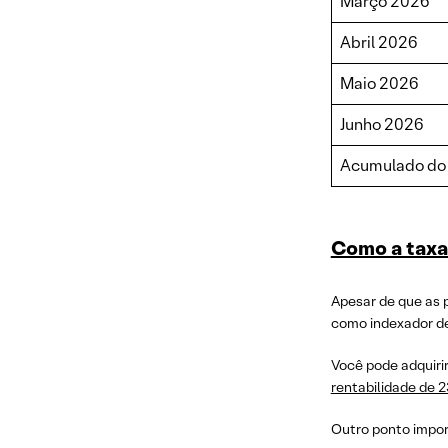
Março 2026
Abril 2026
Maio 2026
Junho 2026
Acumulado do 
Como a taxa
Apesar de que as p
como indexador de
Você pode adquirir
rentabilidade de 
Outro ponto impor