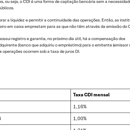
s, ou seja, o CDI é uma forma de captação bancária sem a necessidad
úblicos.
ibrar a liquidez e permitir a continuidade das operações. Então, as insti
iro em caixa emprestam para as que não têm através da emissão do 
ossui registro e garantia, no próximo dia útil, há a compensação dos
quirente (banco que adquiriu o empréstimo) para o emitente (emissor 
s operações ocorrem sob a taxa de juros DI.
Taxa CDI mensal
1,16%
6
1,00%