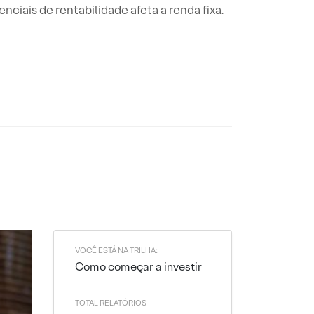
nciais de rentabilidade afeta a renda fixa.
VOCÊ ESTÁ NA TRILHA:
Como começar a investir
TOTAL RELATÓRIOS