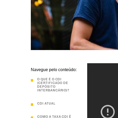
Navegue pelo conteúdo:
O QUE É O CDI
(CERTIFICADO DE
DEPÓSITO
INTERBANCÁRIO)?
CDI ATUAL
COMO A TAXA CDI É