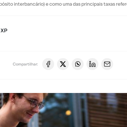
ósito interbancário) e como uma das principais taxas refere
 XP
Compartilhar: