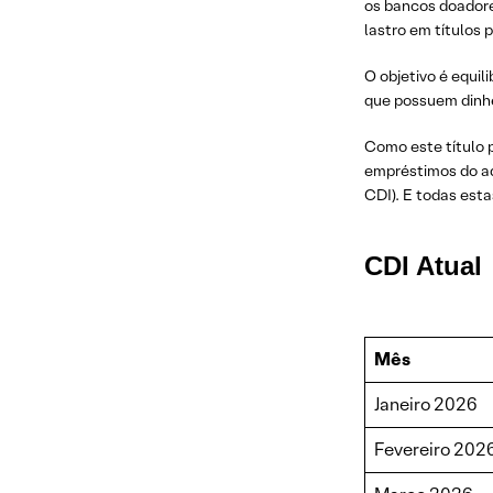
os bancos doadore
lastro em títulos p
O objetivo é equil
que possuem dinhe
Como este título p
empréstimos do ad
CDI). E todas esta
CDI Atual
Mês
Janeiro 2026
Fevereiro 202