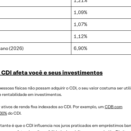
1,21%
1,09%
1,07%
1,12%
ano (2026)
6,90%
 CDI afeta você e seus investimentos
essoas físicas não possam adquirir o CDI, o seu valor costuma ser util
 rentabilidade em investimentos.
 ativos de renda fixa indexados ao CDI. Por exemplo, um
CDB com
230%
do CDI.
tante é que o CDI influencia nos juros praticados em empréstimos ban