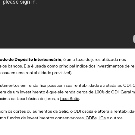
cado de Depósito Interbancário
, é uma taxa de juros utilizada nos
 os bancos. Ela é usada como principal índice dos investimentos de
re
ossuem uma rentabilidade previsível).
estimentos em renda fixa possuem sua rentabilidade atrelada ao CDI. 
era de um investimento é que ele renda cerca de 100% do CDI. Geralm
óxima da taxa básica de juros, a
taxa Selic
.
om os cortes ou aumentos da Selic, o CDI oscila e altera a rentabilid
como fundos de investimentos conservadores,
CDBs
,
LCs
e outros