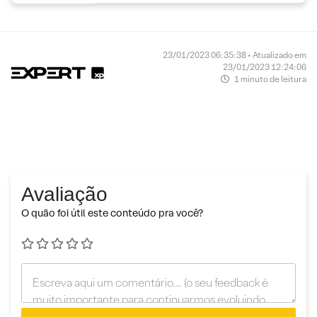
23/01/2023 06:35:38 • Atualizado em
23/01/2023 12:24:06
1 minuto de leitura
Avaliação
O quão foi útil este conteúdo pra você?