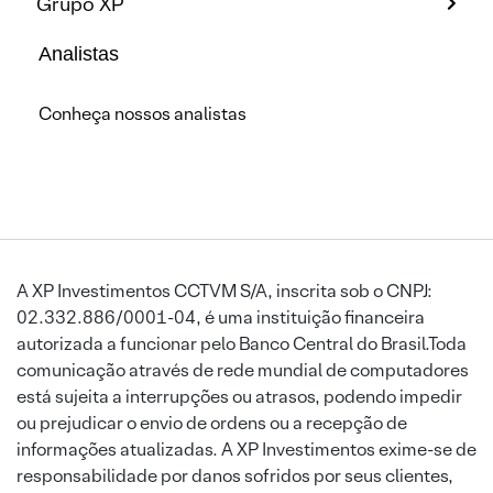
Grupo XP
Analistas
Conheça nossos analistas
A XP Investimentos CCTVM S/A, inscrita sob o CNPJ:
02.332.886/0001-04, é uma instituição financeira
autorizada a funcionar pelo Banco Central do Brasil.Toda
comunicação através de rede mundial de computadores
está sujeita a interrupções ou atrasos, podendo impedir
ou prejudicar o envio de ordens ou a recepção de
informações atualizadas. A XP Investimentos exime-se de
responsabilidade por danos sofridos por seus clientes,