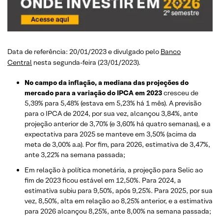
Data de referência: 20/01/2023 e divulgado pelo
Banco
Central
nesta segunda-feira (23/01/2023).
No campo da inflação, a mediana das projeções do
mercado para a variação do IPCA em 2023
cresceu de
5,39% para 5,48%
(estava em 5,23% há 1 mês). A previsão
para o IPCA de 2024, por sua vez, alcançou 3,84%, ante
projeção anterior de 3,70% (e 3,60% há quatro semanas), e a
expectativa para 2025 se manteve em 3,50% (acima da
meta de 3,00% a.a). Por fim, para 2026, estimativa de 3,47%,
ante 3,22% na semana passada;
Em relação à política monetária, a projeção para Selic ao
fim de 2023 ficou estável em 12,50%. Para 2024, a
estimativa subiu para 9,50%, após 9,25%. Para 2025, por sua
vez, 8,50%, alta em relação ao 8,25% anterior, e a estimativa
para 2026 alcançou 8,25%, ante 8,00% na semana passada;