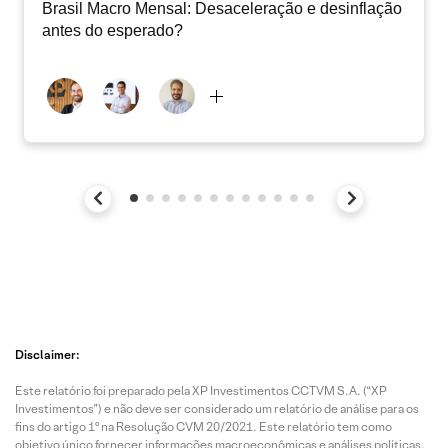
Brasil Macro Mensal: Desaceleração e desinflação
antes do esperado?
Disclaimer:
Este relatório foi preparado pela XP Investimentos CCTVM S.A. (“XP
Investimentos”) e não deve ser considerado um relatório de análise para os
fins do artigo 1º na Resolução CVM 20/2021. Este relatório tem como
objetivo único fornecer informações macroeconômicas e análises políticas,