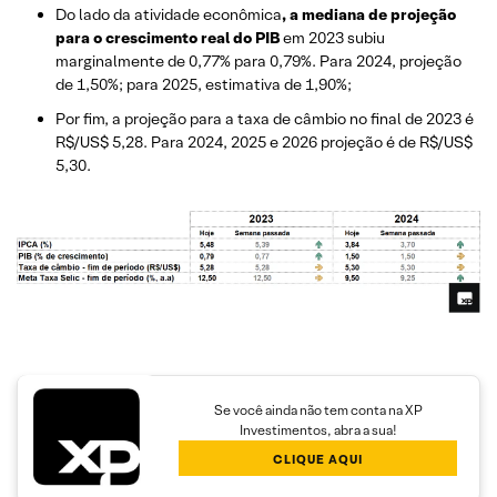
Do lado da atividade econômica
, a mediana de projeção
para o crescimento real do PIB
em 2023 subiu
marginalmente de 0,77% para 0,79%. Para 2024, projeção
de 1,50%; para 2025, estimativa de 1,90%;
Por fim, a projeção para a taxa de câmbio no final de 2023 é
R$/US$ 5,28. Para 2024, 2025 e 2026 projeção é de R$/US$
5,30.
Se você ainda não tem conta na XP
Investimentos, abra a sua!
CLIQUE AQUI