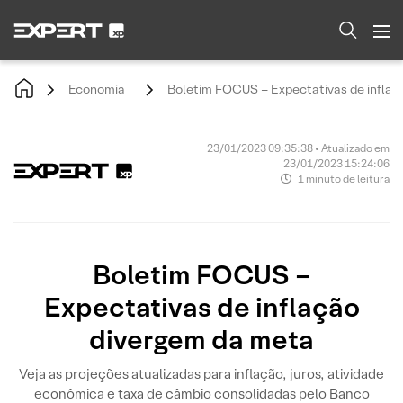
Economia
Boletim FOCUS – Expectativas de inflaç
23/01/2023 09:35:38 • Atualizado em
23/01/2023 15:24:06
1 minuto de leitura
Boletim FOCUS –
Expectativas de inflação
divergem da meta
Veja as projeções atualizadas para inflação, juros, atividade
econômica e taxa de câmbio consolidadas pelo Banco