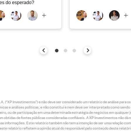
es do esperado?
. (“XP Investimentos”) e não deve ser considerado um relatório de análise para os
as e análises políticas, e não constitui e nem deve ser interpretado como sendo
iro, ou de participação em uma determinada estratégia de negócios em qualquer ju
ram obtidas de fontes públicas consideradas confiáveis. A XP Investimentos não dá
dessas informações. Este relatório também não tem a intenção de ser uma relação
te relatório refletem a opinião atual do responsável pelo conteúdo deste relatório