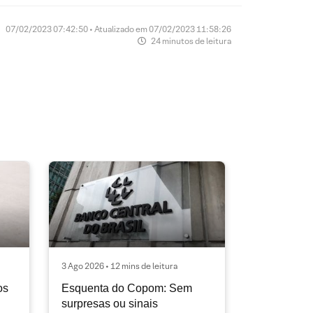
07/02/2023 07:42:50 • Atualizado em 07/02/2023 11:58:26
24 minutos de leitura
3 Ago 2026 • 12 mins de leitura
os
Esquenta do Copom: Sem
surpresas ou sinais