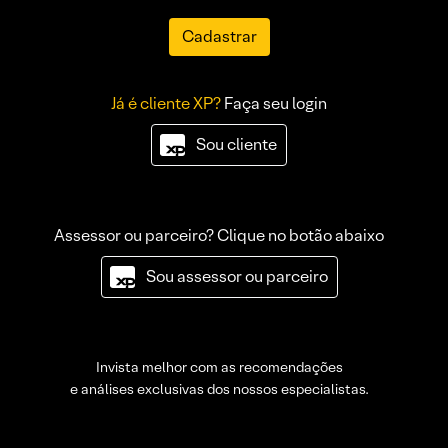
Cadastrar
Já é cliente XP?
Faça seu login
Sou cliente
Assessor ou parceiro? Clique no botão abaixo
Sou assessor ou parceiro
Invista melhor com as recomendações
e análises exclusivas dos nossos especialistas.