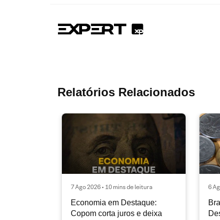
Relatórios Relacionados
7 Ago 2026 • 10 mins de leitura
6 Ag
Economia em Destaque:
Bra
Copom corta juros e deixa
Des