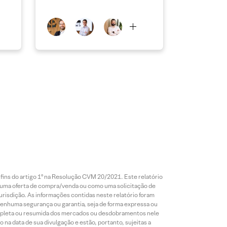
 fins do artigo 1º na Resolução CVM 20/2021. Este relatório
 uma oferta de compra/venda ou como uma solicitação de
risdição. As informações contidas neste relatório foram
 nenhuma segurança ou garantia, seja de forma expressa ou
 completa ou resumida dos mercados ou desdobramentos nele
 na data de sua divulgação e estão, portanto, sujeitas a