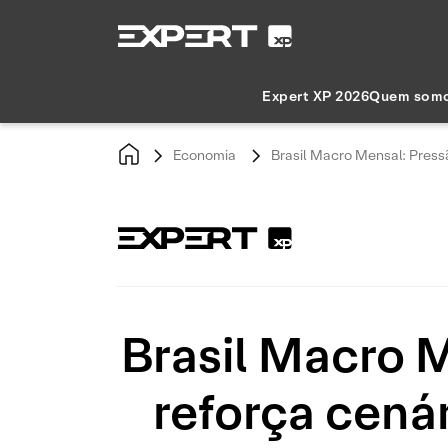
Expert XP 2026
Quem som
Economia
Brasil Macro Mensal: Pressã
Brasil Macro 
reforça cenár