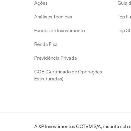
Ações
Guia 
Análises Técnicas
Top F
Fundos de Investimento
Top 3
Renda Fixa
Previdência Privada
COE (Certificado de Operações
Estruturadas)
A XP Investimentos CCTVM S/A, inscrita sob o