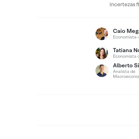
Incertezas f
Caio Meg
Economista-
Tatiana N
Economista 
Alberto Si
Analista de
Macroecono