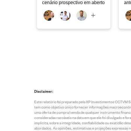
cenário prospectivo em aberto
ant
Disclaimer:
Este relatório foi preparado pela XP Investimentos CCTVM S.A
tem como objetivo único fornecer informações macroeconômic
uma oferta de compra/venda de qualquer instrumento finance
consideradas razoáveis na data em que ele foi divulgado e fo
implícita, sobre a integridade, confiabilidade ou exatidão 
abordados. As opiniões, estimativas e projeções expressas nes