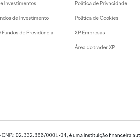
de Investimentos
Política de Privacidade
undos de Investimento
Política de Cookies
0 Fundos de Previdência
XP Empresas
Área do trader XP
 CNPJ: 02.332.886/0001-04, é uma instituição financeira aut