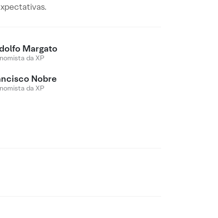
expectativas.
dolfo Margato
nomista da XP
ancisco Nobre
nomista da XP