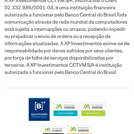
A XP Investimentos CCTVM S/A, inscrita sob o CNPJ:
02.332.886/0001-04, é uma instituição financeira
autorizada a funcionar pelo Banco Central do Brasil.Toda
comunicação através de rede mundial de computadores
está sujeita a interrupções ou atrasos, podendo impedir
ou prejudicar o envio de ordens ou a recepção de
informações atualizadas. A XP Investimentos exime-se de
responsabilidade por danos sofridos por seus clientes,
por força de falha de serviços disponibilizados por
terceiros. A XP Investimentos CCTVM S/A é instituição
autorizada a funcionar pelo Banco Central do Brasil.