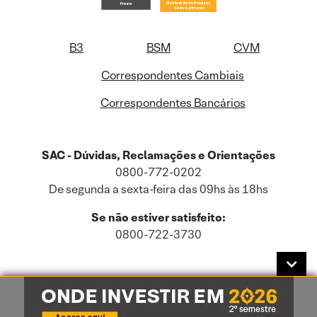
B3
BSM
CVM
Correspondentes Cambiais
Correspondentes Bancários
SAC - Dúvidas, Reclamações e Orientações
0800-772-0202
De segunda a sexta-feira das 09hs às 18hs
Se não estiver satisfeito:
0800-722-3730
Este site usa cookies e dados pessoais de acordo com a nossa
Política de
Cookies
e a nossa
Política de Privacidade
.