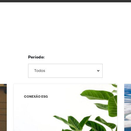
Período:
Todos
CONEXÃO ESG