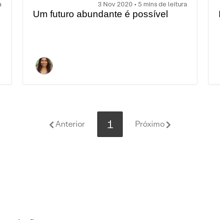
a
3 Nov 2020 • 5 mins de leitura
Um futuro abundante é possível
1
Anterior
Próximo