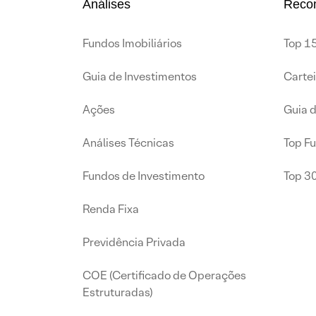
Análises
Reco
Fundos Imobiliários
Top 15
Guia de Investimentos
Carte
Ações
Guia 
Análises Técnicas
Top F
Fundos de Investimento
Top 3
Renda Fixa
Previdência Privada
COE (Certificado de Operações
Estruturadas)