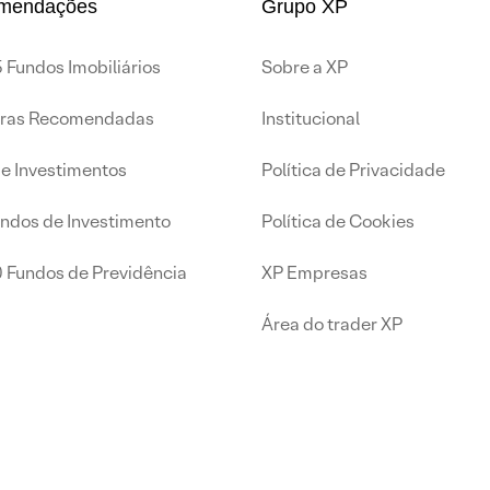
mendações
Grupo XP
 Fundos Imobiliários
Sobre a XP
iras Recomendadas
Institucional
de Investimentos
Política de Privacidade
undos de Investimento
Política de Cookies
0 Fundos de Previdência
XP Empresas
Área do trader XP