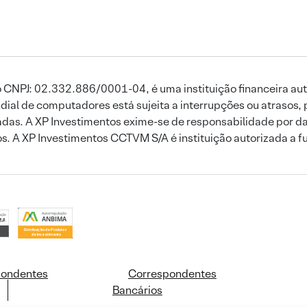
 CNPJ: 02.332.886/0001-04, é uma instituição financeira aut
ial de computadores está sujeita a interrupções ou atrasos, 
das. A XP Investimentos exime-se de responsabilidade por dan
ros. A XP Investimentos CCTVM S/A é instituição autorizada a f
pondentes
Correspondentes
Bancários