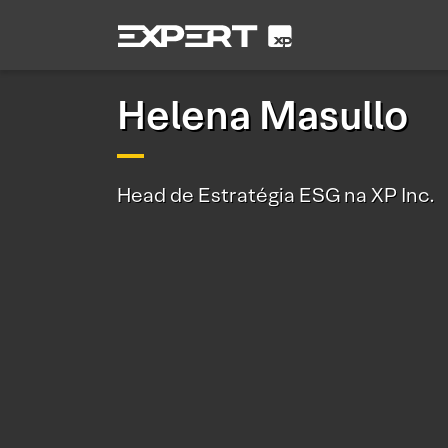
Helena Masullo
Head de Estratégia ESG na XP Inc.