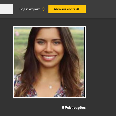
login expert
Abra sua conta XP
6
Publicações