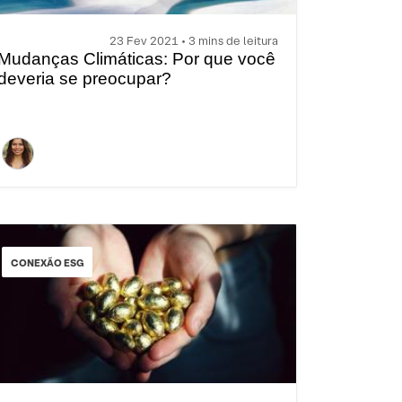
23 Fev 2021 • 3 mins de leitura
Mudanças Climáticas: Por que você
deveria se preocupar?
CONEXÃO ESG