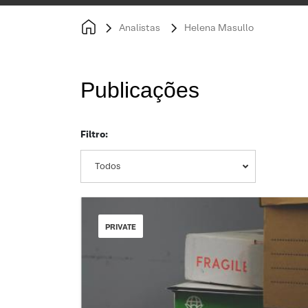
Analistas
Helena Masullo
Publicações
Filtro:
Todos
PRIVATE