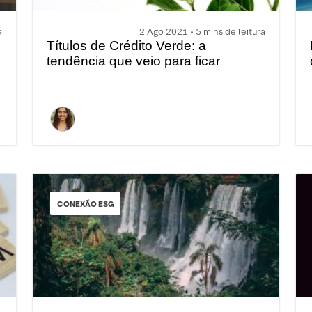
a
2 Ago 2021 • 5 mins de leitura
Títulos de Crédito Verde: a
tendência que veio para ficar
CONEXÃO ESG