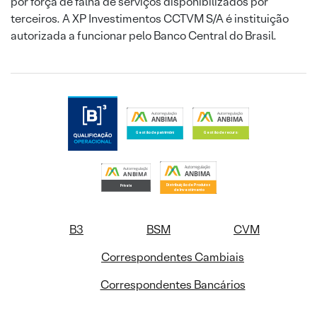
por força de falha de serviços disponibilizados por
terceiros. A XP Investimentos CCTVM S/A é instituição
autorizada a funcionar pelo Banco Central do Brasil.
B3
BSM
CVM
Correspondentes Cambiais
Correspondentes Bancários