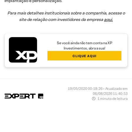
implantação e personalização.
Para mais detalhes institucionais sobre a companhia, acesse o
site de relação com investidores da empresa
aqui
.
Se você ainda não tem conta na XP
Investimentos, abra a sua!
CLIQUE AQUI
19/05/2020 00:18:26 • Atualizado em
06/08/2026 11:40:53
1 minuto de leitura