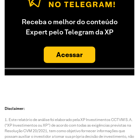
Receba o melhor do conteúdo
Expert pelo Telegram da XP
Acessar
Disclaimer:
Este relatório de análise foi elaborado pela XP Investimentos CCTVM S.A.
(“XP Investimentos ou XP”) de acordo com todas as exigências previstas na
Resolução CVM 20/2021, tem como objetivo fornecer informações que
possam auxiliar o investidor a tomar sua própria decisão de investimento, não