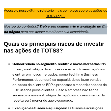
Acesse o nosso último relatório mais completo sobre as ações de
TOTS3 aqui.
Gostou do conteúdo?
Deixe seu comentário e avaliação no fim
da página
para nos ajudar a melhorar sua experiência
.
Quais os principais riscos de investir
nas ações de TOTS3?
Concorrência no segmento Techfin e novos mercados:
No
futuro, a estratégia da empresa de expandir seus negócios
e entrar em novos mercados, como Techfin e Business
Performance, dependerá da capacidade de fazer vendas
cruzadas de clientes ERP e processar e monetizar dados de
ERP usados pelos clientes. Caso a empresa não tenha
sucesso na nova estratégia de negócios, o crescimento da
receita será menor do que o esperado;
Execução de fusões e aquisições:
as fusões e aquisições