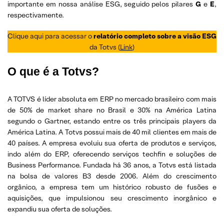
importante em nossa análise ESG, seguido pelos pilares
G
e
E
,
respectivamente.
Clique aqui para acessar o
relatório completo sobre a visão ESG
da Totvs (
Link
)
O que é a Totvs?
A TOTVS é líder absoluta em ERP no mercado brasileiro com mais
de 50% de market share no Brasil e 30% na América Latina
segundo o Gartner, estando entre os três principais players da
América Latina. A Totvs possui mais de 40 mil clientes em mais de
40 países. A empresa evoluiu sua oferta de produtos e serviços,
indo além do ERP, oferecendo serviços techfin e soluções de
Business Performance. Fundada há 36 anos, a Totvs está listada
na bolsa de valores B3 desde 2006. Além do crescimento
orgânico, a empresa tem um histórico robusto de fusões e
aquisições, que impulsionou seu crescimento inorgânico e
expandiu sua oferta de soluções.