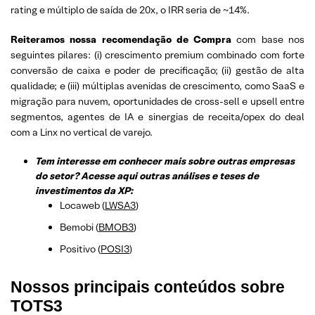
rating e múltiplo de saída de 20x, o IRR seria de ~14%.
Reiteramos nossa recomendação de Compra
com base nos
seguintes pilares: (i) crescimento premium combinado com forte
conversão de caixa e poder de precificação; (ii) gestão de alta
qualidade; e (iii) múltiplas avenidas de crescimento, como SaaS e
migração para nuvem, oportunidades de cross-sell e upsell entre
segmentos, agentes de IA e sinergias de receita/opex do deal
com a Linx no vertical de varejo.
Tem interesse em conhecer mais sobre outras empresas
do setor? Acesse aqui outras análises e teses de
investimentos da XP:
Locaweb (
LWSA3
)
Bemobi (
BMOB3
)
Positivo (
POSI3
)
Nossos principais conteúdos sobre
TOTS3