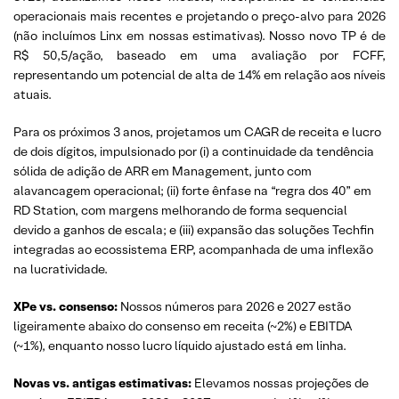
operacionais mais recentes e projetando o preço-alvo para 2026
(não incluímos Linx em nossas estimativas). Nosso novo TP é de
R$ 50,5/ação, baseado em uma avaliação por FCFF,
representando um potencial de alta de 14% em relação aos níveis
atuais.
Para os próximos 3 anos, projetamos um CAGR de receita e lucro
de dois dígitos, impulsionado por (i) a continuidade da tendência
sólida de adição de ARR em Management, junto com
alavancagem operacional; (ii) forte ênfase na “regra dos 40” em
RD Station, com margens melhorando de forma sequencial
devido a ganhos de escala; e (iii) expansão das soluções Techfin
integradas ao ecossistema ERP, acompanhada de uma inflexão
na lucratividade.
XPe vs. consenso:
Nossos números para 2026 e 2027 estão
ligeiramente abaixo do consenso em receita (~2%) e EBITDA
(~1%), enquanto nosso lucro líquido ajustado está em linha.
Novas vs. antigas estimativas:
Elevamos nossas projeções de