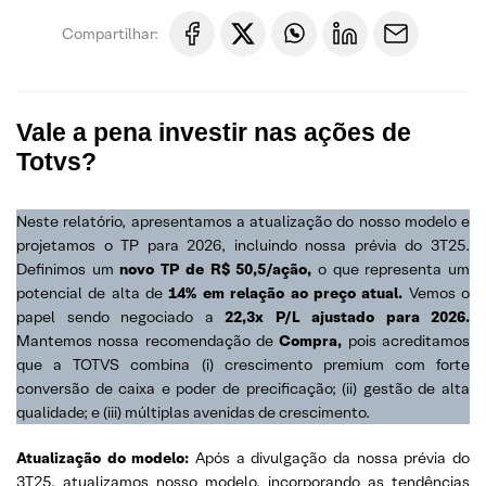
Compartilhar:
Vale a pena investir nas ações de
Totvs?
Neste relatório, apresentamos a atualização do nosso modelo e
projetamos o TP para 2026, incluindo nossa prévia do 3T25.
Definimos um
novo TP de R$ 50,5/ação,
o que representa um
potencial de alta de
14% em relação ao preço atual.
Vemos o
papel sendo negociado a
22,3x P/L ajustado para 2026.
Mantemos nossa recomendação de
Compra,
pois acreditamos
que a TOTVS combina (i) crescimento premium com forte
conversão de caixa e poder de precificação; (ii) gestão de alta
qualidade; e (iii) múltiplas avenidas de crescimento.
Atualização do modelo:
Após a divulgação da nossa prévia do
3T25, atualizamos nosso modelo, incorporando as tendências