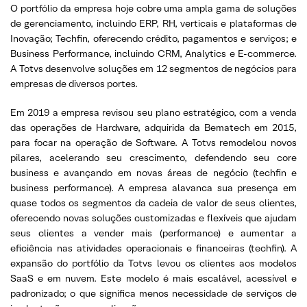
O portfólio da empresa hoje cobre uma ampla gama de soluções
de gerenciamento, incluindo ERP, RH, verticais e plataformas de
Inovação; Techfin, oferecendo crédito, pagamentos e serviços; e
Business Performance, incluindo CRM, Analytics e E-commerce.
A Totvs desenvolve soluções em 12 segmentos de negócios para
empresas de diversos portes.
Em 2019 a empresa revisou seu plano estratégico, com a venda
das operações de Hardware, adquirida da Bematech em 2015,
para focar na operação de Software. A Totvs remodelou novos
pilares, acelerando seu crescimento, defendendo seu core
business e avançando em novas áreas de negócio (techfin e
business performance). A empresa alavanca sua presença em
quase todos os segmentos da cadeia de valor de seus clientes,
oferecendo novas soluções customizadas e flexíveis que ajudam
seus clientes a vender mais (performance) e aumentar a
eficiência nas atividades operacionais e financeiras (techfin). A
expansão do portfólio da Totvs levou os clientes aos modelos
SaaS e em nuvem. Este modelo é mais escalável, acessível e
padronizado; o que significa menos necessidade de serviços de