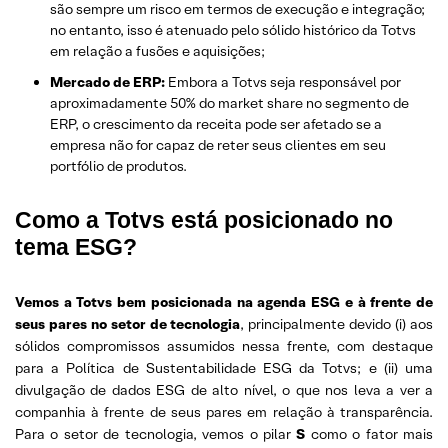
são sempre um risco em termos de execução e integração;
no entanto, isso é atenuado pelo sólido histórico da Totvs
em relação a fusões e aquisições;
Mercado de ERP:
Embora a Totvs seja responsável por
aproximadamente 50% do market share no segmento de
ERP, o crescimento da receita pode ser afetado se a
empresa não for capaz de reter seus clientes em seu
portfólio de produtos.
Como a Totvs está posicionado no
tema ESG?
Vemos a Totvs bem posicionada na agenda ESG e à frente de
seus pares no setor de tecnologia
, principalmente devido (i) aos
sólidos compromissos assumidos nessa frente, com destaque
para a Política de Sustentabilidade ESG da Totvs; e (ii) uma
divulgação de dados ESG de alto nível, o que nos leva a ver a
companhia à frente de seus pares em relação à transparência.
Para o setor de tecnologia, vemos o pilar
S
como o fator mais