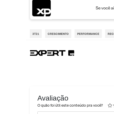
Se você a
3T21
CRESCIMENTO
PERFORMANCE
REC
Avaliação
O quão foi útil este conteúdo pra você?