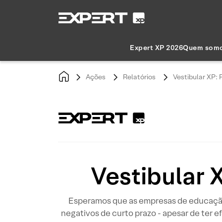
Expert XP 2026
Quem som
Ações
Relatórios
Vestibular XP: 
Vestibular 
Esperamos que as empresas de educação 
negativos de curto prazo - apesar de ter e