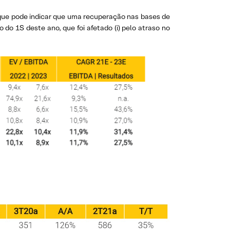
o que pode indicar que uma recuperação nas bases de
o 1S deste ano, que foi afetado (i) pelo atraso no