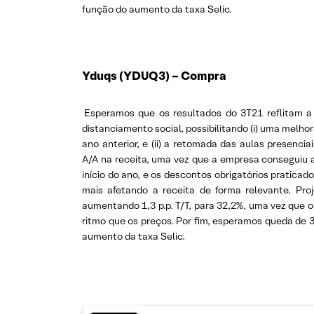
função do aumento da taxa Selic.
Yduqs (YDUQ3) – Compra
Esperamos que os resultados do 3T21 reflitam 
distanciamento social, possibilitando (i) uma melh
ano anterior, e (ii) a retomada das aulas presen
A/A na receita, uma vez que a empresa conseguiu aj
início do ano, e os descontos obrigatórios praticad
mais afetando a receita de forma relevante. P
aumentando 1,3 p.p. T/T, para 32,2%, uma vez qu
ritmo que os preços. Por fim, esperamos queda de 
aumento da taxa Selic.