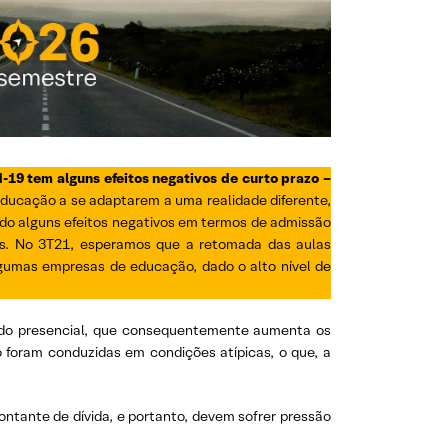
19 tem alguns efeitos negativos de curto prazo –
ducação a se adaptarem a uma realidade diferente,
sado alguns efeitos negativos em termos de admissão
s. No 3T21, esperamos que a retomada das aulas
lgumas empresas de educação, dado o alto nível de
 do presencial, que consequentemente aumenta os
 foram conduzidas em condições atípicas, o que, a
tante de dívida, e portanto, devem sofrer pressão