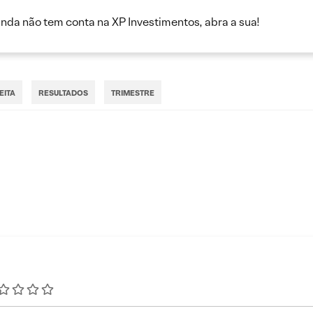
inda não tem conta na XP Investimentos, abra a sua!
EITA
RESULTADOS
TRIMESTRE