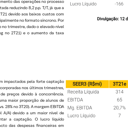
onamento das operações no processo
a reduzindo 8,2 p.p. T/T, já que a
T21 devido aos baixos custos com
ipalmente no formato síncrono. Por
 no trimestre, dado o elevado nível
ing no 2T21) e o aumento da taxa
am impactados pela forte captação
corporadas nos últimos trimestres,
de preços devido à concorrência.
uma maior proporção de alunos de
1 vs. 28% no 3T20). A margem EBITDA
el A/A) devido a um maior nível de
tar a captação. O lucro líquido
acto das despesas financeiras em