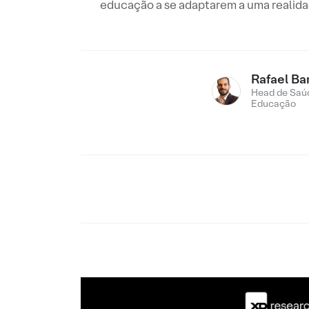
educação a se adaptarem a uma realidad
Rafael Ba
Head de Saú
Educação