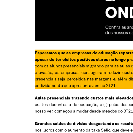
Esperamos que as empresas de educação reportem 
apesar de ter efeitos positivos claros no longo pr
com os alunos presenciais migrando para as aulas d
e evasão, as empresas conseguiram reduzir cus
presenciais seja percebida nas margens e, além d
endividamento que apresentavam no 2T21.
Aulas presenciais trazendo custos mais elevados
custos docentes e de ocupação, e (ii) pelas desp
nosso ver, começou a mudar desde meados do 3T21
Grandes saldos de dívidas desgastando os result
nos lucros com o aumento da taxa Selic, que deve e