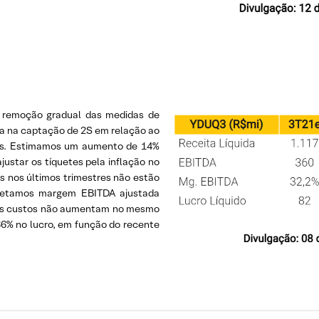
a remoção gradual das medidas de
ora na captação de 2S em relação ao
ciais. Estimamos um aumento de 14%
ustar os tíquetes pela inflação no
os nos últimos trimestres não estão
rojetamos margem EBITDA ajustada
e os custos não aumentam no mesmo
36% no lucro, em função do recente