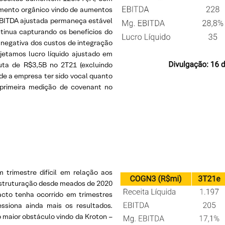
umento orgânico vindo de aumentos
EBITDA ajustada permaneça estável
tinua capturando os benefícios do
negativa dos custos de integração
jetamos lucro líquido ajustado em
uta de R$3,5B no 2T21 (excluindo
e a empresa ter sido vocal quanto
primeira medição de covenant no
rimestre difícil em relação aos
estruturação desde meados de 2020
cto tenha ocorrido em trimestres
essiona ainda mais os resultados.
 maior obstáculo vindo da Kroton –