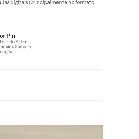
las digitais (principalmente no formato
or Pini
lista do Setor
anceiro, Saúde e
cação