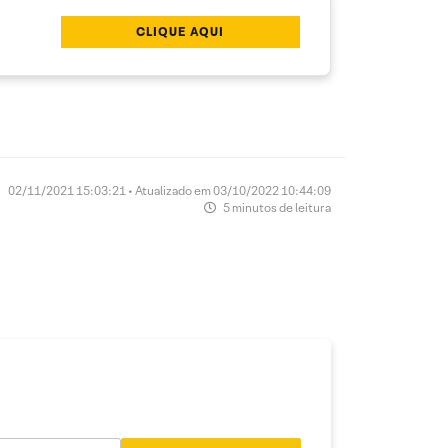
CLIQUE AQUI
02/11/2021 15:03:21 • Atualizado em 03/10/2022 10:44:09
5 minutos de leitura