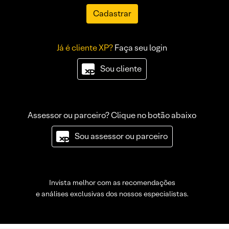
Cadastrar
Já é cliente XP?
Faça seu login
Sou cliente
Assessor ou parceiro? Clique no botão abaixo
Sou assessor ou parceiro
Invista melhor com as recomendações
e análises exclusivas dos nossos especialistas.