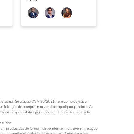
revistas na Resolução CVM 20/2021, tem como objetivo
 solicitação de compra e/ou venda de qualquer produto. As
 não se responsabiliza por qualquer decisão tomada pelo
estidor.
foram produzidas de forma independente, inclusive em relação
 remuneração(es) é(são) indiretamente influenciada por