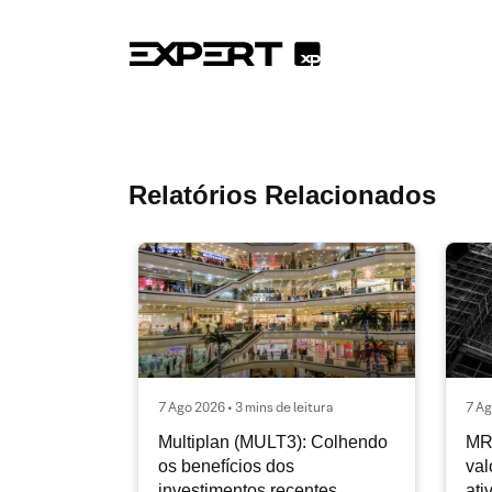
Relatórios Relacionados
7 Ago 2026 • 3 mins de leitura
7 Ag
Multiplan (MULT3): Colhendo
MR
os benefícios dos
val
investimentos recentes
ati