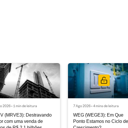
o 2026 • 1 min de leitura
7 Ago 2026 • 4 mins de leitura
V (MRVE3): Destravando
WEG (WEGE3): Em Que
or com uma venda de
Ponto Estamos no Ciclo d
vos de R$ 2,1 bilhões
Crescimento?