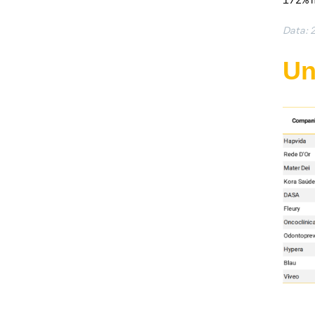
Data: 
Un