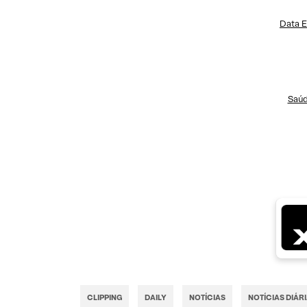
Data E
Saúd
CLIPPING
DAILY
NOTÍCIAS
NOTÍCIAS DIÁR