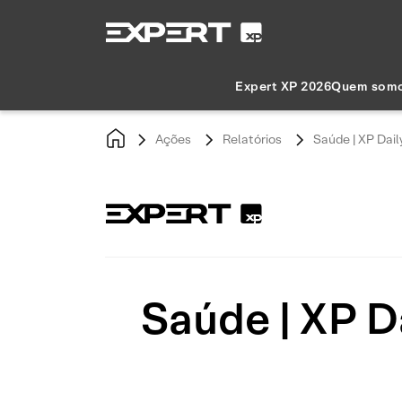
Expert XP 2026
Quem som
Ações
Relatórios
Saúde | XP Dail
Saúde | XP Da