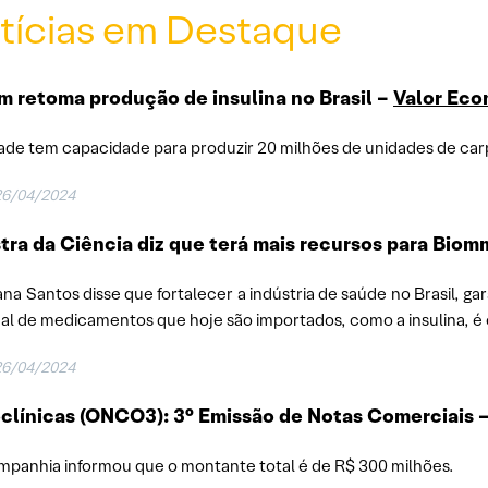
tícias em Destaque
 retoma produção de insulina no Brasil –
Valor Ec
ade tem capacidade para produzir 20 milhões de unidades de carpu
26/04/2024
tra da Ciência diz que terá mais recursos para Biom
ana Santos disse que fortalecer a indústria de saúde no Brasil, 
al de medicamentos que hoje são importados, como a insulina, é 
26/04/2024
clínicas (ONCO3): 3° Emissão de Notas Comerciais 
mpanhia informou que o montante total é de R$ 300 milhões.