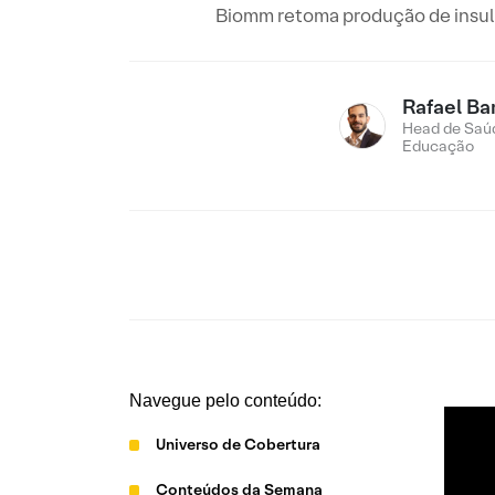
Biomm retoma produção de insuli
Rafael Ba
Head de Saú
Educação
Navegue pelo conteúdo:
Universo de Cobertura
Conteúdos da Semana