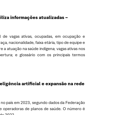
liza informações atualizadas –
l de vagas ativas, ocupadas, em ocupação e
a, nacionalidade, faixa etária, tipo de equipe e
re a atuação na saúde indígena; vagas ativas nos
bertura; e glossário com os principais termos
ligência artificial e expansão na rede
ia no país em 2023, segundo dados da Federação
e operadoras de planos de saúde. O número é
 de 2022.