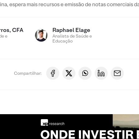
na, espera mais recursos e emissão de notas comerciais 
rros, CFA
Raphael Elage
de e
Analista de Saúde e
Educação
Compartilhar: