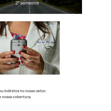
ou indiretos no nosso setor;
e nossa cobertura;