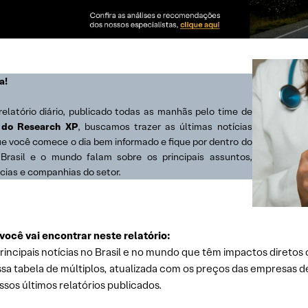
a!
relatório diário, publicado todas as manhãs pelo time de
 do Research XP
, buscamos trazer as últimas notícias
ue você comece o dia bem informado e fique por dentro do
Brasil e o mundo falam sobre os principais assuntos,
cias e companhias do setor.
você vai encontrar neste relatório:
rincipais notícias no Brasil e no mundo que têm impactos diretos 
sa tabela de múltiplos, atualizada com os preços das empresas d
sos últimos relatórios publicados.