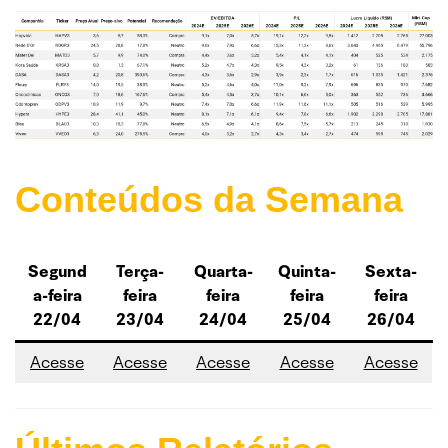
Conteúdos da Semana
Segund
Terça-
Quarta-
Quinta-
Sexta-
a-feira
feira
feira
feira
feira
22/04
23/04
24/04
25/04
26/04
Acesse
Acesse
Acesse
Acesse
Acesse