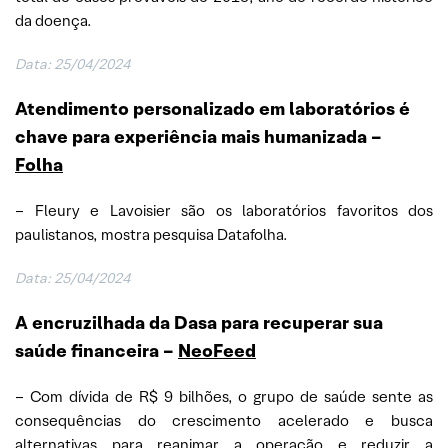
da doença.
Data: 25/04/2024
Atendimento personalizado em laboratórios é
chave para experiência mais humanizada
–
Folha
– Fleury e Lavoisier são os laboratórios favoritos dos
paulistanos, mostra pesquisa Datafolha.
Data: 25/04/2024
A encruzilhada da Dasa para recuperar sua
saúde financeira
–
NeoFeed
– Com dívida de R$ 9 bilhões, o grupo de saúde sente as
consequências do crescimento acelerado e busca
alternativas para reanimar a operação e reduzir a