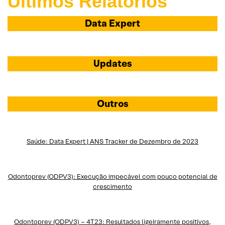
Últimos Relatórios
Data Expert
Updates
Outros
Saúde: Data Expert | ANS Tracker de Dezembro de 2023
Odontoprev (ODPV3): Execução impecável com pouco potencial de
crescimento
Odontoprev (ODPV3) – 4T23: Resultados ligeiramente positivos,