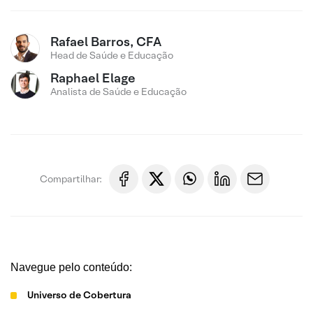
Rafael Barros, CFA
Head de Saúde e Educação
Raphael Elage
Analista de Saúde e Educação
Compartilhar:
Navegue pelo conteúdo:
Universo de Cobertura