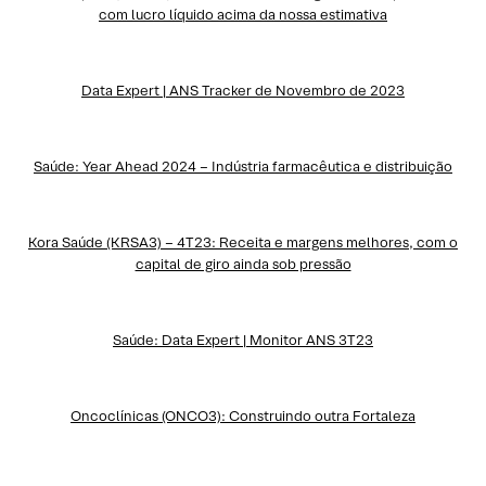
com lucro líquido acima da nossa estimativa
Data Expert | ANS Tracker de Novembro de 2023
Saúde: Year Ahead 2024 – Indústria farmacêutica e distribuição
Kora Saúde (KRSA3) – 4T23: Receita e margens melhores, com o
capital de giro ainda sob pressão
Saúde: Data Expert | Monitor ANS 3T23
Oncoclínicas (ONCO3): Construindo outra Fortaleza