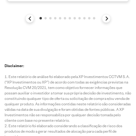
Disclaimer:
Este relatório de análise foi elaborado pela XP Investimentos CCTVM S.A.
(“XP Investimentos ou XP”) de acordo com todas as exigências previstas na
Resolução CVM 20/2021, tem como objetivo fornecer informações que
possam auxiliar o investidor a tomar sua própria decisão de investimento, não
constituindo qualquer tipo de oferta ou solicitação de compra e/ou venda de
qualquer produto. As informações contidas neste relatório são consideradas
válidas na data de sua divulgação e foram obtidas de fontes públicas. A XP
Investimentos não se responsabiliza por qualquer decisão tomada pelo
cliente com base no presente relatório.
Este relatório foi elaborado considerando a classificação de risco dos
produtos de modo a gerar resultados de alocação para cada perfil de