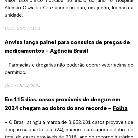
Valor Econômico noticiou no início do ano, o Hospital
Alemão Oswaldo Cruz anunciou que, em junho, fecharia a
unidade.
Data: 25/04/2024
Anvisa lança painel para consulta de preços de
medicamentos
–
Agência Brasil
– Farmácias e drogarias não poderão cobrar valor acima do
permitido.
Data: 25/04/2024
Em 115 dias, casos prováveis de dengue em
2024 chegam ao dobro do ano recorde –
Folha
– O Brasil atingiu a marca de 3.852.901 casos prováveis de
dengue na quarta-feira (24), número que supera o dobro do
total de casos prováveis de 2015, ano do recorde histórico