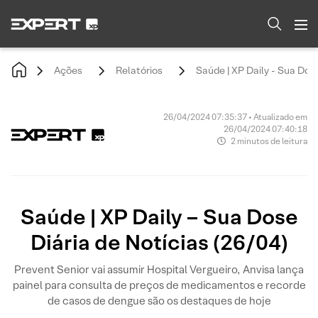
Ações
Relatórios
Saúde | XP Daily - Sua Dose
26/04/2024 07:35:37 • Atualizado em
26/04/2024 07:40:18
2 minutos de leitura
Saúde | XP Daily – Sua Dose
Diária de Notícias (26/04)
Prevent Senior vai assumir Hospital Vergueiro, Anvisa lança
painel para consulta de preços de medicamentos e recorde
de casos de dengue são os destaques de hoje