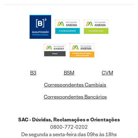
B3
BSM
CVM
Correspondentes Cambiais
Correspondentes Bancários
SAC - Dúvidas, Reclamações e Orientações
0800-772-0202
De segunda a sexta-feira das 09hs às 18hs