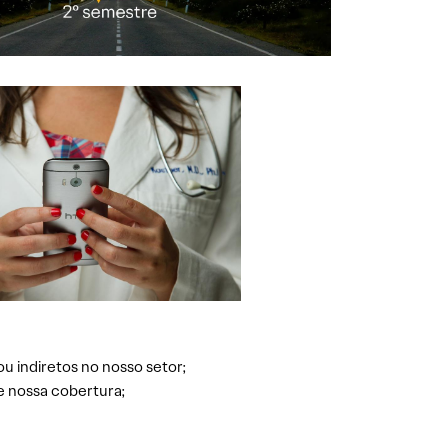
ou indiretos no nosso setor;
e nossa cobertura;