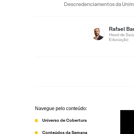
Descredenciamentos da Unimed,
Rafael Ba
Head de Saú
Educação
Navegue pelo conteúdo:
Universo de Cobertura
Conteúdos da Semana