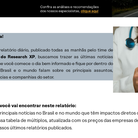
a!
relatório diário, publicado todas as manhãs pelo time de
 do Research XP
, buscamos trazer as últimas notícias
ue você comece o dia bem informado e fique por dentro do
Brasil e o mundo falam sobre os principais assuntos,
cias e companhias do setor.
você vai encontrar neste relatório:
rincipais notícias no Brasil e no mundo que têm impactos diretos 
sa tabela de múltiplos, atualizada com os preços das empresas d
sos últimos relatórios publicados.