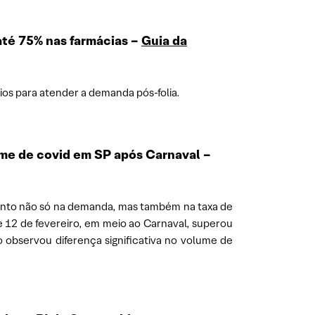
até 75% nas farmácias –
Guia da
ios para atender a demanda pós-folia.
ame de covid em SP após Carnaval –
mento não só na demanda, mas também na taxa de
e 12 de fevereiro, em meio ao Carnaval, superou
 observou diferença significativa no volume de