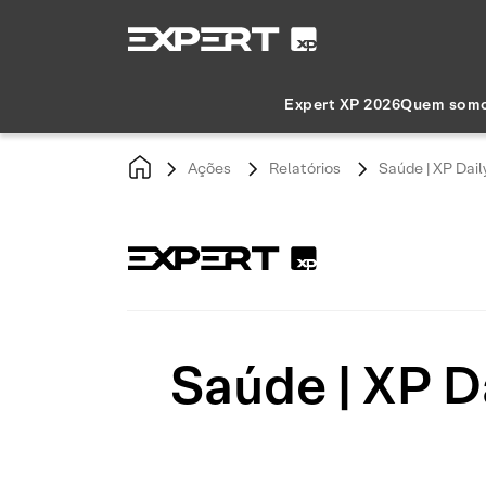
Expert XP 2026
Quem som
Ações
Relatórios
Saúde | XP Dail
Saúde | XP Da