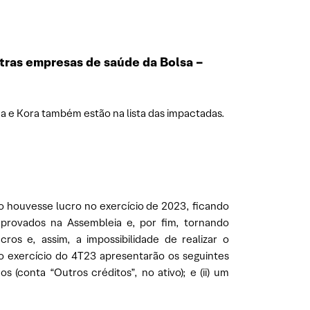
tras empresas de saúde da Bolsa –
a e Kora também estão na lista das impactadas.
o houvesse lucro no exercício de 2023, ficando
aprovados na Assembleia e, por fim, tornando
ros e, assim, a impossibilidade de realizar o
o exercício do 4T23 apresentarão os seguintes
 (conta “Outros créditos”, no ativo); e (ii) um