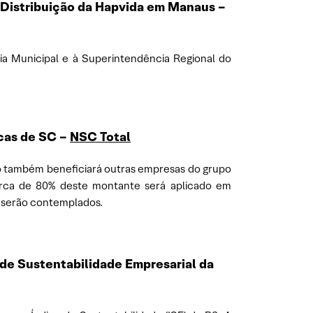
 Distribuição da Hapvida em Manaus –
ária Municipal e à Superintendência Regional do
cas de SC –
NSC Total
o também beneficiará outras empresas do grupo
 cerca de 80% deste montante será aplicado em
m serão contemplados.
 de Sustentabilidade Empresarial da