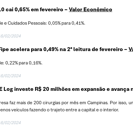
0 cai 0,65% em fevereiro –
Valor Econômico
e e Cuidados Pessoais: 0,05% para 0,41%.
16/02/2024
ipe acelera para 0,49% na 2ª leitura de fevereiro –
V
e: 0,22% para 0,16%.
16/02/2024
Log investe R$ 20 milhões em expansão e avança no
esa faz mais de 200 cirurgias por mês em Campinas. Por isso, u
nos veículos fazendo o trajeto entre a capital e o interior.
16/02/2024