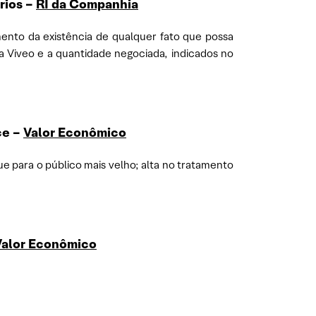
rios –
RI da Companhia
ento da existência de qualquer fato que possa
da Viveo e a quantidade negociada, indicados no
ce –
Valor Econômico
que para o público mais velho; alta no tratamento
Valor Econômico