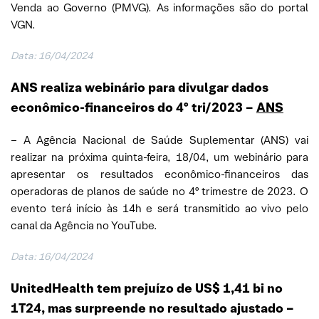
Venda ao Governo (PMVG). As informações são do portal
VGN.
Data: 16/04/2024
ANS realiza webinário para divulgar dados
econômico-financeiros do 4º tri/2023 –
ANS
– A Agência Nacional de Saúde Suplementar (ANS) vai
realizar na próxima quinta-feira, 18/04, um webinário para
apresentar os resultados econômico-financeiros das
operadoras de planos de saúde no 4º trimestre de 2023. O
evento terá início às 14h e será transmitido ao vivo pelo
canal da Agência no YouTube.
Data: 16/04/2024
UnitedHealth tem prejuízo de US$ 1,41 bi no
1T24, mas surpreende no resultado ajustado
–