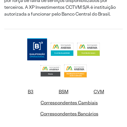
por força de falha de serviços disponibilizados por
terceiros. A XP Investimentos CCTVM S/A é instituição
autorizada a funcionar pelo Banco Central do Brasil.
B3
BSM
CVM
Correspondentes Cambiais
Correspondentes Bancários