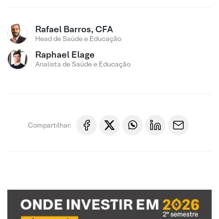
Rafael Barros, CFA
Head de Saúde e Educação
Raphael Elage
Analista de Saúde e Educação
Compartilhar: