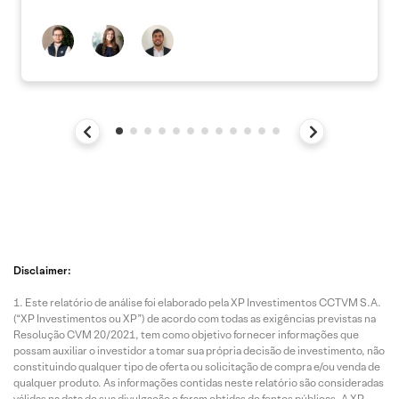
Disclaimer:
Este relatório de análise foi elaborado pela XP Investimentos CCTVM S.A.
(“XP Investimentos ou XP”) de acordo com todas as exigências previstas na
Resolução CVM 20/2021, tem como objetivo fornecer informações que
possam auxiliar o investidor a tomar sua própria decisão de investimento, não
constituindo qualquer tipo de oferta ou solicitação de compra e/ou venda de
qualquer produto. As informações contidas neste relatório são consideradas
válidas na data de sua divulgação e foram obtidas de fontes públicas. A XP