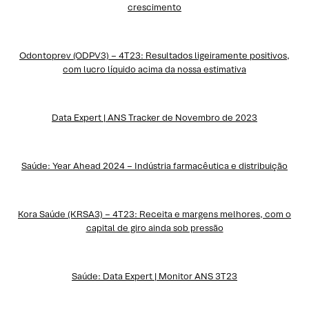
crescimento
Odontoprev (ODPV3) – 4T23: Resultados ligeiramente positivos,
com lucro líquido acima da nossa estimativa
Data Expert | ANS Tracker de Novembro de 2023
Saúde: Year Ahead 2024 – Indústria farmacêutica e distribuição
Kora Saúde (KRSA3) – 4T23: Receita e margens melhores, com o
capital de giro ainda sob pressão
Saúde: Data Expert | Monitor ANS 3T23