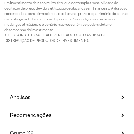
um investimento de risco muito alto, que contempla a possibilidade de
oscilação de preço devido à utilização de alavancagem financeira. A duração
recomendada para o investimento é de curto prazo e o patrimônio do cliente
não está garantido neste tipo de produto. As condições de mercado,
mudanças climáticas e o cenário macroeconômico podem afetar o
desempenho do investimento.
ESTA INSTITUIÇÃO É ADERENTE AO CÓDIGO ANBIMA DE
DISTRIBUIÇÃO DE PRODUTOS DE INVESTIMENTO.
Análises
Recomendações
Grupo XP