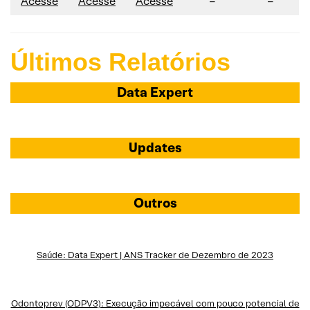
Acesse
Acesse
Acesse
–
–
Últimos Relatórios
Data Expert
Updates
Outros
Saúde: Data Expert | ANS Tracker de Dezembro de 2023
Odontoprev (ODPV3): Execução impecável com pouco potencial de