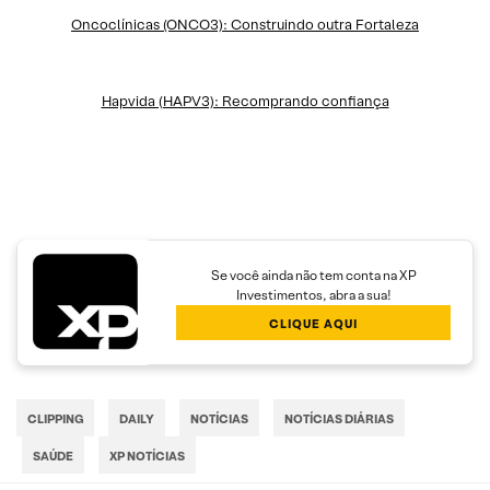
Oncoclínicas (ONCO3): Construindo outra Fortaleza
Hapvida (HAPV3): Recomprando confiança
Se você ainda não tem conta na XP
Investimentos, abra a sua!
CLIQUE AQUI
CLIPPING
DAILY
NOTÍCIAS
NOTÍCIAS DIÁRIAS
SAÚDE
XP NOTÍCIAS