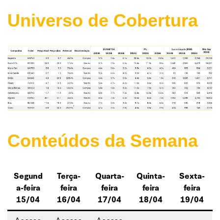
Universo de Cobertura
Conteúdos da Semana
Segund
Terça-
Quarta-
Quinta-
Sexta-
a-feira
feira
feira
feira
feira
15/04
16/04
17/04
18/04
19/04