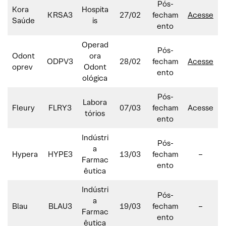
Pós-
Kora
Hospita
KRSA3
27/02
fecham
Acesse
Saúde
is
ento
Operad
Pós-
Odont
ora
ODPV3
28/02
fecham
Acesse
oprev
Odont
ento
ológica
Pós-
Labora
Fleury
FLRY3
07/03
fecham
Acesse
tórios
ento
Indústri
Pós-
a
Hypera
HYPE3
13/03
fecham
–
Farmac
ento
êutica
Indústri
Pós-
a
Blau
BLAU3
19/03
fecham
–
Farmac
ento
êutica