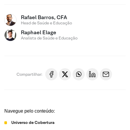
Rafael Barros, CFA
Head de Saúde e Educação
Raphael Elage
Analista de Saúde e Educação
Compartilhar:
Navegue pelo conteúdo:
Universo de Cobertura