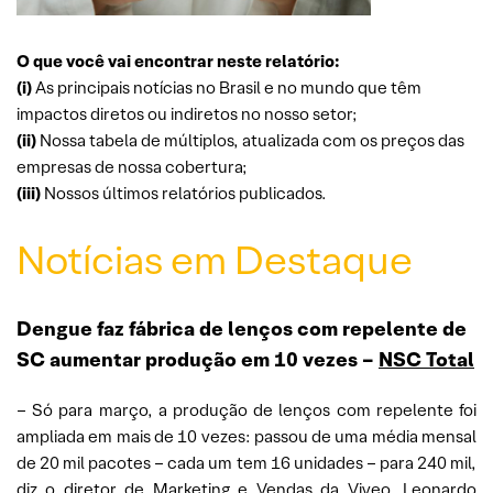
O que você vai encontrar neste relatório:
(i)
As principais notícias no Brasil e no mundo que têm
impactos diretos ou indiretos no nosso setor;
(ii)
Nossa tabela de múltiplos, atualizada com os preços das
empresas de nossa cobertura;
(iii)
Nossos últimos relatórios publicados.
Notícias em Destaque
Dengue faz fábrica de lenços com repelente de
SC aumentar produção em 10 vezes –
NSC Total
– Só para março, a produção de lenços com repelente foi
ampliada em mais de 10 vezes: passou de uma média mensal
de 20 mil pacotes – cada um tem 16 unidades – para 240 mil,
diz o diretor de Marketing e Vendas da Viveo, Leonardo