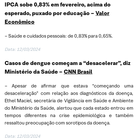
IPCA sobe 0,83% em fevereiro, acima do
esperado, puxado por educação –
Valor
Econômico
– Saúde e cuidados pessoais: de 0,83% para 0,65%.
Data: 12/03/2024
Casos de dengue começam a “desacelerar”, diz
Ministério da Saúde –
CNN Brasil
– Apesar de afirmar que estava “começando uma
desaceleração” com relação aos diagnósticos da doença,
Ethel Maciel, secretária de Vigilância em Saúde e Ambiente
do Ministério da Saúde, alertou que cada estado entrou em
tempos diferentes na crise epidemiológica e também
ressaltou preocupação com sorotipos da doença.
Data: 12/03/2024