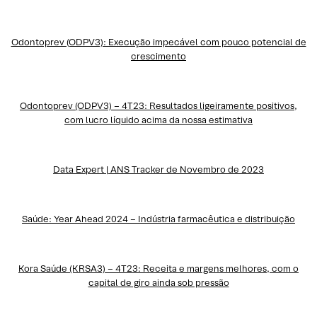
Odontoprev (ODPV3): Execução impecável com pouco potencial de
crescimento
Odontoprev (ODPV3) – 4T23: Resultados ligeiramente positivos,
com lucro líquido acima da nossa estimativa
Data Expert | ANS Tracker de Novembro de 2023
Saúde: Year Ahead 2024 – Indústria farmacêutica e distribuição
Kora Saúde (KRSA3) – 4T23: Receita e margens melhores, com o
capital de giro ainda sob pressão