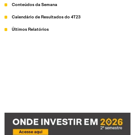
Conteúdos da Semana
Calendário de Resultados do 4T23
Últimos Relatórios