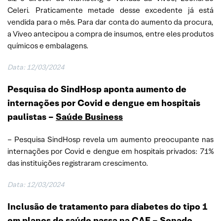
Celeri. Praticamente metade desse excedente já está
vendida para o mês. Para dar conta do aumento da procura,
a Viveo antecipou a compra de insumos, entre eles produtos
químicos e embalagens.
Data: 12/03/2024
Pesquisa do SindHosp aponta aumento de
internações por Covid e dengue em hospitais
paulistas –
Saúde Business
– Pesquisa SindHosp revela um aumento preocupante nas
internações por Covid e dengue em hospitais privados: 71%
das instituições registraram crescimento.
Data: 12/03/2024
Inclusão de tratamento para diabetes do tipo 1
em planos de saúde passa na CAE –
Senado