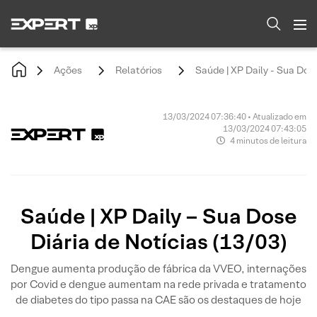
Ações
Relatórios
Saúde | XP Daily - Sua Dose
13/03/2024 07:36:40 • Atualizado em
13/03/2024 07:43:05
4 minutos de leitura
Saúde | XP Daily – Sua Dose
Diária de Notícias (13/03)
Dengue aumenta produção de fábrica da VVEO, internações
por Covid e dengue aumentam na rede privada e tratamento
de diabetes do tipo passa na CAE são os destaques de hoje