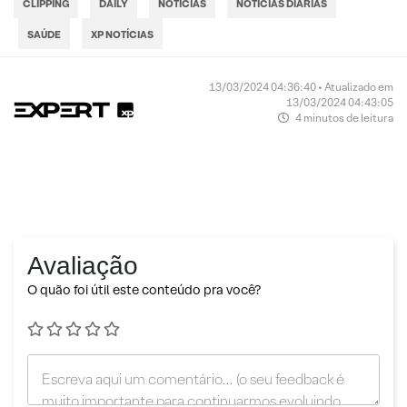
CLIPPING
DAILY
NOTÍCIAS
NOTÍCIAS DIÁRIAS
SAÚDE
XP NOTÍCIAS
13/03/2024 04:36:40 • Atualizado em
13/03/2024 04:43:05
4 minutos de leitura
Avaliação
O quão foi útil este conteúdo pra você?