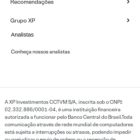
Recomendações
Grupo XP
Analistas
Conheça nossos analistas
A XP Investimentos CCTVM S/A, inscrita sob o CNPJ:
02.332.886/0001-04, é uma instituição financeira
autorizada a funcionar pelo Banco Central do Brasil.Toda
comunicação através de rede mundial de computadores
está sujeita a interrupções ou atrasos, podendo impedir
ou prejudicar o envio de ordens ou a recepção de