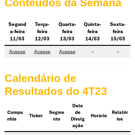
Conteúdos da Semana
Segund
Terça-
Quarta-
Quinta-
Sexta-
a-feira
feira
feira
feira
feira
11/03
12/03
13/03
14/03
15/03
Acesse
Acesse
Acesse
–
–
Calendário de
Resultados do 4T23
Data
Compa
Segme
de
Relatór
Ticker
Horário
nhia
nto
Divulg
ios
ação