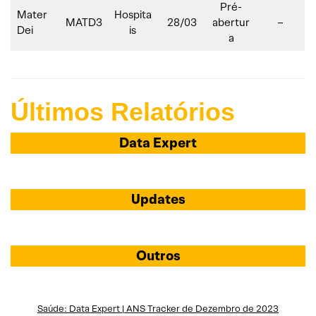
Pré-
Mater
Hospita
MATD3
28/03
abertur
–
Dei
is
a
Últimos Relatórios
Data Expert
Updates
Outros
Saúde: Data Expert | ANS Tracker de Dezembro de 2023