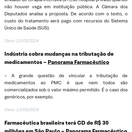
não houver vaga em instituição pública. A Câmara dos
Deputados analisa a proposta. De acordo com o texto, o
custo do tratamento será pago com recursos do Sistema
Único de Saúde (SUS).
Data: 12/03/2024
Indústria cobra mudanças na tributação de
medicamentos –
Panorama Farmacêutico
– A grande questão de vincular a tributação de
medicamentos ao PMC é que nem todos são
comercializados sob o valor máximo permitido. É o caso dos
genéricos, por exemplo.
Data: 12/03/2024
Farmacêutica brasileira terá CD de R$ 30
milhões em São Paulo –
Panorama Farmacêutico