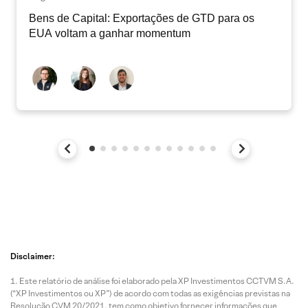
Bens de Capital: Exportações de GTD para os
EUA voltam a ganhar momentum
Disclaimer:
Este relatório de análise foi elaborado pela XP Investimentos CCTVM S.A.
(“XP Investimentos ou XP”) de acordo com todas as exigências previstas na
Resolução CVM 20/2021, tem como objetivo fornecer informações que