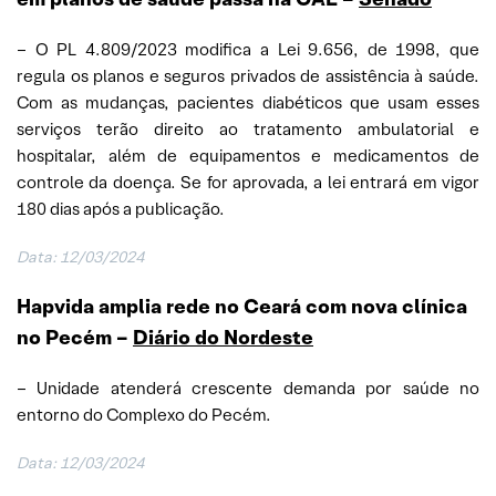
– O PL 4.809/2023 modifica a Lei 9.656, de 1998, que
regula os planos e seguros privados de assistência à saúde.
Com as mudanças, pacientes diabéticos que usam esses
serviços terão direito ao tratamento ambulatorial e
hospitalar, além de equipamentos e medicamentos de
controle da doença. Se for aprovada, a lei entrará em vigor
180 dias após a publicação.
Data: 12/03/2024
Hapvida amplia rede no Ceará com nova clínica
no Pecém –
Diário do Nordeste
– Unidade atenderá crescente demanda por saúde no
entorno do Complexo do Pecém.
Data: 12/03/2024