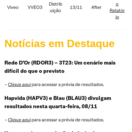
Distrib
o
Viveo
VVEO3
13/11
After
uição
Relatór
io
Notícias em Destaque
Rede D’Or (RDOR3) – 3T23: Um cenário mais
difícil do que o previsto
–
Clique aqui
para acessar a prévia de resultados.
Hapvida (HAPV3) e Blau (BLAU3) divulgam
resultados nesta quarta-feira, 08/11
–
Clique aqui
para acessar a prévia de resultados.