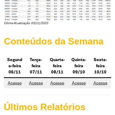
Última Atualização: 03/11/2023
Conteúdos da Semana
Segund
Terça-
Quarta-
Quinta-
Sexta-
a-feira
feira
feira
feira
feira
06/11
07/11
08/11
09/10
10/10
Acesse
Acesse
Acesse
Acesse
Acesse
Últimos Relatórios