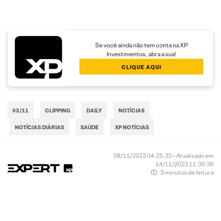
Se você ainda não tem conta na XP
Investimentos, abra a sua!
CLIQUE AQUI
03/11
CLIPPING
DAILY
NOTÍCIAS
NOTÍCIAS DIÁRIAS
SAÚDE
XP NOTÍCIAS
08/11/2023 04:25:35 • Atualizado em
14/11/2023 11:39:36
3 minutos de leitura