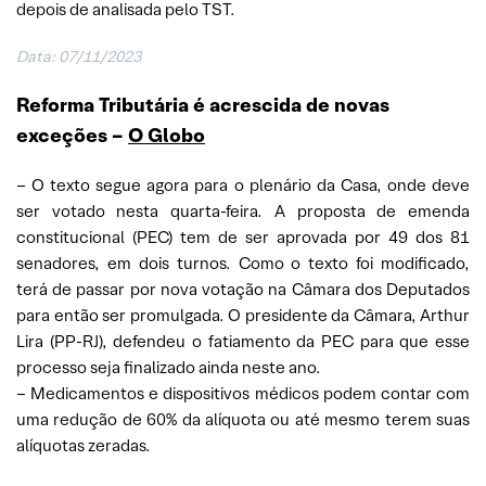
depois de analisada pelo TST.
Data: 07/11/2023
Reforma Tributária é acrescida de novas
exceções –
O Globo
– O texto segue agora para o plenário da Casa, onde deve
ser votado nesta quarta-feira. A proposta de emenda
constitucional (PEC) tem de ser aprovada por 49 dos 81
senadores, em dois turnos. Como o texto foi modificado,
terá de passar por nova votação na Câmara dos Deputados
para então ser promulgada. O presidente da Câmara, Arthur
Lira (PP-RJ), defendeu o fatiamento da PEC para que esse
processo seja finalizado ainda neste ano.
– Medicamentos e dispositivos médicos podem contar com
uma redução de 60% da alíquota ou até mesmo terem suas
alíquotas zeradas.