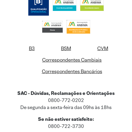
B3
BSM
CVM
Correspondentes Cambiais
Correspondentes Bancários
SAC - Dúvidas, Reclamações e Orientações
0800-772-0202
De segunda a sexta-feira das 09hs às 18hs
Se não estiver satisfeito:
0800-722-3730