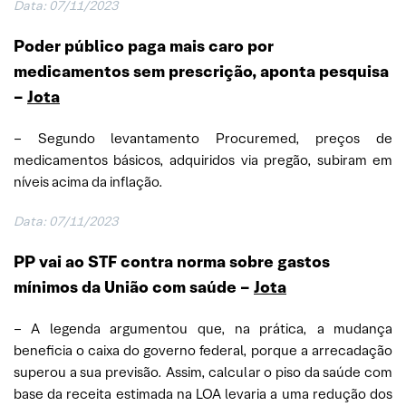
Data: 07/11/2023
Poder público paga mais caro por
medicamentos sem prescrição, aponta pesquisa
–
Jota
– Segundo levantamento Procuremed, preços de
medicamentos básicos, adquiridos via pregão, subiram em
níveis acima da inflação.
Data: 07/11/2023
PP vai ao STF contra norma sobre gastos
mínimos da União com saúde –
Jota
– A legenda argumentou que, na prática, a mudança
beneficia o caixa do governo federal, porque a arrecadação
superou a sua previsão. Assim, calcular o piso da saúde com
base da receita estimada na LOA levaria a uma redução dos