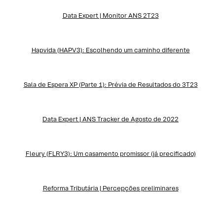
Data Expert | Monitor ANS 2T23
Hapvida (HAPV3): Escolhendo um caminho diferente
Sala de Espera XP (Parte 1): Prévia de Resultados do 3T23
Data Expert | ANS Tracker de Agosto de 2022
Fleury (FLRY3): Um casamento promissor (já precificado)
Reforma Tributária | Percepções preliminares