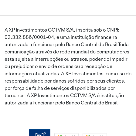
A XP Investimentos CCTVM S/A, inscrita sob o CNPJ:
02.332.886/0001-04, é uma instituição financeira
autorizada a funcionar pelo Banco Central do Brasil.Toda
comunicação através de rede mundial de computadores
está sujeita a interrupções ou atrasos, podendo impedir
ou prejudicar o envio de ordens ou a recepção de
informações atualizadas. A XP Investimentos exime-se de
responsabilidade por danos sofridos por seus clientes,
por força de falha de serviços disponibilizados por
terceiros. A XP Investimentos CCTVM S/A é instituição
autorizada a funcionar pelo Banco Central do Brasil.