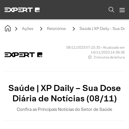
Ações
Relatórios
Saúde | XP Daily - Sua Dose
08/11/2023 07:25:35 • Atualizado em
14/11/2023 14:39:36
3 minutos de leitura
Saúde | XP Daily – Sua Dose
Diária de Notícias (08/11)
Confira as Principais Notícias do Setor de Saúde