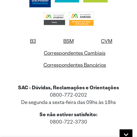
B3
BSM
CVM
Correspondentes Cambiais
Correspondentes Bancários
SAC - Dúvidas, Reclamações e Orientações
0800-772-0202
De segunda a sexta-feira das 09hs às 18hs
Se não estiver satisfeito:
0800-722-3730