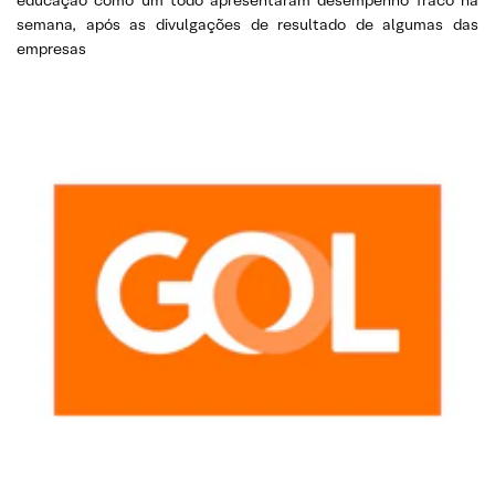
educação como um todo apresentaram desempenho fraco na
semana, após as divulgações de resultado de algumas das
empresas