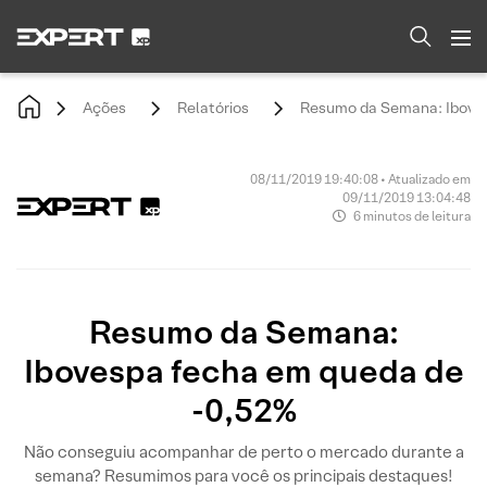
Ações
Relatórios
Resumo da Semana: Iboves
08/11/2019 19:40:08 • Atualizado em
09/11/2019 13:04:48
6 minutos de leitura
Resumo da Semana:
Ibovespa fecha em queda de
-0,52%
Não conseguiu acompanhar de perto o mercado durante a
semana? Resumimos para você os principais destaques!