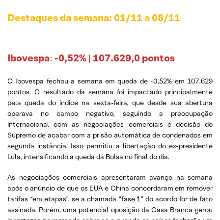
Destaques da semana: 01/11 a
08/11
Ibovespa
:
-0,52%
|
107.629,0 pontos
O Ibovespa fechou a semana em queda de -0,52% em 107.629
pontos. O resultado da semana foi impactado principalmente
pela queda do índice na sexta-feira, que desde sua abertura
operava no campo negativo, seguindo a preocupação
internacional com as negociações comerciais e decisão do
Supremo de acabar com a prisão automática de condenados em
segunda instância. Isso permitiu a libertação do ex-presidente
Lula, intensificando a queda da Bolsa no final do dia.
As negociações comerciais apresentaram avanço na semana
após o anúncio de que os EUA e China concordaram em remover
tarifas “em etapas”, se a chamada “fase 1” do acordo for de fato
assinada. Porém, uma potencial oposição da Casa Branca gerou