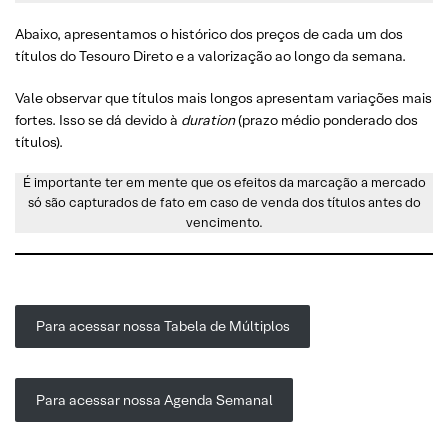
Abaixo, apresentamos o histórico dos preços de cada um dos
títulos do Tesouro Direto e a valorização ao longo da semana.
Vale observar que títulos mais longos apresentam variações mais
fortes. Isso se dá devido à
duration
(prazo médio ponderado dos
títulos).
É importante ter em mente que os efeitos da marcação a mercado
só são capturados de fato em caso de venda dos títulos antes do
vencimento.
Para acessar nossa Tabela de Múltiplos
Para acessar nossa Agenda Semanal