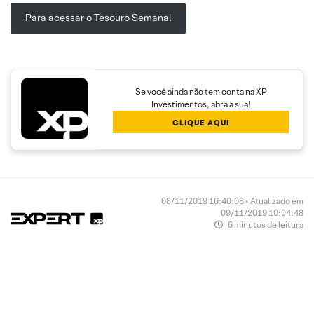
Para acessar o Tesouro Semanal
Se você ainda não tem conta na XP
Investimentos, abra a sua!
CLIQUE AQUI
08/11/2019 16:40:08 • Atualizado em
09/11/2019 10:04:48
6 minutos de leitura