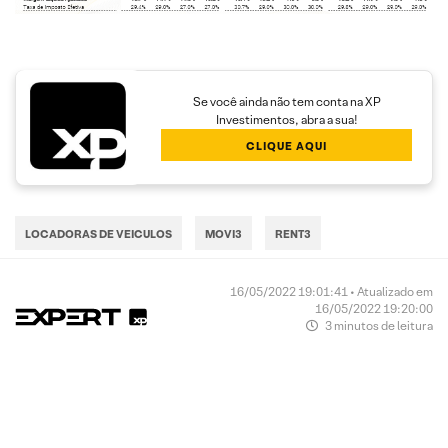
Se você ainda não tem conta na XP
Investimentos, abra a sua!
CLIQUE AQUI
LOCADORAS DE VEICULOS
MOVI3
RENT3
16/05/2022 19:01:41 • Atualizado em
16/05/2022 19:20:00
3 minutos de leitura