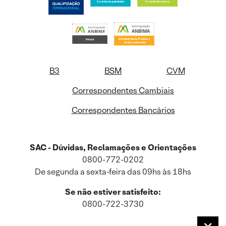
B3
BSM
CVM
Correspondentes Cambiais
Correspondentes Bancários
SAC - Dúvidas, Reclamações e Orientações
0800-772-0202
De segunda a sexta-feira das 09hs às 18hs
Se não estiver satisfeito:
0800-722-3730