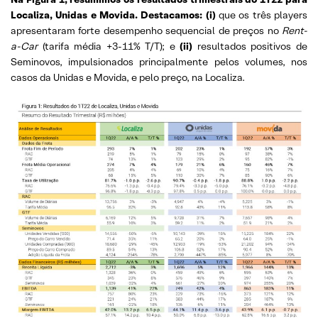
Localiza, Unidas e Movida. Destacamos: (i)
que
os três players
apresentaram forte desempenho sequencial de preços no
Rent-
a-Car
(tarifa média +3-11% T/T); e
(ii)
resultados positivos de
Seminovos, impulsionados principalmente pelos volumes, nos
casos da Unidas e Movida, e pelo preço, na Localiza.