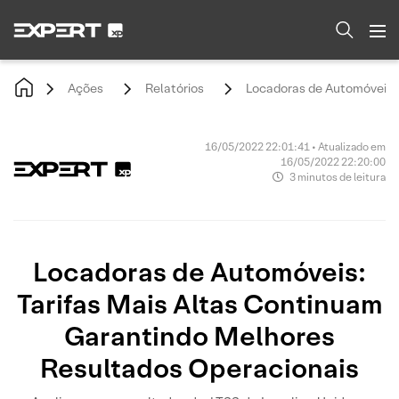
Ações
Relatórios
Locadoras de Automóveis: 
16/05/2022 22:01:41 • Atualizado em
16/05/2022 22:20:00
3 minutos de leitura
Locadoras de Automóveis:
Tarifas Mais Altas Continuam
Garantindo Melhores
Resultados Operacionais