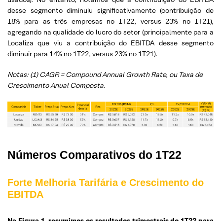
desse segmento diminuiu significativamente (contribuição de
18% para as três empresas no 1T22, versus 23% no 1T21),
agregando na qualidade do lucro do setor (principalmente para a
Localiza que viu a contribuição do EBITDA desse segmento
diminuir para 14% no 1T22, versus 23% no 1T21).
Notas: (1) CAGR = Compound Annual Growth Rate, ou Taxa de
Crescimento Anual Composta.
Números Comparativos do 1T22
Forte Melhoria Tarifária e Crescimento do
EBITDA
Na Figura 1, resumimos os resultados trimestrais do 1T22 para