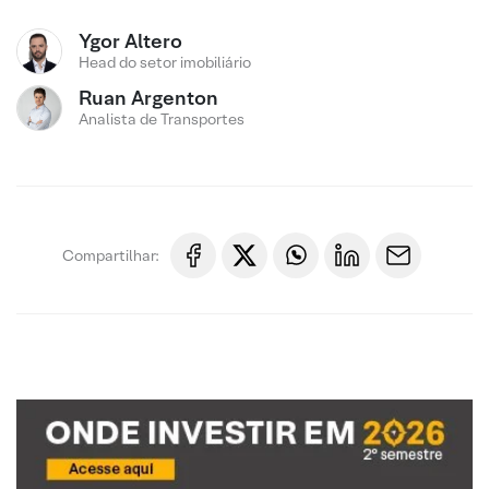
Ygor Altero
Head do setor imobiliário
Ruan Argenton
Analista de Transportes
Compartilhar: