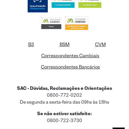
B3
BSM
CVM
Correspondentes Cambiais
Correspondentes Bancários
SAC - Dúvidas, Reclamações e Orientações
0800-772-0202
De segunda a sexta-feira das 09hs às 18hs
Se não estiver satisfeito:
0800-722-3730