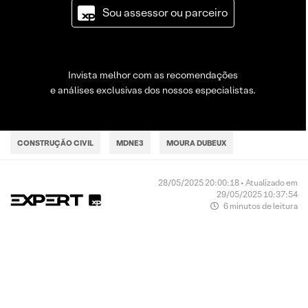
Sou assessor ou parceiro
Invista melhor com as recomendações
e análises exclusivas dos nossos especialistas.
CONSTRUÇÃO CIVIL
MDNE3
MOURA DUBEUX
28/05/2025 20:00:18 • Atualizado em
29/05/2025 10:37:54
6 minutos de leitura