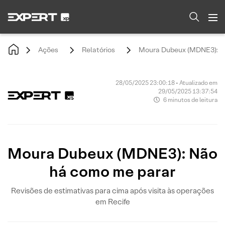
Ações
Relatórios
Moura Dubeux (MDNE3): N
28/05/2025 23:00:18 • Atualizado em
29/05/2025 13:37:54
6 minutos de leitura
Moura Dubeux (MDNE3): Não
há como me parar
Revisões de estimativas para cima após visita às operações
em Recife