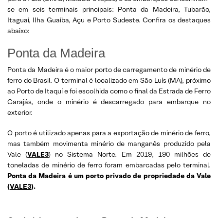
se em seis terminais principais: Ponta da Madeira, Tubarão,
Itaguaí, Ilha Guaíba, Açu e Porto Sudeste. Confira os destaques
abaixo:
Ponta da Madeira
Ponta da Madeira é o maior porto de carregamento de minério de
ferro do Brasil. O terminal é localizado em São Luís (MA), próximo
ao Porto de Itaquí e foi escolhida como o final da Estrada de Ferro
Carajás, onde o minério é descarregado para embarque no
exterior.
O porto é utilizado apenas para a exportação de minério de ferro,
mas também movimenta minério de manganês produzido pela
Vale (
VALE3
) no Sistema Norte. Em 2019, 190 milhões de
toneladas de minério de ferro foram embarcadas pelo terminal.
Ponta da Madeira é um porto privado de propriedade da Vale
(
VALE3
).