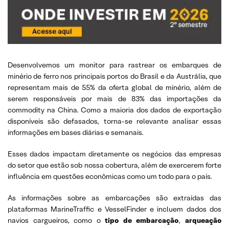
Desenvolvemos um monitor para rastrear os embarques de
minério de ferro nos principais portos do Brasil e da Austrália, que
representam mais de 55% da oferta global de minério, além de
serem responsáveis por mais de 83% das importações da
commodity na China. Como a maioria dos dados de exportação
disponíveis são defasados, torna-se relevante analisar essas
informações em bases diárias e semanais.
Esses dados impactam diretamente os negócios das empresas
do setor que estão sob nossa cobertura, além de exercerem forte
influência em questões econômicas como um todo para o país.
As informações sobre as embarcações são extraídas das
plataformas MarineTraffic e VesselFinder e incluem dados dos
navios cargueiros, como o
tipo de embarcação
,
arqueação