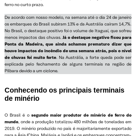
ferro no curto prazo.
De acordo com nosso modelo, na semana até o dia 24 de janeiro
os embarques do Brasil subiram 13% e da Austrália caíram 14,7%.
No Brasil, o destaque positivo foi o volume de Itaguaí, que sofreu
menos impactos das chuvas.
Já o destaque negativo ficou para
Ponta da Madeira, que ainda achamos prematuro dizer que
houve impactos do incêndio de uma semana atrás, pois o nível
de chuvas foi muito forte
. Na Austrália, a forte queda pode ser
explicada pelo fechamento de alguns terminais na região de
Pilbara devido a um ciclone.
Conhecendo os principais terminais
de minério
O Brasil é o
segundo maior produtor de minério de ferro do
mundo
, onde a produção totalizou 480 milhões de toneladas em
2019. O minério produzido no país é majoritariamente exportado
para a Ásia (China, Malásia e Japão) e os embarques concentram-