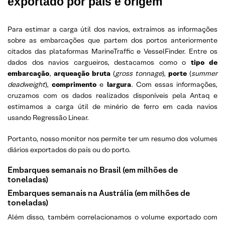
exportado por país e origem
Para estimar a carga útil dos navios, extraímos as informações
sobre as embarcações que partem dos portos anteriormente
citados das plataformas MarineTraffic e VesselFinder. Entre os
dados dos navios cargueiros, destacamos como o
tipo de
embarcação
,
arqueação bruta
(
gross tonnage
),
porte
(
summer
deadweight
),
comprimento
e
largura
. Com essas informações,
cruzamos com os dados realizados disponíveis pela Antaq e
estimamos a carga útil de minério de ferro em cada navios
usando Regressão Linear.
Portanto, nosso monitor nos permite ter um resumo dos volumes
diários exportados do país ou do porto.
Embarques semanais no Brasil (em milhões de
toneladas)
Embarques semanais na Austrália (em milhões de
toneladas)
Além disso, também correlacionamos o volume exportado com