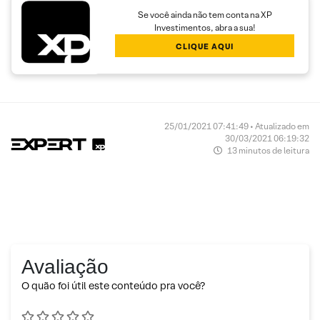
Se você ainda não tem conta na XP
Investimentos, abra a sua!
CLIQUE AQUI
25/01/2021 07:41:49 • Atualizado em
30/03/2021 06:19:32
13 minutos de leitura
Avaliação
O quão foi útil este conteúdo pra você?