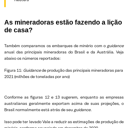
As mineradoras estão fazendo a lição
de casa?
Também comparamos os embarques de minério com o
guidance
anual das principais mineradoras do Brasil e da Austrália. Veja
abaixo os números reportados:
Figura 11:
Guidance
de produção das principais mineradoras para
2021 (milhões de toneladas por ano)
Conforme as figuras 12 e 13 sugerem, enquanto as empresas
australianas geralmente exportam acima de suas projeções, o
Brasil normalmente está atrás de seu
guidance
.
Isso pode ter levado Vale a reduzir as estimações de produção de
minério, conforme
anunciado
em dezembro de 2020.