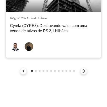
6 Ago 2026 • 1 min de leitura
Cyrela (CYRE3): Destravando valor com uma
venda de ativos de R$ 2,1 bilhões