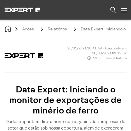
Ações
Relatórios
Data Expert: Iniciando o m
25/01/2021 10:41:49 • Atualizado em
30/03/2021 09:19:32
13 minutos de leitura
Data Expert: Iniciando o
monitor de exportações de
minério de ferro
Dados impactam diretamente os negócios das empresas do
setor que estão sob nossa cobertura, além de exercerem