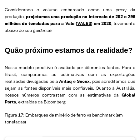
Considerando o volume embarcado como uma proxy da
produção,
projetamos uma produção no intervalo de 292 e 296
milhões de toneladas para a Vale (
VALE3
) em 2020
, levemente
abaixo do seu
guidance
.
Quão próximo estamos da realidade?
Nosso modelo preditivo é avaliado por diferentes fontes. Para o
Brasil, comparamos as estimativas com as exportações
realizadas divulgadas pela
Antaq
e
Secex
, pois acreditamos que
sejam as fontes disponíveis mais confiáveis. Quanto à Austrália,
nossos números contrastam com as estimativas da
Global
Ports
, extraídas da Bloomberg.
Figura 17: Embarques de minério de ferro vs benchmark (em
toneladas)