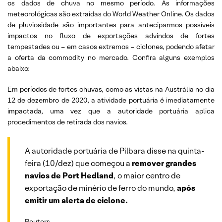
os dados de chuva no mesmo período. As informações
meteorológicas são extraídas do World Weather Online. Os dados
de pluviosidade são importantes para anteciparmos possíveis
impactos no fluxo de exportações advindos de fortes
tempestades ou – em casos extremos – ciclones, podendo afetar
a oferta da commodity no mercado. Confira alguns exemplos
abaixo:
Em períodos de fortes chuvas, como as vistas na Austrália no dia
12 de dezembro de 2020, a atividade portuária é imediatamente
impactada, uma vez que a autoridade portuária aplica
procedimentos de retirada dos navios.
A autoridade portuária de Pilbara disse na quinta-
feira (10/dez) que começou a
remover grandes
navios de Port Hedland
, o maior centro de
exportação de minério de ferro do mundo,
após
emitir um alerta de ciclone.
Reuters