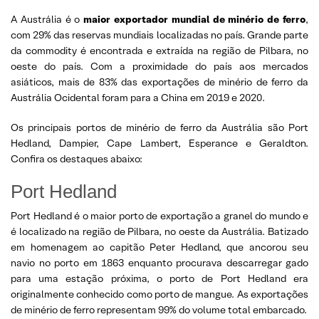
A Austrália é o
maior exportador mundial de minério de ferro
,
com 29% das reservas mundiais localizadas no país. Grande parte
da commodity é encontrada e extraída na região de Pilbara, no
oeste do país. Com a proximidade do país aos mercados
asiáticos, mais de 83% das exportações de minério de ferro da
Austrália Ocidental foram para a China em 2019 e 2020.
Os principais portos de minério de ferro da Austrália são Port
Hedland, Dampier, Cape Lambert, Esperance e Geraldton.
Confira os destaques abaixo:
Port Hedland
Port Hedland é o maior porto de exportação a granel do mundo e
é localizado na região de Pilbara, no oeste da Austrália. Batizado
em homenagem ao capitão Peter Hedland, que ancorou seu
navio no porto em 1863 enquanto procurava descarregar gado
para uma estação próxima, o porto de Port Hedland era
originalmente conhecido como porto de mangue. As exportações
de minério de ferro representam 99% do volume total embarcado.