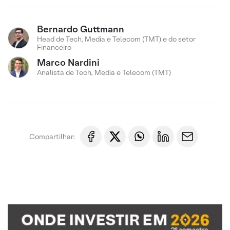
Bernardo Guttmann
Head de Tech, Media e Telecom (TMT) e do setor
Financeiro
Marco Nardini
Analista de Tech, Media e Telecom (TMT)
Compartilhar: