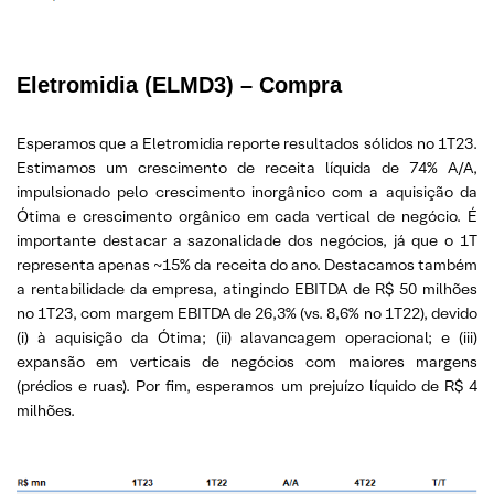
Eletromidia
(ELMD3) – Compra
Esperamos que a Eletromidia reporte resultados sólidos no 1T23.
Estimamos um crescimento de receita líquida de 74% A/A,
impulsionado pelo crescimento inorgânico com a aquisição da
Ótima e crescimento orgânico em cada vertical de negócio. É
importante destacar a sazonalidade dos negócios, já que o 1T
representa apenas ~15% da receita do ano. Destacamos também
a rentabilidade da empresa, atingindo EBITDA de R$ 50 milhões
no 1T23, com margem EBITDA de 26,3% (vs. 8,6% no 1T22), devido
(i) à aquisição da Ótima; (ii) alavancagem operacional; e (iii)
expansão em verticais de negócios com maiores margens
(prédios e ruas). Por fim, esperamos um prejuízo líquido de R$ 4
milhões.