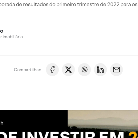
porada de resultados do primeiro trimestre de 2022 para 
ro
 imobiliário
Compartilhar: