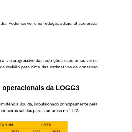
iador. Podemos ver uma redução adicional acelerada
lívio progressivo das restrições, esperamos ver os
l de revisão para cima das estimativas de consenso
s operacionais da LOGG3
mplência líquida, impulsionado principalmente pela
anceiros sólidos para a empresa no 1T22.