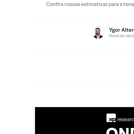
Confira nossas estimativas para a tem
Ygor Alte
Head do setor