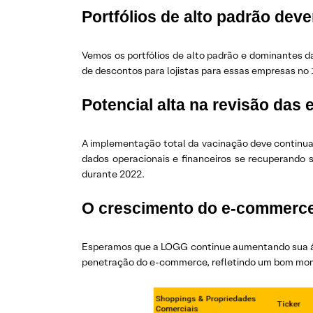
Portfólios de alto padrão dev
Vemos os portfólios de alto padrão e dominantes d
de descontos para lojistas para essas empresas no
Potencial alta na revisão das
A implementação total da vacinação deve continuar
dados operacionais e financeiros se recuperando s
durante 2022.
O crescimento do e-commerce
Esperamos que a LOGG continue aumentando sua área
penetração do e-commerce, refletindo um bom mome