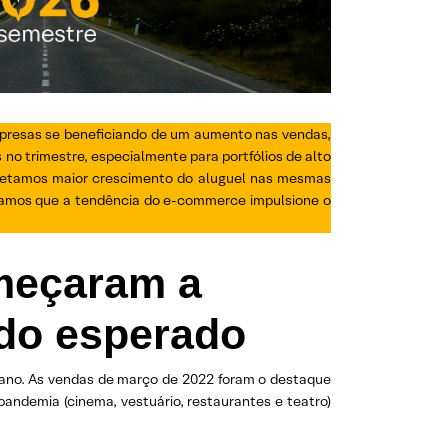
presas se beneficiando de um aumento nas vendas,
no trimestre, especialmente para portfólios de alto
rojetamos maior crescimento do aluguel nas mesmas
eramos que a tendência do e-commerce impulsione o
omeçaram a
 do esperado
 ano. As vendas de março de 2022 foram o destaque
andemia (cinema, vestuário, restaurantes e teatro)