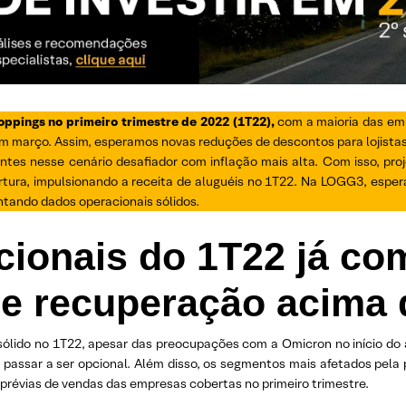
ppings no primeiro trimestre de 2022 (1T22),
com a maioria das em
 março. Assim, esperamos novas reduções de descontos para lojistas 
ntes nesse cenário desafiador com inflação mais alta. Com isso, p
rtura, impulsionando a receita de aluguéis no 1T22. Na LOGG3, esp
tando dados operacionais sólidos.
cionais do 1T22 já c
de recuperação acima
ólido no 1T22, apesar das preocupações com a Omicron no início do
passar a ser opcional. Além disso, os segmentos mais afetados pela p
 prévias de vendas das empresas cobertas no primeiro trimestre.