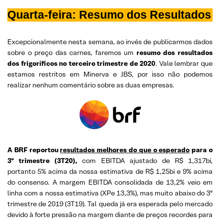
Quarta-feira: Resumo dos Resultados
Excepcionalmente nesta semana, ao invés de publicarmos dados
sobre o preço das carnes, faremos um
resumo dos resultados
dos frigoríficos no terceiro trimestre de 2020
. Vale lembrar que
estamos restritos em Minerva e JBS, por isso não podemos
realizar nenhum comentário sobre as duas empresas.
A BRF reportou
resultados melhores do que o esperado
para o
3º trimestre (3T20),
com EBITDA ajustado de R$ 1,317bi,
portanto 5% acima da nossa estimativa de R$ 1,25bi e 9% acima
do consenso. A margem EBITDA consolidada de 13,2% veio em
linha com a nossa estimativa (XPe 13,3%), mas muito abaixo do 3º
trimestre de 2019 (3T19). Tal queda já era esperada pelo mercado
devido à forte pressão na margem diante de preços recordes para