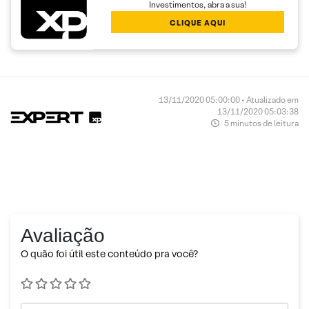
Investimentos, abra a sua!
CLIQUE AQUI
13/11/2020 05:00:00 • Atualizado em
13/11/2020 05:03:38
5 minutos de leitura
Avaliação
O quão foi útil este conteúdo pra você?