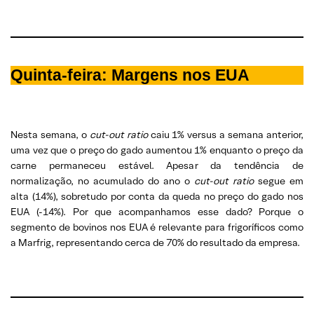
Quinta-feira: Margens nos EUA
Nesta semana, o
cut-out ratio
caiu 1% versus a semana anterior,
uma vez que o preço do gado aumentou 1% enquanto o preço da
carne permaneceu estável. Apesar da tendência de
normalização, no acumulado do ano o
cut-out ratio
segue em
alta (14%), sobretudo por conta da queda no preço do gado nos
EUA (-14%). Por que acompanhamos esse dado? Porque o
segmento de bovinos nos EUA é relevante para frigoríficos como
a Marfrig, representando cerca de 70% do resultado da empresa.