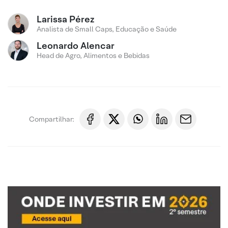
Larissa Pérez
Analista de Small Caps, Educação e Saúde
Leonardo Alencar
Head de Agro, Alimentos e Bebidas
Compartilhar: