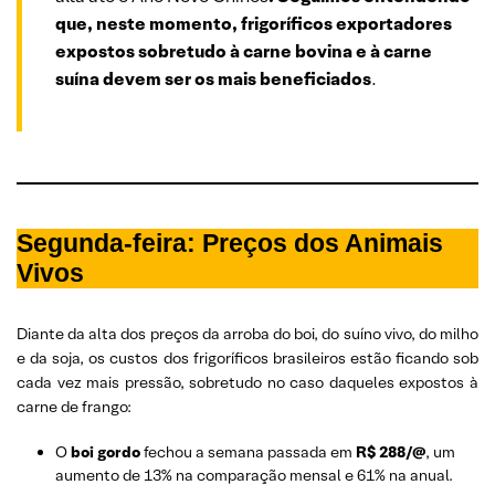
que, neste momento, frigoríficos exportadores
expostos sobretudo à carne bovina e à carne
suína devem ser os mais beneficiados
.
Segunda-feira: Preços dos Animais
Vivos
Diante da alta dos preços da arroba do boi, do suíno vivo, do milho
e da soja, os custos dos frigoríficos brasileiros estão ficando sob
cada vez mais pressão, sobretudo no caso daqueles expostos à
carne de frango:
O
boi gordo
fechou a semana passada em
R$ 288/@
, um
aumento de 13% na comparação mensal e 61% na anual.