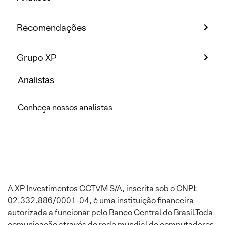
Recomendações
Grupo XP
Analistas
Conheça nossos analistas
A XP Investimentos CCTVM S/A, inscrita sob o CNPJ:
02.332.886/0001-04, é uma instituição financeira
autorizada a funcionar pelo Banco Central do Brasil.Toda
comunicação através de rede mundial de computadores