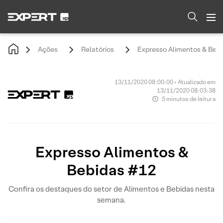
Ações
Relatórios
Expresso Alimentos & Beb
13/11/2020 08:00:00 • Atualizado em
13/11/2020 08:03:38
5 minutos de leitura
Expresso Alimentos &
Bebidas #12
Confira os destaques do setor de Alimentos e Bebidas nesta
semana.