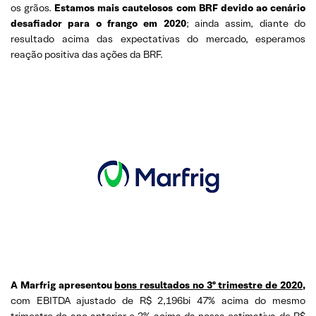
os grãos.
Estamos mais cautelosos com BRF devido ao cenário
desafiador para o frango em 2020
; ainda assim, diante do
resultado acima das expectativas do mercado, esperamos
reação positiva das ações da BRF.
A Marfrig apresentou
bons resultados no 3º trimestre de 2020
,
com EBITDA ajustado de R$ 2,196bi 47% acima do mesmo
trimestre do ano anterior e 2% acima da nossa estimativa de R$