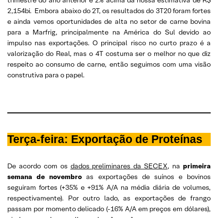
2,154bi. Embora abaixo do 2T, os resultados do 3T20 foram fortes
e ainda vemos oportunidades de alta no setor de carne bovina
para a Marfrig, principalmente na América do Sul devido ao
impulso nas exportações. O principal risco no curto prazo é a
valorização do Real, mas o 4T costuma ser o melhor no que diz
respeito ao consumo de carne, então seguimos com uma visão
construtiva para o papel.
Terça-feira: Exportação de Proteínas
De acordo com os
dados preliminares da SECEX
, na
primeira
semana de novembro
as exportações de suínos e bovinos
seguiram fortes (+35% e +91% A/A na média diária de volumes,
respectivamente). Por outro lado, as exportações de frango
passam por momento delicado (-16% A/A em preços em dólares),